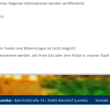
tenlos; folgende Informationen werden veröffentlicht:
rs,
 Texten und Bildern/Logos ist nicht möglich!
enommen werden, die ihren Sitz oder eine Filiale in unserer Stadt
(Lumda)
• Bahnhofstraße 14 • 35469 Allendorf (Lumda)
Kontakt