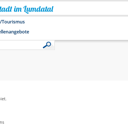
Stadt im Lumdatal
o/Tourismus
ellenangebote
iet.
ens