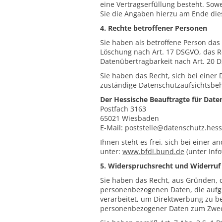
eine Vertragserfüllung besteht. Sow
Sie die Angaben hierzu am Ende dies
4. Rechte betroffener Personen
Sie haben als betroffene Person das
Löschung nach Art. 17 DSGVO, das R
Datenübertragbarkeit nach Art. 20 
Sie haben das Recht, sich bei einer
zuständige Datenschutzaufsichtsbeh
Der Hessische Beauftragte für Date
Postfach 3163
65021 Wiesbaden
E-Mail: poststelle@datenschutz.hes
Ihnen steht es frei, sich bei einer
unter:
www.bfdi.bund.de
(unter Info
5. Widerspruchsrecht und Widerruf 
Sie haben das Recht, aus Gründen, d
personenbezogenen Daten, die aufgr
verarbeitet, um Direktwerbung zu be
personenbezogener Daten zum Zwec