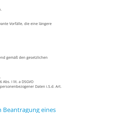
.
ante Vorfälle, die eine längere
end gemäß den gesetzlichen
.
 Abs. I lit. a DSGVO
personenbezogener Daten i.S.d. Art.
n Beantragung eines