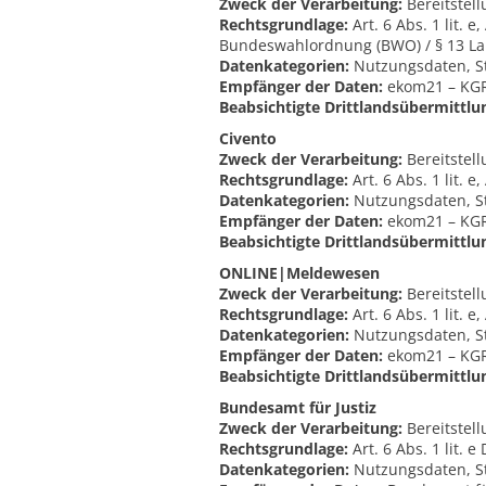
Zweck der Verarbeitung:
Bereitstell
Rechtsgrundlage:
Art. 6 Abs. 1 lit. 
Bundeswahlordnung (BWO) / § 13 L
Datenkategorien:
Nutzungsdaten, S
Empfänger der Daten:
ekom21 – KGRZ
Beabsichtigte Drittlandsübermittlu
Civento
Zweck der Verarbeitung:
Bereitstel
Rechtsgrundlage:
Art. 6 Abs. 1 lit. 
Datenkategorien:
Nutzungsdaten, S
Empfänger der Daten:
ekom21 – KGRZ
Beabsichtigte Drittlandsübermittlu
ONLINE|Meldewesen
Zweck der Verarbeitung:
Bereitstel
Rechtsgrundlage:
Art. 6 Abs. 1 lit. 
Datenkategorien:
Nutzungsdaten, S
Empfänger der Daten:
ekom21 – KGRZ
Beabsichtigte Drittlandsübermittlu
Bundesamt für Justiz
Zweck der Verarbeitung:
Bereitstel
Rechtsgrundlage:
Art. 6 Abs. 1 lit.
Datenkategorien:
Nutzungsdaten, S