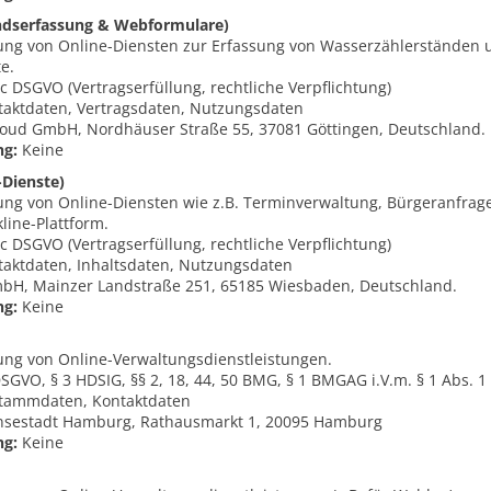
ndserfassung & Webformulare)
lung von Online-Diensten zur Erfassung von Wasserzählerständen 
e.
b, c DSGVO (Vertragserfüllung, rechtliche Verpflichtung)
aktdaten, Vertragsdaten, Nutzungsdaten
oud GmbH, Nordhäuser Straße 55, 37081 Göttingen, Deutschland.
ng:
Keine
-Dienste)
lung von Online-Diensten wie z.B. Terminverwaltung, Bürgeranfrag
line-Plattform.
b, c DSGVO (Vertragserfüllung, rechtliche Verpflichtung)
aktdaten, Inhaltsdaten, Nutzungsdaten
mbH, Mainzer Landstraße 251, 65185 Wiesbaden, Deutschland.
ng:
Keine
lung von Online-Verwaltungsdienstleistungen.
e DSGVO, § 3 HDSIG, §§ 2, 18, 44, 50 BMG, § 1 BMGAG i.V.m. § 1 Abs.
tammdaten, Kontaktdaten
nsestadt Hamburg, Rathausmarkt 1, 20095 Hamburg
ng:
Keine