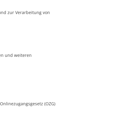
und zur Verarbeitung von
en und weiteren
 1 Onlinezugangsgesetz (OZG)