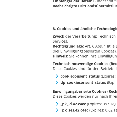
Empfänger der Daten:
Bundesamt für
Beabsichtigte Drittlandsübermittlu
8. Cookies und ähnliche Technologi
Zweck der Verarbeitung:
Technisch 
Services.
Rechtsgrundlage:
Art. 6 Abs. 1 lit. 
(bei Einwilligungsbasierten Cookies).
Hinweis:
Sie können Ihre Einwilligu
Technisch notwendige Cookies (Recht
Diese Cookies sind für den Betrieb 
cookieconsent_status
(Expires:
dp_cookieconsent_status
(Expir
Einwilligungsbasierte Cookies (Recht
Diese Cookies werden nur nach Ihrer
_pk_id.42.c4ec
(Expires: 393 Tag
_pk_ses.42.c4ec
(Expires: 0.02 T