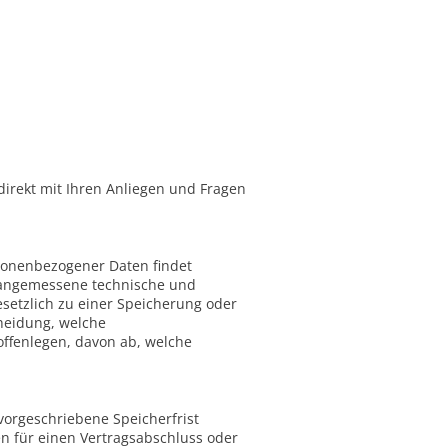
direkt mit Ihren Anliegen und Fragen
rsonenbezogener Daten findet
h angemessene technische und
setzlich zu einer Speicherung oder
cheidung, welche
ffenlegen, davon ab, welche
vorgeschriebene Speicherfrist
en für einen Vertragsabschluss oder