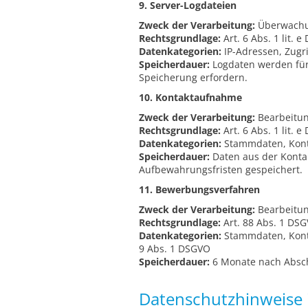
9. Server-Logdateien
Zweck der Verarbeitung:
Überwachun
Rechtsgrundlage:
Art. 6 Abs. 1 lit. 
Datenkategorien:
IP-Adressen, Zugri
Speicherdauer:
Logdaten werden für m
Speicherung erfordern.
10. Kontaktaufnahme
Zweck der Verarbeitung:
Bearbeitun
Rechtsgrundlage:
Art. 6 Abs. 1 lit.
Datenkategorien:
Stammdaten, Konta
Speicherdauer:
Daten aus der Konta
Aufbewahrungsfristen gespeichert.
11. Bewerbungsverfahren
Zweck der Verarbeitung:
Bearbeitun
Rechtsgrundlage:
Art. 88 Abs. 1 DSG
Datenkategorien:
Stammdaten, Konta
9 Abs. 1 DSGVO
Speicherdauer:
6 Monate nach Absc
Datenschutzhinweise 