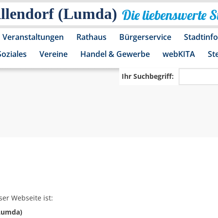
Allendorf (Lumda)
Die liebenswerte 
Veranstaltungen
Rathaus
Bürgerservice
Stadtinf
Soziales
Vereine
Handel & Gewerbe
webKITA
St
Ihr Suchbegriff:
ser Webseite ist:
(Lumda)