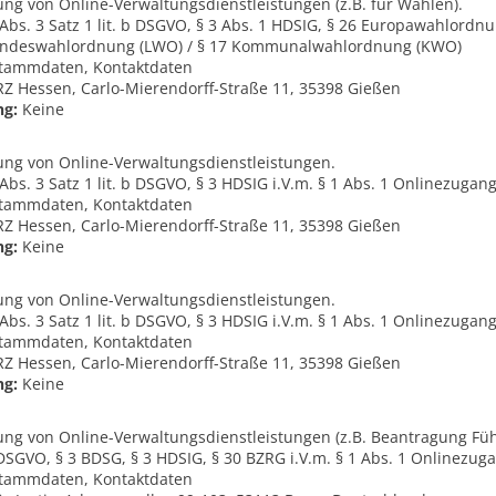
ung von Online-Verwaltungsdienstleistungen (z.B. für Wahlen).
e, Abs. 3 Satz 1 lit. b DSGVO, § 3 Abs. 1 HDSIG, § 26 Europawahlordn
andeswahlordnung (LWO) / § 17 Kommunalwahlordnung (KWO)
tammdaten, Kontaktdaten
 Hessen, Carlo-Mierendorff-Straße 11, 35398 Gießen
ng:
Keine
lung von Online-Verwaltungsdienstleistungen.
e, Abs. 3 Satz 1 lit. b DSGVO, § 3 HDSIG i.V.m. § 1 Abs. 1 Onlinezuga
tammdaten, Kontaktdaten
 Hessen, Carlo-Mierendorff-Straße 11, 35398 Gießen
ng:
Keine
lung von Online-Verwaltungsdienstleistungen.
e, Abs. 3 Satz 1 lit. b DSGVO, § 3 HDSIG i.V.m. § 1 Abs. 1 Onlinezuga
tammdaten, Kontaktdaten
 Hessen, Carlo-Mierendorff-Straße 11, 35398 Gießen
ng:
Keine
lung von Online-Verwaltungsdienstleistungen (z.B. Beantragung Fü
 e DSGVO, § 3 BDSG, § 3 HDSIG, § 30 BZRG i.V.m. § 1 Abs. 1 Onlinezu
tammdaten, Kontaktdaten