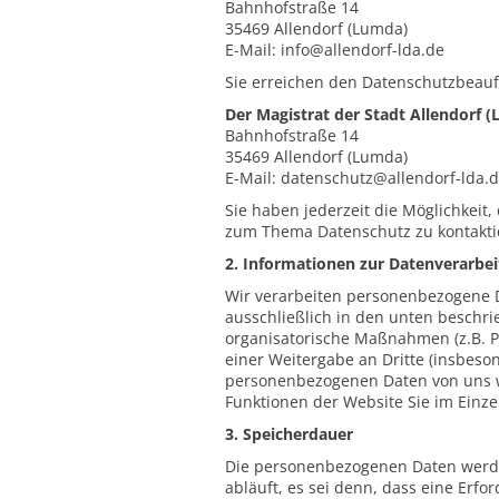
Bahnhofstraße 14
35469 Allendorf (Lumda)
E-Mail: info@allendorf-lda.de
Sie erreichen den Datenschutzbeauf
Der Magistrat der Stadt Allendorf 
Bahnhofstraße 14
35469 Allendorf (Lumda)
E-Mail: datenschutz@allendorf-lda.
Sie haben jederzeit die Möglichkeit
zum Thema Datenschutz zu kontakti
2. Informationen zur Datenverarbe
Wir verarbeiten personenbezogene Da
ausschließlich in den unten besch
organisatorische Maßnahmen (z.B. Ps
einer Weitergabe an Dritte (insbeso
personenbezogenen Daten von uns wi
Funktionen der Website Sie im Einzel
3. Speicherdauer
Die personenbezogenen Daten werden
abläuft, es sei denn, dass eine Erf