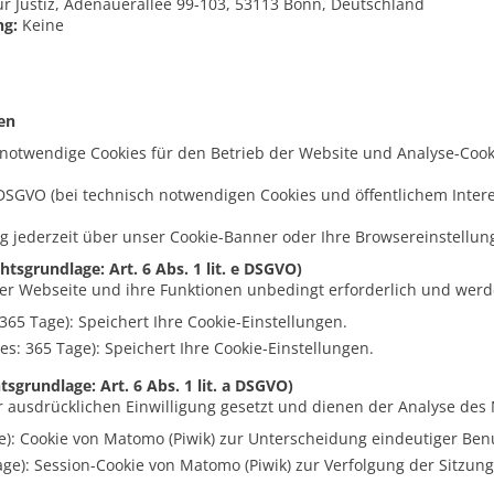
 Justiz, Adenauerallee 99-103, 53113 Bonn, Deutschland
ng:
Keine
en
notwendige Cookies für den Betrieb der Website und Analyse-Cook
e DSGVO (bei technisch notwendigen Cookies und öffentlichem Interes
ng jederzeit über unser Cookie-Banner oder Ihre Browsereinstellun
sgrundlage: Art. 6 Abs. 1 lit. e DSGVO)
der Webseite und ihre Funktionen unbedingt erforderlich und werde
 365 Tage): Speichert Ihre Cookie-Einstellungen.
es: 365 Tage): Speichert Ihre Cookie-Einstellungen.
sgrundlage: Art. 6 Abs. 1 lit. a DSGVO)
 ausdrücklichen Einwilligung gesetzt und dienen der Analyse des 
e): Cookie von Matomo (Piwik) zur Unterscheidung eindeutiger Ben
age): Session-Cookie von Matomo (Piwik) zur Verfolgung der Sitzun