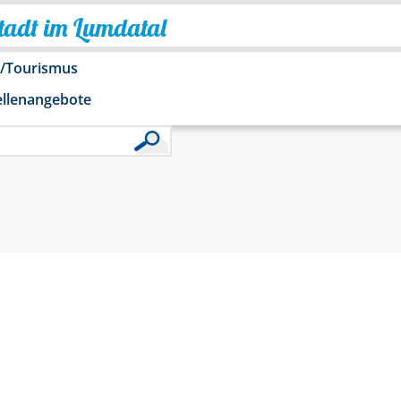
Stadt im Lumdatal
o/Tourismus
ellenangebote