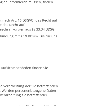
ogien informieren müssen, finden
g nach Art. 16 DSGVO, das Recht auf
e das Recht auf
Beschränkungen aus §§ 33,34 BDSG.
bindung mit § 19 BDSG). Die für uns
r Aufsichtsbehörden finden Sie
ie Verarbeitung der Sie betreffenden
gen. Werden personenbezogene Daten
Verarbeitung sie betreffender