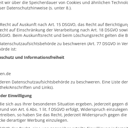
eit wir über die Speicherdauer von Cookies und ähnlichen Technol
er Datenschutzhinweise (s. unter 8.).
 Recht auf Auskunft nach Art. 15 DSGVO, das Recht auf Berichtigun
echt auf Einschränkung der Verarbeitung nach Art. 18 DSGVO sowi
DSGVO. Beim Auskunftsrecht und beim Löschungsrecht gelten die 
 Datenschutzaufsichtsbehörde zu beschweren (Art. 77 DSGVO in Ver
örde ist:
nschutz und Informationsfreiheit
sen.de
 anderen Datenschutzaufsichtsbehörde zu beschweren. Eine Liste de
thek/Anschriften und Links).
der Einwilligung
ie sich aus Ihrer besonderen Situation ergeben, jederzeit gegen d
und von Art. 6 Abs. 1 lit. f DSGVO erfolgt, Widerspruch einzule
treiben, so haben Sie das Recht, jederzeit Widerspruch gegen die 
ke derartiger Werbung einzulegen.