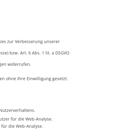
ies zur Verbesserung unserer
se) bzw. Art. 6 Abs. 1 lit. a DSGVO
gen widerrufen.
n ohne Ihre Einwilligung gesetzt.
Nutzerverhaltens.
utzer für die Web-Analyse.
g für die Web-Analyse.