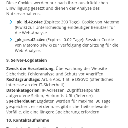
Diese Cookies werden nur nach Ihrer ausdrücklichen
Einwilligung gesetzt und dienen der Analyse des
Nutzerverhaltens.
_pk_id.42.c4ec
(Expires: 393 Tage): Cookie von Matomo
(Piwik) zur Unterscheidung eindeutiger Benutzer für
die Web-Analyse.
_pk_ses.42.c4ec
(Expires: 0.02 Tage): Session-Cookie
von Matomo (Piwik) zur Verfolgung der Sitzung für die
Web-Analyse.
9. Server-Logdateien
Zweck der Verarbeitung:
Überwachung der Website-
Sicherheit, Fehleranalyse und Schutz vor Angriffen.
Rechtsgrundlage:
Art. 6 Abs. 1 lit. e DSGVO (öffentliches
Interesse an der IT-Sicherheit).
Datenkategorien:
IP-Adressen, Zugriffszeitpunkt,
aufgerufene Seiten, Herkunfts-URL (Referrer).
Speicherdauer:
Logdaten werden für maximal 90 Tage
gespeichert, es sei denn, es gibt sicherheitsrelevante
Vorfälle, die eine längere Speicherung erfordern.
10. Kontaktaufnahme