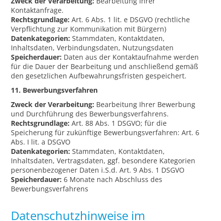
Zweck der Verarbeitung:
Bearbeitung Ihrer
Kontaktanfrage.
Rechtsgrundlage:
Art. 6 Abs. 1 lit. e DSGVO (rechtliche
Verpflichtung zur Kommunikation mit Bürgern)
Datenkategorien:
Stammdaten, Kontaktdaten,
Inhaltsdaten, Verbindungsdaten, Nutzungsdaten
Speicherdauer:
Daten aus der Kontaktaufnahme werden
für die Dauer der Bearbeitung und anschließend gemäß
den gesetzlichen Aufbewahrungsfristen gespeichert.
11. Bewerbungsverfahren
Zweck der Verarbeitung:
Bearbeitung Ihrer Bewerbung
und Durchführung des Bewerbungsverfahrens.
Rechtsgrundlage:
Art. 88 Abs. 1 DSGVO; für die
Speicherung für zukünftige Bewerbungsverfahren: Art. 6
Abs. I lit. a DSGVO
Datenkategorien:
Stammdaten, Kontaktdaten,
Inhaltsdaten, Vertragsdaten, ggf. besondere Kategorien
personenbezogener Daten i.S.d. Art. 9 Abs. 1 DSGVO
Speicherdauer:
6 Monate nach Abschluss des
Bewerbungsverfahrens
Datenschutzhinweise im