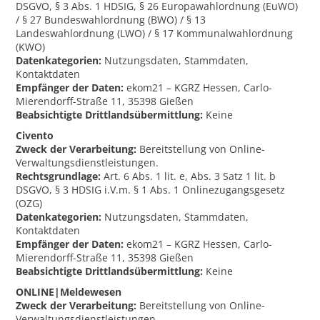
DSGVO, § 3 Abs. 1 HDSIG, § 26 Europawahlordnung (EuWO)
/ § 27 Bundeswahlordnung (BWO) / § 13
Landeswahlordnung (LWO) / § 17 Kommunalwahlordnung
(KWO)
Datenkategorien:
Nutzungsdaten, Stammdaten,
Kontaktdaten
Empfänger der Daten:
ekom21 – KGRZ Hessen, Carlo-
Mierendorff-Straße 11, 35398 Gießen
Beabsichtigte Drittlandsübermittlung:
Keine
Civento
Zweck der Verarbeitung:
Bereitstellung von Online-
Verwaltungsdienstleistungen.
Rechtsgrundlage:
Art. 6 Abs. 1 lit. e, Abs. 3 Satz 1 lit. b
DSGVO, § 3 HDSIG i.V.m. § 1 Abs. 1 Onlinezugangsgesetz
(OZG)
Datenkategorien:
Nutzungsdaten, Stammdaten,
Kontaktdaten
Empfänger der Daten:
ekom21 – KGRZ Hessen, Carlo-
Mierendorff-Straße 11, 35398 Gießen
Beabsichtigte Drittlandsübermittlung:
Keine
ONLINE|Meldewesen
Zweck der Verarbeitung:
Bereitstellung von Online-
Verwaltungsdienstleistungen.