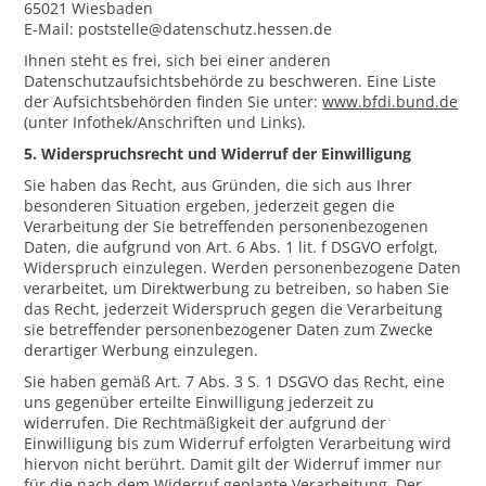
65021 Wiesbaden
E-Mail: poststelle@datenschutz.hessen.de
Ihnen steht es frei, sich bei einer anderen
Datenschutzaufsichtsbehörde zu beschweren. Eine Liste
der Aufsichtsbehörden finden Sie unter:
www.bfdi.bund.de
(unter Infothek/Anschriften und Links).
5. Widerspruchsrecht und Widerruf der Einwilligung
Sie haben das Recht, aus Gründen, die sich aus Ihrer
besonderen Situation ergeben, jederzeit gegen die
Verarbeitung der Sie betreffenden personenbezogenen
Daten, die aufgrund von Art. 6 Abs. 1 lit. f DSGVO erfolgt,
Widerspruch einzulegen. Werden personenbezogene Daten
verarbeitet, um Direktwerbung zu betreiben, so haben Sie
das Recht, jederzeit Widerspruch gegen die Verarbeitung
sie betreffender personenbezogener Daten zum Zwecke
derartiger Werbung einzulegen.
Sie haben gemäß Art. 7 Abs. 3 S. 1 DSGVO das Recht, eine
uns gegenüber erteilte Einwilligung jederzeit zu
widerrufen. Die Rechtmäßigkeit der aufgrund der
Einwilligung bis zum Widerruf erfolgten Verarbeitung wird
hiervon nicht berührt. Damit gilt der Widerruf immer nur
für die nach dem Widerruf geplante Verarbeitung. Der