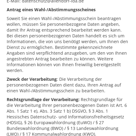
E-Mail: datenschutz@allendorf-lda.de
Antrag eines Wahl-/Abstimmungsscheines
Soweit Sie einen Wahl-/Abstimmungsschein beantragen
wollen, müssen Sie personenbezogene Daten angeben,
damit Ihr Antrag entsprechend bearbeitet werden kann.
Bei diesen personenbezogenen Daten handelt es sich um
Informationen, die von uns benötigt werden, um Ihnen den
Dienst zu ermöglichen. Bestimmte gekennzeichnete
Angaben sind verpflichtend anzugeben, um den von Ihnen
angestrebten Antrag bearbeiten zu können. Weitere
Informationen können von Ihnen freiwillig bereitgestellt
werden.
Zweck der Verarbeitung
: Die Verarbeitung der
personenbezogenen Daten dient dazu, Ihren Antrag auf
einen Wahl-/Abstimmungsschein zu bearbeiten.
Rechtsgrundlage der Verarbeitung:
Rechtsgrundlage für
die Verarbeitung Ihrer personenbezogenen Daten ist Art. 6
Abs. 1 Satz 1 e), Abs. 3 Satz 1 b) DSGVO, § 3 Abs. 1
Hessisches Datenschutz- und Informationsfreiheitsgesetz
(HDSIG), § 26 Europawahlordnung (EuWO) / § 27
Bundeswahlordnung (BWO) / § 13 Landeswahlordnung
(LWO) / § 17 Kommunalwahlordnung (KWO).