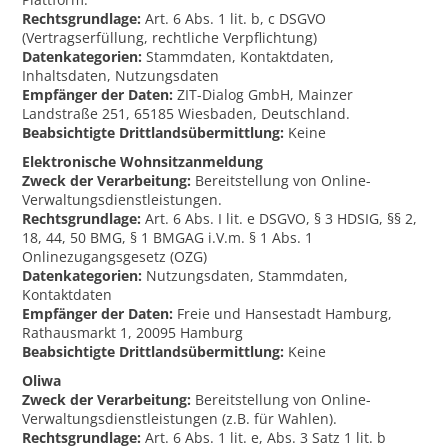
Rechtsgrundlage:
Art. 6 Abs. 1 lit. b, c DSGVO
(Vertragserfüllung, rechtliche Verpflichtung)
Datenkategorien:
Stammdaten, Kontaktdaten,
Inhaltsdaten, Nutzungsdaten
Empfänger der Daten:
ZIT-Dialog GmbH, Mainzer
Landstraße 251, 65185 Wiesbaden, Deutschland.
Beabsichtigte Drittlandsübermittlung:
Keine
Elektronische Wohnsitzanmeldung
Zweck der Verarbeitung:
Bereitstellung von Online-
Verwaltungsdienstleistungen.
Rechtsgrundlage:
Art. 6 Abs. I lit. e DSGVO, § 3 HDSIG, §§ 2,
18, 44, 50 BMG, § 1 BMGAG i.V.m. § 1 Abs. 1
Onlinezugangsgesetz (OZG)
Datenkategorien:
Nutzungsdaten, Stammdaten,
Kontaktdaten
Empfänger der Daten:
Freie und Hansestadt Hamburg,
Rathausmarkt 1, 20095 Hamburg
Beabsichtigte Drittlandsübermittlung:
Keine
Oliwa
Zweck der Verarbeitung:
Bereitstellung von Online-
Verwaltungsdienstleistungen (z.B. für Wahlen).
Rechtsgrundlage:
Art. 6 Abs. 1 lit. e, Abs. 3 Satz 1 lit. b