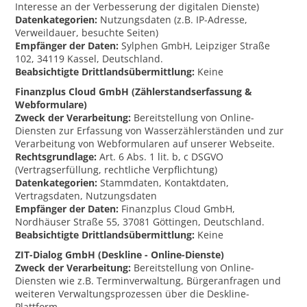
Interesse an der Verbesserung der digitalen Dienste)
Datenkategorien:
Nutzungsdaten (z.B. IP-Adresse,
Verweildauer, besuchte Seiten)
Empfänger der Daten:
Sylphen GmbH, Leipziger Straße
102, 34119 Kassel, Deutschland.
Beabsichtigte Drittlandsübermittlung:
Keine
Finanzplus Cloud GmbH (Zählerstandserfassung &
Webformulare)
Zweck der Verarbeitung:
Bereitstellung von Online-
Diensten zur Erfassung von Wasserzählerständen und zur
Verarbeitung von Webformularen auf unserer Webseite.
Rechtsgrundlage:
Art. 6 Abs. 1 lit. b, c DSGVO
(Vertragserfüllung, rechtliche Verpflichtung)
Datenkategorien:
Stammdaten, Kontaktdaten,
Vertragsdaten, Nutzungsdaten
Empfänger der Daten:
Finanzplus Cloud GmbH,
Nordhäuser Straße 55, 37081 Göttingen, Deutschland.
Beabsichtigte Drittlandsübermittlung:
Keine
ZIT-Dialog GmbH (Deskline - Online-Dienste)
Zweck der Verarbeitung:
Bereitstellung von Online-
Diensten wie z.B. Terminverwaltung, Bürgeranfragen und
weiteren Verwaltungsprozessen über die Deskline-
Plattform.