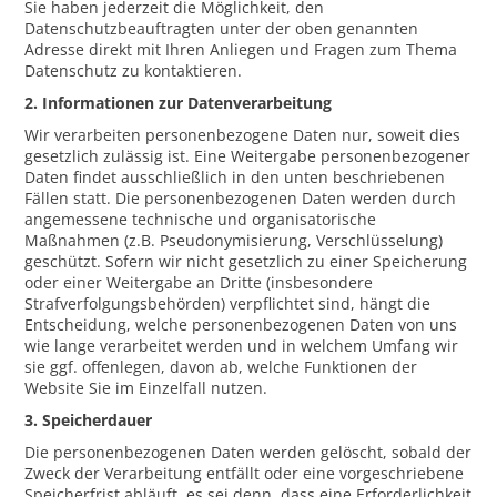
Sie haben jederzeit die Möglichkeit, den
Datenschutzbeauftragten unter der oben genannten
Adresse direkt mit Ihren Anliegen und Fragen zum Thema
Datenschutz zu kontaktieren.
2. Informationen zur Datenverarbeitung
Wir verarbeiten personenbezogene Daten nur, soweit dies
gesetzlich zulässig ist. Eine Weitergabe personenbezogener
Daten findet ausschließlich in den unten beschriebenen
Fällen statt. Die personenbezogenen Daten werden durch
angemessene technische und organisatorische
Maßnahmen (z.B. Pseudonymisierung, Verschlüsselung)
geschützt. Sofern wir nicht gesetzlich zu einer Speicherung
oder einer Weitergabe an Dritte (insbesondere
Strafverfolgungsbehörden) verpflichtet sind, hängt die
Entscheidung, welche personenbezogenen Daten von uns
wie lange verarbeitet werden und in welchem Umfang wir
sie ggf. offenlegen, davon ab, welche Funktionen der
Website Sie im Einzelfall nutzen.
3. Speicherdauer
Die personenbezogenen Daten werden gelöscht, sobald der
Zweck der Verarbeitung entfällt oder eine vorgeschriebene
Speicherfrist abläuft, es sei denn, dass eine Erforderlichkeit