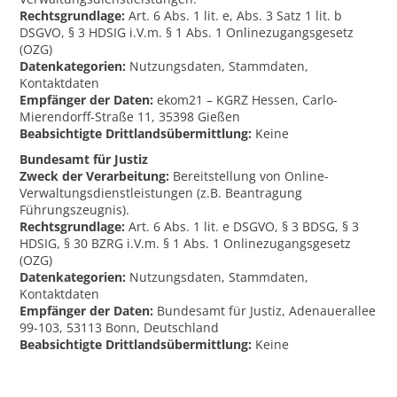
Rechtsgrundlage:
Art. 6 Abs. 1 lit. e, Abs. 3 Satz 1 lit. b
DSGVO, § 3 HDSIG i.V.m. § 1 Abs. 1 Onlinezugangsgesetz
(OZG)
Datenkategorien:
Nutzungsdaten, Stammdaten,
Kontaktdaten
Empfänger der Daten:
ekom21 – KGRZ Hessen, Carlo-
Mierendorff-Straße 11, 35398 Gießen
Beabsichtigte Drittlandsübermittlung:
Keine
Bundesamt für Justiz
Zweck der Verarbeitung:
Bereitstellung von Online-
Verwaltungsdienstleistungen (z.B. Beantragung
Führungszeugnis).
Rechtsgrundlage:
Art. 6 Abs. 1 lit. e DSGVO, § 3 BDSG, § 3
HDSIG, § 30 BZRG i.V.m. § 1 Abs. 1 Onlinezugangsgesetz
(OZG)
Datenkategorien:
Nutzungsdaten, Stammdaten,
Kontaktdaten
Empfänger der Daten:
Bundesamt für Justiz, Adenauerallee
99-103, 53113 Bonn, Deutschland
Beabsichtigte Drittlandsübermittlung:
Keine