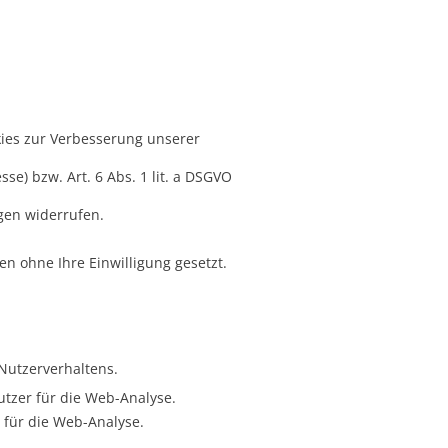
ies zur Verbesserung unserer
se) bzw. Art. 6 Abs. 1 lit. a DSGVO
gen widerrufen.
n ohne Ihre Einwilligung gesetzt.
Nutzerverhaltens.
utzer für die Web-Analyse.
g für die Web-Analyse.