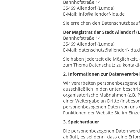
Bahnhofstraße 14
35469 Allendorf (Lumda)
E-Mail: info@allendorf-lda.de
Sie erreichen den Datenschutzbeauf
Der Magistrat der Stadt Allendorf 
Bahnhofstraße 14
35469 Allendorf (Lumda)
E-Mail: datenschutz@allendorf-lda.
Sie haben jederzeit die Möglichkeit
zum Thema Datenschutz zu kontakti
2. Informationen zur Datenverarbe
Wir verarbeiten personenbezogene Da
ausschließlich in den unten besch
organisatorische Maßnahmen (z.B. Ps
einer Weitergabe an Dritte (insbeso
personenbezogenen Daten von uns wi
Funktionen der Website Sie im Einzel
3. Speicherdauer
Die personenbezogenen Daten werden
abläuft, es sei denn, dass eine Erf