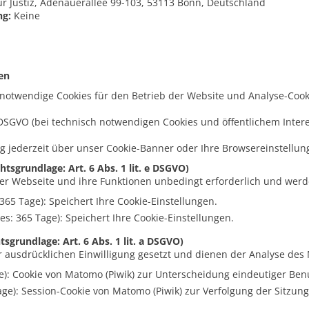
 Justiz, Adenauerallee 99-103, 53113 Bonn, Deutschland
ng:
Keine
en
notwendige Cookies für den Betrieb der Website und Analyse-Cook
e DSGVO (bei technisch notwendigen Cookies und öffentlichem Interes
ng jederzeit über unser Cookie-Banner oder Ihre Browsereinstellun
sgrundlage: Art. 6 Abs. 1 lit. e DSGVO)
der Webseite und ihre Funktionen unbedingt erforderlich und werde
 365 Tage): Speichert Ihre Cookie-Einstellungen.
es: 365 Tage): Speichert Ihre Cookie-Einstellungen.
sgrundlage: Art. 6 Abs. 1 lit. a DSGVO)
 ausdrücklichen Einwilligung gesetzt und dienen der Analyse des 
e): Cookie von Matomo (Piwik) zur Unterscheidung eindeutiger Ben
age): Session-Cookie von Matomo (Piwik) zur Verfolgung der Sitzun