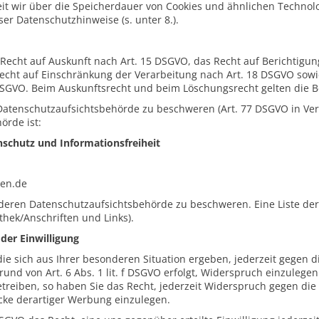
eit wir über die Speicherdauer von Cookies und ähnlichen Technol
er Datenschutzhinweise (s. unter 8.).
 Recht auf Auskunft nach Art. 15 DSGVO, das Recht auf Berichtigun
echt auf Einschränkung der Verarbeitung nach Art. 18 DSGVO sowi
DSGVO. Beim Auskunftsrecht und beim Löschungsrecht gelten die 
 Datenschutzaufsichtsbehörde zu beschweren (Art. 77 DSGVO in Ver
örde ist:
nschutz und Informationsfreiheit
sen.de
 anderen Datenschutzaufsichtsbehörde zu beschweren. Eine Liste de
thek/Anschriften und Links).
der Einwilligung
ie sich aus Ihrer besonderen Situation ergeben, jederzeit gegen d
und von Art. 6 Abs. 1 lit. f DSGVO erfolgt, Widerspruch einzule
treiben, so haben Sie das Recht, jederzeit Widerspruch gegen die 
ke derartiger Werbung einzulegen.