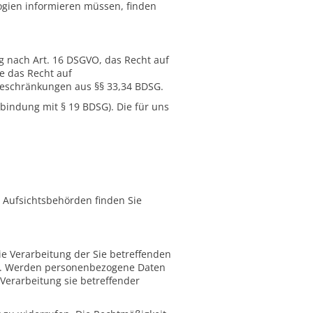
ogien informieren müssen, finden
g nach Art. 16 DSGVO, das Recht auf
e das Recht auf
Beschränkungen aus §§ 33,34 BDSG.
bindung mit § 19 BDSG). Die für uns
r Aufsichtsbehörden finden Sie
ie Verarbeitung der Sie betreffenden
gen. Werden personenbezogene Daten
Verarbeitung sie betreffender