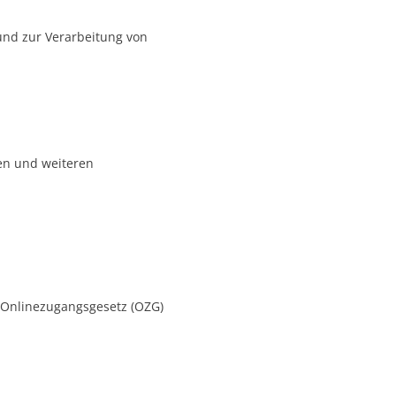
und zur Verarbeitung von
en und weiteren
 1 Onlinezugangsgesetz (OZG)