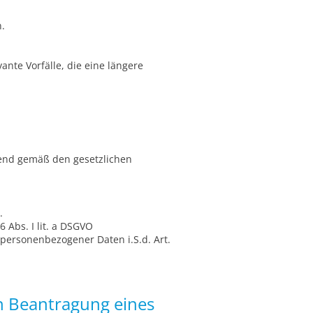
.
ante Vorfälle, die eine längere
end gemäß den gesetzlichen
.
 Abs. I lit. a DSGVO
personenbezogener Daten i.S.d. Art.
n Beantragung eines