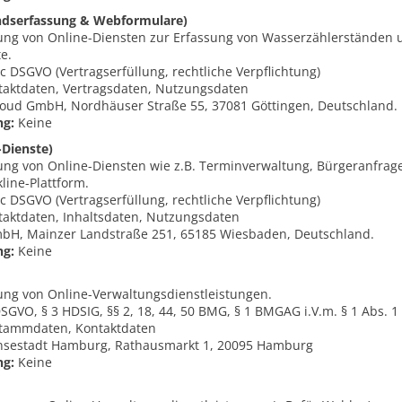
ndserfassung & Webformulare)
lung von Online-Diensten zur Erfassung von Wasserzählerständen 
e.
b, c DSGVO (Vertragserfüllung, rechtliche Verpflichtung)
aktdaten, Vertragsdaten, Nutzungsdaten
oud GmbH, Nordhäuser Straße 55, 37081 Göttingen, Deutschland.
ng:
Keine
-Dienste)
lung von Online-Diensten wie z.B. Terminverwaltung, Bürgeranfrag
line-Plattform.
b, c DSGVO (Vertragserfüllung, rechtliche Verpflichtung)
aktdaten, Inhaltsdaten, Nutzungsdaten
mbH, Mainzer Landstraße 251, 65185 Wiesbaden, Deutschland.
ng:
Keine
lung von Online-Verwaltungsdienstleistungen.
e DSGVO, § 3 HDSIG, §§ 2, 18, 44, 50 BMG, § 1 BMGAG i.V.m. § 1 Abs.
tammdaten, Kontaktdaten
nsestadt Hamburg, Rathausmarkt 1, 20095 Hamburg
ng:
Keine