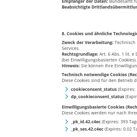
Empfänger der Daten:
Bundesamt für
Beabsichtigte Drittlandsübermittlu
8. Cookies und ähnliche Technologi
Zweck der Verarbeitung:
Technisch 
Services.
Rechtsgrundlage:
Art. 6 Abs. 1 lit. 
(bei Einwilligungsbasierten Cookies).
Hinweis:
Sie können Ihre Einwilligu
Technisch notwendige Cookies (Recht
Diese Cookies sind für den Betrieb 
cookieconsent_status
(Expires:
dp_cookieconsent_status
(Expir
Einwilligungsbasierte Cookies (Recht
Diese Cookies werden nur nach Ihrer
_pk_id.42.c4ec
(Expires: 393 Tag
_pk_ses.42.c4ec
(Expires: 0.02 T