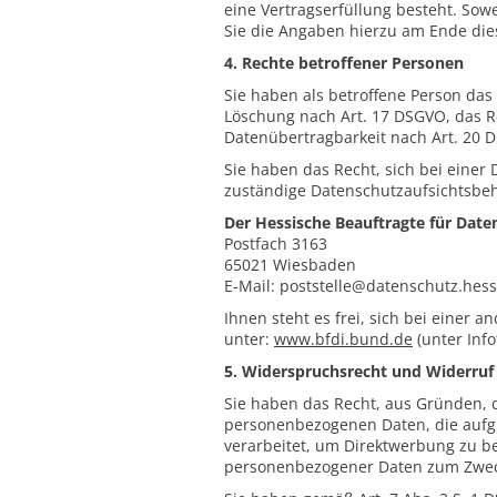
eine Vertragserfüllung besteht. Sow
Sie die Angaben hierzu am Ende dies
4. Rechte betroffener Personen
Sie haben als betroffene Person das
Löschung nach Art. 17 DSGVO, das R
Datenübertragbarkeit nach Art. 20 
Sie haben das Recht, sich bei einer
zuständige Datenschutzaufsichtsbeh
Der Hessische Beauftragte für Date
Postfach 3163
65021 Wiesbaden
E-Mail: poststelle@datenschutz.hes
Ihnen steht es frei, sich bei einer
unter:
www.bfdi.bund.de
(unter Info
5. Widerspruchsrecht und Widerruf 
Sie haben das Recht, aus Gründen, d
personenbezogenen Daten, die aufgr
verarbeitet, um Direktwerbung zu be
personenbezogener Daten zum Zwec