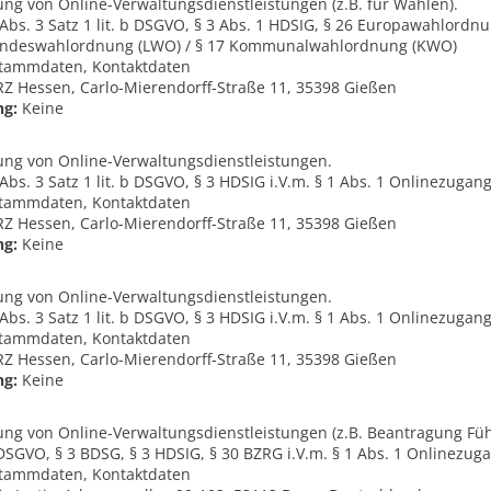
ung von Online-Verwaltungsdienstleistungen (z.B. für Wahlen).
e, Abs. 3 Satz 1 lit. b DSGVO, § 3 Abs. 1 HDSIG, § 26 Europawahlordn
andeswahlordnung (LWO) / § 17 Kommunalwahlordnung (KWO)
tammdaten, Kontaktdaten
 Hessen, Carlo-Mierendorff-Straße 11, 35398 Gießen
ng:
Keine
lung von Online-Verwaltungsdienstleistungen.
e, Abs. 3 Satz 1 lit. b DSGVO, § 3 HDSIG i.V.m. § 1 Abs. 1 Onlinezuga
tammdaten, Kontaktdaten
 Hessen, Carlo-Mierendorff-Straße 11, 35398 Gießen
ng:
Keine
lung von Online-Verwaltungsdienstleistungen.
e, Abs. 3 Satz 1 lit. b DSGVO, § 3 HDSIG i.V.m. § 1 Abs. 1 Onlinezuga
tammdaten, Kontaktdaten
 Hessen, Carlo-Mierendorff-Straße 11, 35398 Gießen
ng:
Keine
lung von Online-Verwaltungsdienstleistungen (z.B. Beantragung Fü
 e DSGVO, § 3 BDSG, § 3 HDSIG, § 30 BZRG i.V.m. § 1 Abs. 1 Onlinezu
tammdaten, Kontaktdaten