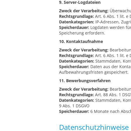
9. Server-Logdateien
Zweck der Verarbeitung:
Überwachun
Rechtsgrundlage:
Art. 6 Abs. 1 lit. 
Datenkategorien:
IP-Adressen, Zugri
Speicherdauer:
Logdaten werden für m
Speicherung erfordern.
10. Kontaktaufnahme
Zweck der Verarbeitung:
Bearbeitun
Rechtsgrundlage:
Art. 6 Abs. 1 lit.
Datenkategorien:
Stammdaten, Konta
Speicherdauer:
Daten aus der Konta
Aufbewahrungsfristen gespeichert.
11. Bewerbungsverfahren
Zweck der Verarbeitung:
Bearbeitun
Rechtsgrundlage:
Art. 88 Abs. 1 DSG
Datenkategorien:
Stammdaten, Konta
9 Abs. 1 DSGVO
Speicherdauer:
6 Monate nach Absc
Datenschutzhinweise 