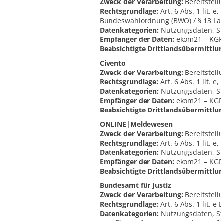
Zweck der Verarbeitung:
Bereitstell
Rechtsgrundlage:
Art. 6 Abs. 1 lit. 
Bundeswahlordnung (BWO) / § 13 L
Datenkategorien:
Nutzungsdaten, S
Empfänger der Daten:
ekom21 – KGRZ
Beabsichtigte Drittlandsübermittlu
Civento
Zweck der Verarbeitung:
Bereitstel
Rechtsgrundlage:
Art. 6 Abs. 1 lit. 
Datenkategorien:
Nutzungsdaten, S
Empfänger der Daten:
ekom21 – KGRZ
Beabsichtigte Drittlandsübermittlu
ONLINE|Meldewesen
Zweck der Verarbeitung:
Bereitstel
Rechtsgrundlage:
Art. 6 Abs. 1 lit. 
Datenkategorien:
Nutzungsdaten, S
Empfänger der Daten:
ekom21 – KGRZ
Beabsichtigte Drittlandsübermittlu
Bundesamt für Justiz
Zweck der Verarbeitung:
Bereitstel
Rechtsgrundlage:
Art. 6 Abs. 1 lit.
Datenkategorien:
Nutzungsdaten, S