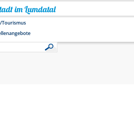
Stadt im Lumdatal
o/Tourismus
ellenangebote