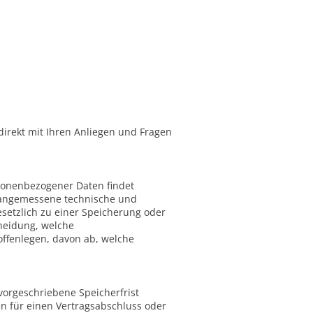
direkt mit Ihren Anliegen und Fragen
rsonenbezogener Daten findet
h angemessene technische und
setzlich zu einer Speicherung oder
cheidung, welche
ffenlegen, davon ab, welche
vorgeschriebene Speicherfrist
en für einen Vertragsabschluss oder