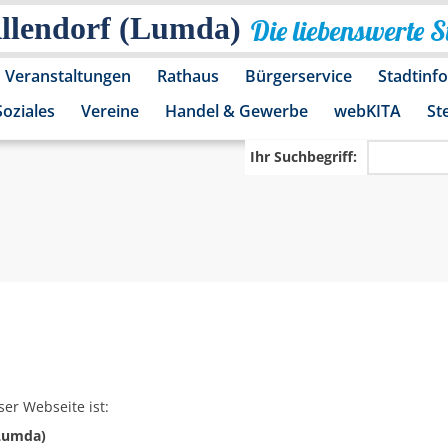
Allendorf (Lumda)
Die liebenswerte 
Veranstaltungen
Rathaus
Bürgerservice
Stadtinf
Soziales
Vereine
Handel & Gewerbe
webKITA
St
Ihr Suchbegriff:
ser Webseite ist:
(Lumda)