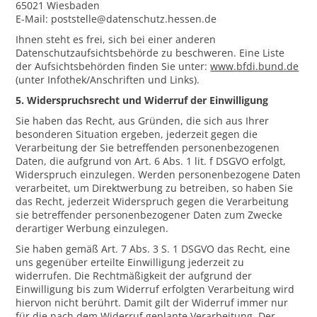
65021 Wiesbaden
E-Mail: poststelle@datenschutz.hessen.de
Ihnen steht es frei, sich bei einer anderen
Datenschutzaufsichtsbehörde zu beschweren. Eine Liste
der Aufsichtsbehörden finden Sie unter:
www.bfdi.bund.de
(unter Infothek/Anschriften und Links).
5. Widerspruchsrecht und Widerruf der Einwilligung
Sie haben das Recht, aus Gründen, die sich aus Ihrer
besonderen Situation ergeben, jederzeit gegen die
Verarbeitung der Sie betreffenden personenbezogenen
Daten, die aufgrund von Art. 6 Abs. 1 lit. f DSGVO erfolgt,
Widerspruch einzulegen. Werden personenbezogene Daten
verarbeitet, um Direktwerbung zu betreiben, so haben Sie
das Recht, jederzeit Widerspruch gegen die Verarbeitung
sie betreffender personenbezogener Daten zum Zwecke
derartiger Werbung einzulegen.
Sie haben gemäß Art. 7 Abs. 3 S. 1 DSGVO das Recht, eine
uns gegenüber erteilte Einwilligung jederzeit zu
widerrufen. Die Rechtmäßigkeit der aufgrund der
Einwilligung bis zum Widerruf erfolgten Verarbeitung wird
hiervon nicht berührt. Damit gilt der Widerruf immer nur
für die nach dem Widerruf geplante Verarbeitung. Der