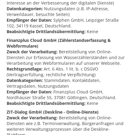
Interesse an der Verbesserung der digitalen Dienste)
Datenkategorien:
Nutzungsdaten (z.B. IP-Adresse,
Verweildauer, besuchte Seiten)
Empfänger der Daten:
Sylphen GmbH, Leipziger Straße
102, 34119 Kassel, Deutschland.
Beabsichtigte Drittlandsübermittlung:
Keine
Finanzplus Cloud GmbH (Zählerstandserfassung &
Webformulare)
Zweck der Verarbeitung:
Bereitstellung von Online-
Diensten zur Erfassung von Wasserzählerständen und zur
Verarbeitung von Webformularen auf unserer Webseite.
Rechtsgrundlage:
Art. 6 Abs. 1 lit. b, c DSGVO
(Vertragserfüllung, rechtliche Verpflichtung)
Datenkategorien:
Stammdaten, Kontaktdaten,
Vertragsdaten, Nutzungsdaten
Empfänger der Daten:
Finanzplus Cloud GmbH,
Nordhäuser Straße 55, 37081 Göttingen, Deutschland.
Beabsichtigte Drittlandsübermittlung:
Keine
ZIT-Dialog GmbH (Deskline - Online-Dienste)
Zweck der Verarbeitung:
Bereitstellung von Online-
Diensten wie z.B. Terminverwaltung, Bürgeranfragen und
weiteren Verwaltungsprozessen über die Deskline-
Plattform.