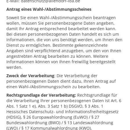
E-Mail: datenschutz@allendorf-lda.de
Antrag eines Wahl-/Abstimmungsscheines
Soweit Sie einen Wahl-/Abstimmungsschein beantragen
wollen, müssen Sie personenbezogene Daten angeben,
damit Ihr Antrag entsprechend bearbeitet werden kann.
Bei diesen personenbezogenen Daten handelt es sich um
Informationen, die von uns benötigt werden, um Ihnen den
Dienst zu ermöglichen. Bestimmte gekennzeichnete
Angaben sind verpflichtend anzugeben, um den von Ihnen
angestrebten Antrag bearbeiten zu können. Weitere
Informationen können von Ihnen freiwillig bereitgestellt
werden.
Zweck der Verarbeitung
: Die Verarbeitung der
personenbezogenen Daten dient dazu, Ihren Antrag auf
einen Wahl-/Abstimmungsschein zu bearbeiten.
Rechtsgrundlage der Verarbeitung:
Rechtsgrundlage für
die Verarbeitung Ihrer personenbezogenen Daten ist Art. 6
Abs. 1 Satz 1 e), Abs. 3 Satz 1 b) DSGVO, § 3 Abs. 1
Hessisches Datenschutz- und Informationsfreiheitsgesetz
(HDSIG), § 26 Europawahlordnung (EuWO) / § 27
Bundeswahlordnung (BWO) / § 13 Landeswahlordnung
(LWO) / § 17 Kommunalwahlordnung (KWO).