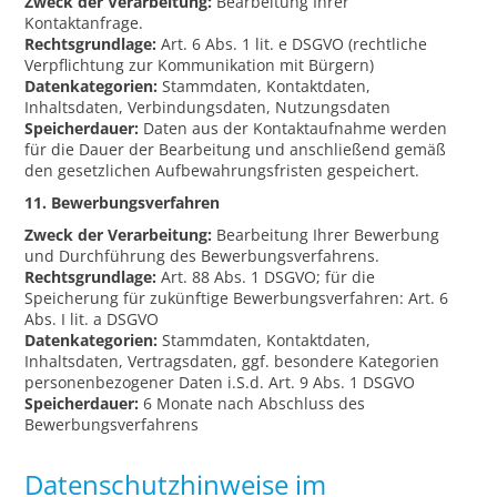
Zweck der Verarbeitung:
Bearbeitung Ihrer
Kontaktanfrage.
Rechtsgrundlage:
Art. 6 Abs. 1 lit. e DSGVO (rechtliche
Verpflichtung zur Kommunikation mit Bürgern)
Datenkategorien:
Stammdaten, Kontaktdaten,
Inhaltsdaten, Verbindungsdaten, Nutzungsdaten
Speicherdauer:
Daten aus der Kontaktaufnahme werden
für die Dauer der Bearbeitung und anschließend gemäß
den gesetzlichen Aufbewahrungsfristen gespeichert.
11. Bewerbungsverfahren
Zweck der Verarbeitung:
Bearbeitung Ihrer Bewerbung
und Durchführung des Bewerbungsverfahrens.
Rechtsgrundlage:
Art. 88 Abs. 1 DSGVO; für die
Speicherung für zukünftige Bewerbungsverfahren: Art. 6
Abs. I lit. a DSGVO
Datenkategorien:
Stammdaten, Kontaktdaten,
Inhaltsdaten, Vertragsdaten, ggf. besondere Kategorien
personenbezogener Daten i.S.d. Art. 9 Abs. 1 DSGVO
Speicherdauer:
6 Monate nach Abschluss des
Bewerbungsverfahrens
Datenschutzhinweise im