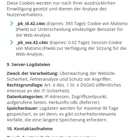
Diese Cookies werden nur nach Ihrer ausdrücklichen
Einwilligung gesetzt und dienen der Analyse des
Nutzerverhaltens.
_pk_id.42.c4ec
(Expires: 393 Tage): Cookie von Matomo
(Piwik) zur Unterscheidung eindeutiger Benutzer für
die Web-Analyse.
_pk_ses.42.c4ec
(Expires: 0.02 Tage): Session-Cookie
von Matomo (Piwik) zur Verfolgung der Sitzung für die
Web-Analyse.
9. Server-Logdateien
Zweck der Verarbeitung:
Überwachung der Website-
Sicherheit, Fehleranalyse und Schutz vor Angriffen.
Rechtsgrundlage:
Art. 6 Abs. 1 lit. e DSGVO (öffentliches
Interesse an der IT-Sicherheit).
Datenkategorien:
IP-Adressen, Zugriffszeitpunkt,
aufgerufene Seiten, Herkunfts-URL (Referrer).
Speicherdauer:
Logdaten werden für maximal 90 Tage
gespeichert, es sei denn, es gibt sicherheitsrelevante
Vorfälle, die eine längere Speicherung erfordern.
10. Kontaktaufnahme