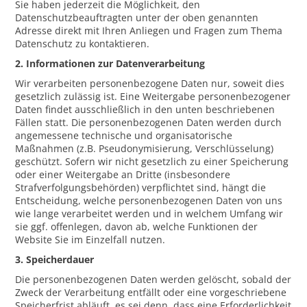
Sie haben jederzeit die Möglichkeit, den
Datenschutzbeauftragten unter der oben genannten
Adresse direkt mit Ihren Anliegen und Fragen zum Thema
Datenschutz zu kontaktieren.
2. Informationen zur Datenverarbeitung
Wir verarbeiten personenbezogene Daten nur, soweit dies
gesetzlich zulässig ist. Eine Weitergabe personenbezogener
Daten findet ausschließlich in den unten beschriebenen
Fällen statt. Die personenbezogenen Daten werden durch
angemessene technische und organisatorische
Maßnahmen (z.B. Pseudonymisierung, Verschlüsselung)
geschützt. Sofern wir nicht gesetzlich zu einer Speicherung
oder einer Weitergabe an Dritte (insbesondere
Strafverfolgungsbehörden) verpflichtet sind, hängt die
Entscheidung, welche personenbezogenen Daten von uns
wie lange verarbeitet werden und in welchem Umfang wir
sie ggf. offenlegen, davon ab, welche Funktionen der
Website Sie im Einzelfall nutzen.
3. Speicherdauer
Die personenbezogenen Daten werden gelöscht, sobald der
Zweck der Verarbeitung entfällt oder eine vorgeschriebene
Speicherfrist abläuft, es sei denn, dass eine Erforderlichkeit