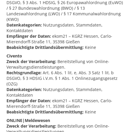
DSGVO, § 3 Abs. 1 HDSIG, § 26 Europawahlordnung (EuWO)
/ § 27 Bundeswahlordnung (BWO) / § 13
Landeswahlordnung (LWO) / § 17 Kommunalwahlordnung
(KWO)
Datenkategorien:
Nutzungsdaten, Stammdaten,
Kontaktdaten
Empfänger der Daten:
ekom21 – KGRZ Hessen, Carlo-
Mierendorff-Straße 11, 35398 Gießen
Beabsichtigte Drittlandsübermittlung:
Keine
Civento
Zweck der Verarbeitung:
Bereitstellung von Online-
Verwaltungsdienstleistungen.
Rechtsgrundlage:
Art. 6 Abs. 1 lit. e, Abs. 3 Satz 1 lit. b
DSGVO, § 3 HDSIG i.V.m. § 1 Abs. 1 Onlinezugangsgesetz
(OZG)
Datenkategorien:
Nutzungsdaten, Stammdaten,
Kontaktdaten
Empfänger der Daten:
ekom21 – KGRZ Hessen, Carlo-
Mierendorff-Straße 11, 35398 Gießen
Beabsichtigte Drittlandsübermittlung:
Keine
ONLINE|Meldewesen
Zweck der Verarbeitung:
Bereitstellung von Online-
Verwaltungsdienstleistungen.