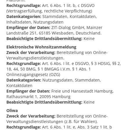
Rechtsgrundlage:
Art. 6 Abs. 1 lit. b, c DSGVO
(Vertragserfüllung, rechtliche Verpflichtung)
Datenkategorien:
Stammdaten, Kontaktdaten,
Inhaltsdaten, Nutzungsdaten
Empfänger der Daten:
ZIT-Dialog GmbH, Mainzer
Landstraße 251, 65185 Wiesbaden, Deutschland.
Beabsichtigte Drittlandsübermittlung:
Keine
Elektronische Wohnsitzanmeldung
Zweck der Verarbeitung:
Bereitstellung von Online-
Verwaltungsdienstleistungen.
Rechtsgrundlage:
Art. 6 Abs. I lit. e DSGVO, § 3 HDSIG, §§ 2,
18, 44, 50 BMG, § 1 BMGAG i.V.m. § 1 Abs. 1
Onlinezugangsgesetz (OZG)
Datenkategorien:
Nutzungsdaten, Stammdaten,
Kontaktdaten
Empfänger der Daten:
Freie und Hansestadt Hamburg,
Rathausmarkt 1, 20095 Hamburg
Beabsichtigte Drittlandsübermittlung:
Keine
Oliwa
Zweck der Verarbeitung:
Bereitstellung von Online-
Verwaltungsdienstleistungen (z.B. für Wahlen).
Rechtsgrundlage:
Art. 6 Abs. 1 lit. e, Abs. 3 Satz 1 lit. b