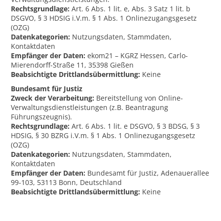
Rechtsgrundlage:
Art. 6 Abs. 1 lit. e, Abs. 3 Satz 1 lit. b
DSGVO, § 3 HDSIG i.V.m. § 1 Abs. 1 Onlinezugangsgesetz
(OZG)
Datenkategorien:
Nutzungsdaten, Stammdaten,
Kontaktdaten
Empfänger der Daten:
ekom21 – KGRZ Hessen, Carlo-
Mierendorff-Straße 11, 35398 Gießen
Beabsichtigte Drittlandsübermittlung:
Keine
Bundesamt für Justiz
Zweck der Verarbeitung:
Bereitstellung von Online-
Verwaltungsdienstleistungen (z.B. Beantragung
Führungszeugnis).
Rechtsgrundlage:
Art. 6 Abs. 1 lit. e DSGVO, § 3 BDSG, § 3
HDSIG, § 30 BZRG i.V.m. § 1 Abs. 1 Onlinezugangsgesetz
(OZG)
Datenkategorien:
Nutzungsdaten, Stammdaten,
Kontaktdaten
Empfänger der Daten:
Bundesamt für Justiz, Adenauerallee
99-103, 53113 Bonn, Deutschland
Beabsichtigte Drittlandsübermittlung:
Keine