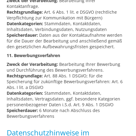
Zweck der Verarbeitung:
Bearbeitung Ihrer
Kontaktanfrage.
Rechtsgrundlage:
Art. 6 Abs. 1 lit. e DSGVO (rechtliche
Verpflichtung zur Kommunikation mit Bürgern)
Datenkategorien:
Stammdaten, Kontaktdaten,
Inhaltsdaten, Verbindungsdaten, Nutzungsdaten
Speicherdauer:
Daten aus der Kontaktaufnahme werden
für die Dauer der Bearbeitung und anschließend gemäß
den gesetzlichen Aufbewahrungsfristen gespeichert.
11. Bewerbungsverfahren
Zweck der Verarbeitung:
Bearbeitung Ihrer Bewerbung
und Durchführung des Bewerbungsverfahrens.
Rechtsgrundlage:
Art. 88 Abs. 1 DSGVO; für die
Speicherung für zukünftige Bewerbungsverfahren: Art. 6
Abs. I lit. a DSGVO
Datenkategorien:
Stammdaten, Kontaktdaten,
Inhaltsdaten, Vertragsdaten, ggf. besondere Kategorien
personenbezogener Daten i.S.d. Art. 9 Abs. 1 DSGVO
Speicherdauer:
6 Monate nach Abschluss des
Bewerbungsverfahrens
Datenschutzhinweise im