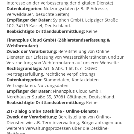
Interesse an der Verbesserung der digitalen Dienste)
Datenkategorien:
Nutzungsdaten (z.B. IP-Adresse,
Verweildauer, besuchte Seiten)
Empfänger der Daten:
Sylphen GmbH, Leipziger Straße
102, 34119 Kassel, Deutschland.
Beabsichtigte Drittlandsübermittlung:
Keine
Finanzplus Cloud GmbH (Zählerstandserfassung &
Webformulare)
Zweck der Verarbeitung:
Bereitstellung von Online-
Diensten zur Erfassung von Wasserzählerständen und zur
Verarbeitung von Webformularen auf unserer Webseite.
Rechtsgrundlage:
Art. 6 Abs. 1 lit. b, c DSGVO
(Vertragserfüllung, rechtliche Verpflichtung)
Datenkategorien:
Stammdaten, Kontaktdaten,
Vertragsdaten, Nutzungsdaten
Empfänger der Daten:
Finanzplus Cloud GmbH,
Nordhäuser Straße 55, 37081 Göttingen, Deutschland.
Beabsichtigte Drittlandsübermittlung:
Keine
ZIT-Dialog GmbH (Deskline - Online-Dienste)
Zweck der Verarbeitung:
Bereitstellung von Online-
Diensten wie z.B. Terminverwaltung, Bürgeranfragen und
weiteren Verwaltungsprozessen über die Deskline-
Plattform.