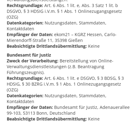
Rechtsgrundlage:
Art. 6 Abs. 1 lit. e, Abs. 3 Satz 1 lit. b
DSGVO, § 3 HDSIG i.V.m. § 1 Abs. 1 Onlinezugangsgesetz
(OZG)
Datenkategorien:
Nutzungsdaten, Stammdaten,
Kontaktdaten
Empfänger der Daten:
ekom21 – KGRZ Hessen, Carlo-
Mierendorff-Straße 11, 35398 Gießen
Beabsichtigte Drittlandsübermittlung:
Keine
Bundesamt für Justiz
Zweck der Verarbeitung:
Bereitstellung von Online-
Verwaltungsdienstleistungen (z.B. Beantragung
Führungszeugnis).
Rechtsgrundlage:
Art. 6 Abs. 1 lit. e DSGVO, § 3 BDSG, § 3
HDSIG, § 30 BZRG i.V.m. § 1 Abs. 1 Onlinezugangsgesetz
(OZG)
Datenkategorien:
Nutzungsdaten, Stammdaten,
Kontaktdaten
Empfänger der Daten:
Bundesamt für Justiz, Adenauerallee
99-103, 53113 Bonn, Deutschland
Beabsichtigte Drittlandsübermittlung:
Keine