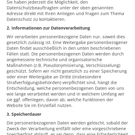
Sie haben jederzeit die Möglichkeit, den
Datenschutzbeauftragten unter der oben genannten
Adresse direkt mit Ihren Anliegen und Fragen zum Thema
Datenschutz zu kontaktieren.
2. Informationen zur Datenverarbeitung
Wir verarbeiten personenbezogene Daten nur, soweit dies
gesetzlich zulässig ist. Eine Weitergabe personenbezogener
Daten findet ausschließlich in den unten beschriebenen
Fällen statt. Die personenbezogenen Daten werden durch
angemessene technische und organisatorische
Maßnahmen (z.B. Pseudonymisierung, Verschlüsselung)
geschützt. Sofern wir nicht gesetzlich zu einer Speicherung
oder einer Weitergabe an Dritte (insbesondere
Strafverfolgungsbehörden) verpflichtet sind, hängt die
Entscheidung, welche personenbezogenen Daten von uns
wie lange verarbeitet werden und in welchem Umfang wir
sie ggf. offenlegen, davon ab, welche Funktionen der
Website Sie im Einzelfall nutzen.
3. Speicherdauer
Die personenbezogenen Daten werden gelöscht, sobald der
Zweck der Verarbeitung entfällt oder eine vorgeschriebene
Speicherfrist abläuft, es sei denn, dass eine Erforderlichkeit