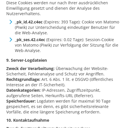
Diese Cookies werden nur nach Ihrer ausdrücklichen
Einwilligung gesetzt und dienen der Analyse des
Nutzerverhaltens.
_pk_id.42.c4ec
(Expires: 393 Tage): Cookie von Matomo
(Piwik) zur Unterscheidung eindeutiger Benutzer für
die Web-Analyse.
_pk_ses.42.c4ec
(Expires: 0.02 Tage): Session-Cookie
von Matomo (Piwik) zur Verfolgung der Sitzung für die
Web-Analyse.
9. Server-Logdateien
Zweck der Verarbeitung:
Überwachung der Website-
Sicherheit, Fehleranalyse und Schutz vor Angriffen.
Rechtsgrundlage:
Art. 6 Abs. 1 lit. e DSGVO (öffentliches
Interesse an der IT-Sicherheit).
Datenkategorien:
IP-Adressen, Zugriffszeitpunkt,
aufgerufene Seiten, Herkunfts-URL (Referrer).
Speicherdauer:
Logdaten werden für maximal 90 Tage
gespeichert, es sei denn, es gibt sicherheitsrelevante
Vorfälle, die eine längere Speicherung erfordern.
10. Kontaktaufnahme