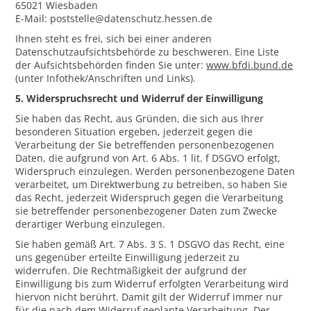
65021 Wiesbaden
E-Mail: poststelle@datenschutz.hessen.de
Ihnen steht es frei, sich bei einer anderen
Datenschutzaufsichtsbehörde zu beschweren. Eine Liste
der Aufsichtsbehörden finden Sie unter:
www.bfdi.bund.de
(unter Infothek/Anschriften und Links).
5. Widerspruchsrecht und Widerruf der Einwilligung
Sie haben das Recht, aus Gründen, die sich aus Ihrer
besonderen Situation ergeben, jederzeit gegen die
Verarbeitung der Sie betreffenden personenbezogenen
Daten, die aufgrund von Art. 6 Abs. 1 lit. f DSGVO erfolgt,
Widerspruch einzulegen. Werden personenbezogene Daten
verarbeitet, um Direktwerbung zu betreiben, so haben Sie
das Recht, jederzeit Widerspruch gegen die Verarbeitung
sie betreffender personenbezogener Daten zum Zwecke
derartiger Werbung einzulegen.
Sie haben gemäß Art. 7 Abs. 3 S. 1 DSGVO das Recht, eine
uns gegenüber erteilte Einwilligung jederzeit zu
widerrufen. Die Rechtmäßigkeit der aufgrund der
Einwilligung bis zum Widerruf erfolgten Verarbeitung wird
hiervon nicht berührt. Damit gilt der Widerruf immer nur
für die nach dem Widerruf geplante Verarbeitung. Der