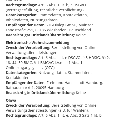
Rechtsgrundlage:
Art. 6 Abs. 1 lit. b, c DSGVO
(Vertragserfüllung, rechtliche Verpflichtung)
Datenkategorien:
Stammdaten, Kontaktdaten,
Inhaltsdaten, Nutzungsdaten
Empfänger der Daten:
ZIT-Dialog GmbH, Mainzer
Landstraße 251, 65185 Wiesbaden, Deutschland.
Beabsichtigte Drittlandsübermittlung:
Keine
Elektronische Wohnsitzanmeldung
Zweck der Verarbeitung:
Bereitstellung von Online-
Verwaltungsdienstleistungen.
Rechtsgrundlage:
Art. 6 Abs. I lit. e DSGVO, § 3 HDSIG, §§ 2,
18, 44, 50 BMG, § 1 BMGAG i.V.m. § 1 Abs. 1
Onlinezugangsgesetz (OZG)
Datenkategorien:
Nutzungsdaten, Stammdaten,
Kontaktdaten
Empfänger der Daten:
Freie und Hansestadt Hamburg,
Rathausmarkt 1, 20095 Hamburg
Beabsichtigte Drittlandsübermittlung:
Keine
Oliwa
Zweck der Verarbeitung:
Bereitstellung von Online-
Verwaltungsdienstleistungen (z.B. für Wahlen).
Rechtsgrundlage:
Art. 6 Abs. 1 lit. e, Abs. 3 Satz 1 lit. b