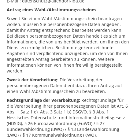
E-Mail: datenschutz@allendorf-lda.de
Antrag eines Wahl-/Abstimmungsscheines
Soweit Sie einen Wahl-/Abstimmungsschein beantragen
wollen, müssen Sie personenbezogene Daten angeben,
damit Ihr Antrag entsprechend bearbeitet werden kann.
Bei diesen personenbezogenen Daten handelt es sich um
Informationen, die von uns benötigt werden, um Ihnen den
Dienst zu ermöglichen. Bestimmte gekennzeichnete
Angaben sind verpflichtend anzugeben, um den von Ihnen
angestrebten Antrag bearbeiten zu können. Weitere
Informationen können von Ihnen freiwillig bereitgestellt
werden.
Zweck der Verarbeitung
: Die Verarbeitung der
personenbezogenen Daten dient dazu, Ihren Antrag auf
einen Wahl-/Abstimmungsschein zu bearbeiten.
Rechtsgrundlage der Verarbeitung:
Rechtsgrundlage für
die Verarbeitung Ihrer personenbezogenen Daten ist Art. 6
Abs. 1 Satz 1 e), Abs. 3 Satz 1 b) DSGVO, § 3 Abs. 1
Hessisches Datenschutz- und Informationsfreiheitsgesetz
(HDSIG), § 26 Europawahlordnung (EuWO) / § 27
Bundeswahlordnung (BWO) / § 13 Landeswahlordnung
(LWO) / § 17 Kommunalwahlordnung (KWO).