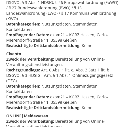
DSGVO, § 3 Abs. 1 HDSIG, § 26 Europawahlordnung (EuWO)
/ § 27 Bundeswahlordnung (BWO) / § 13
Landeswahlordnung (LWO) / § 17 Kommunalwahlordnung
(KWO)
Datenkategorien:
Nutzungsdaten, Stammdaten,
Kontaktdaten
Empfänger der Daten:
ekom21 – KGRZ Hessen, Carlo-
Mierendorff-Straße 11, 35398 Gießen
Beabsichtigte Drittlandsübermittlung:
Keine
Civento
Zweck der Verarbeitung:
Bereitstellung von Online-
Verwaltungsdienstleistungen.
Rechtsgrundlage:
Art. 6 Abs. 1 lit. e, Abs. 3 Satz 1 lit. b
DSGVO, § 3 HDSIG i.V.m. § 1 Abs. 1 Onlinezugangsgesetz
(OZG)
Datenkategorien:
Nutzungsdaten, Stammdaten,
Kontaktdaten
Empfänger der Daten:
ekom21 – KGRZ Hessen, Carlo-
Mierendorff-Straße 11, 35398 Gießen
Beabsichtigte Drittlandsübermittlung:
Keine
ONLINE|Meldewesen
Zweck der Verarbeitung:
Bereitstellung von Online-
Verwaltungsdienstleistungen.