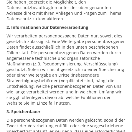
Sie haben jederzeit die Möglichkeit, den
Datenschutzbeauftragten unter der oben genannten
Adresse direkt mit Ihren Anliegen und Fragen zum Thema
Datenschutz zu kontaktieren.
2. Informationen zur Datenverarbeitung
Wir verarbeiten personenbezogene Daten nur, soweit dies
gesetzlich zulässig ist. Eine Weitergabe personenbezogener
Daten findet ausschließlich in den unten beschriebenen
Fällen statt. Die personenbezogenen Daten werden durch
angemessene technische und organisatorische
Maßnahmen (z.B. Pseudonymisierung, Verschlüsselung)
geschützt. Sofern wir nicht gesetzlich zu einer Speicherung
oder einer Weitergabe an Dritte (insbesondere
Strafverfolgungsbehörden) verpflichtet sind, hängt die
Entscheidung, welche personenbezogenen Daten von uns
wie lange verarbeitet werden und in welchem Umfang wir
sie ggf. offenlegen, davon ab, welche Funktionen der
Website Sie im Einzelfall nutzen.
3. Speicherdauer
Die personenbezogenen Daten werden gelöscht, sobald der
Zweck der Verarbeitung entfällt oder eine vorgeschriebene
Speicherfrist abläuft, es sei denn, dass eine Erforderlichkeit