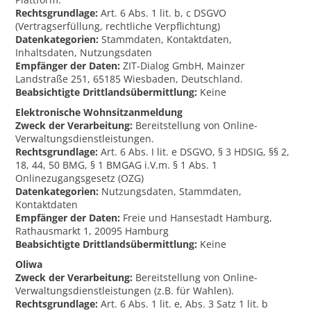
Rechtsgrundlage:
Art. 6 Abs. 1 lit. b, c DSGVO
(Vertragserfüllung, rechtliche Verpflichtung)
Datenkategorien:
Stammdaten, Kontaktdaten,
Inhaltsdaten, Nutzungsdaten
Empfänger der Daten:
ZIT-Dialog GmbH, Mainzer
Landstraße 251, 65185 Wiesbaden, Deutschland.
Beabsichtigte Drittlandsübermittlung:
Keine
Elektronische Wohnsitzanmeldung
Zweck der Verarbeitung:
Bereitstellung von Online-
Verwaltungsdienstleistungen.
Rechtsgrundlage:
Art. 6 Abs. I lit. e DSGVO, § 3 HDSIG, §§ 2,
18, 44, 50 BMG, § 1 BMGAG i.V.m. § 1 Abs. 1
Onlinezugangsgesetz (OZG)
Datenkategorien:
Nutzungsdaten, Stammdaten,
Kontaktdaten
Empfänger der Daten:
Freie und Hansestadt Hamburg,
Rathausmarkt 1, 20095 Hamburg
Beabsichtigte Drittlandsübermittlung:
Keine
Oliwa
Zweck der Verarbeitung:
Bereitstellung von Online-
Verwaltungsdienstleistungen (z.B. für Wahlen).
Rechtsgrundlage:
Art. 6 Abs. 1 lit. e, Abs. 3 Satz 1 lit. b