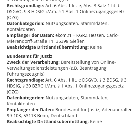
Rechtsgrundlage:
Art. 6 Abs. 1 lit. e, Abs. 3 Satz 1 lit. b
DSGVO, § 3 HDSIG i.V.m. § 1 Abs. 1 Onlinezugangsgesetz
(OZG)
Datenkategorien:
Nutzungsdaten, Stammdaten,
Kontaktdaten
Empfänger der Daten:
ekom21 – KGRZ Hessen, Carlo-
Mierendorff-Straße 11, 35398 Gießen
Beabsichtigte Drittlandsübermittlung:
Keine
Bundesamt für Justiz
Zweck der Verarbeitung:
Bereitstellung von Online-
Verwaltungsdienstleistungen (z.B. Beantragung
Führungszeugnis).
Rechtsgrundlage:
Art. 6 Abs. 1 lit. e DSGVO, § 3 BDSG, § 3
HDSIG, § 30 BZRG i.V.m. § 1 Abs. 1 Onlinezugangsgesetz
(OZG)
Datenkategorien:
Nutzungsdaten, Stammdaten,
Kontaktdaten
Empfänger der Daten:
Bundesamt für Justiz, Adenauerallee
99-103, 53113 Bonn, Deutschland
Beabsichtigte Drittlandsübermittlung:
Keine