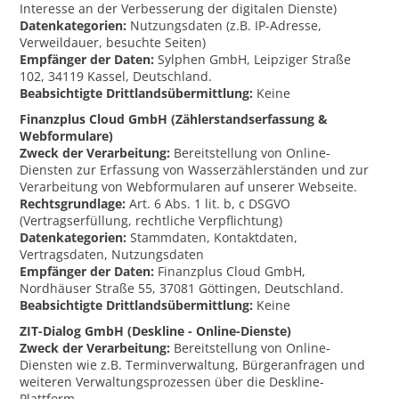
Interesse an der Verbesserung der digitalen Dienste)
Datenkategorien:
Nutzungsdaten (z.B. IP-Adresse,
Verweildauer, besuchte Seiten)
Empfänger der Daten:
Sylphen GmbH, Leipziger Straße
102, 34119 Kassel, Deutschland.
Beabsichtigte Drittlandsübermittlung:
Keine
Finanzplus Cloud GmbH (Zählerstandserfassung &
Webformulare)
Zweck der Verarbeitung:
Bereitstellung von Online-
Diensten zur Erfassung von Wasserzählerständen und zur
Verarbeitung von Webformularen auf unserer Webseite.
Rechtsgrundlage:
Art. 6 Abs. 1 lit. b, c DSGVO
(Vertragserfüllung, rechtliche Verpflichtung)
Datenkategorien:
Stammdaten, Kontaktdaten,
Vertragsdaten, Nutzungsdaten
Empfänger der Daten:
Finanzplus Cloud GmbH,
Nordhäuser Straße 55, 37081 Göttingen, Deutschland.
Beabsichtigte Drittlandsübermittlung:
Keine
ZIT-Dialog GmbH (Deskline - Online-Dienste)
Zweck der Verarbeitung:
Bereitstellung von Online-
Diensten wie z.B. Terminverwaltung, Bürgeranfragen und
weiteren Verwaltungsprozessen über die Deskline-
Plattform.