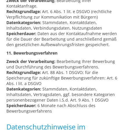
Zweck der Verarbeitung:
Bearbeitung Ihrer
Kontaktanfrage.
Rechtsgrundlage:
Art. 6 Abs. 1 lit. e DSGVO (rechtliche
Verpflichtung zur Kommunikation mit Bürgern)
Datenkategorien:
Stammdaten, Kontaktdaten,
Inhaltsdaten, Verbindungsdaten, Nutzungsdaten
Speicherdauer:
Daten aus der Kontaktaufnahme werden
für die Dauer der Bearbeitung und anschließend gemäß
den gesetzlichen Aufbewahrungsfristen gespeichert.
11. Bewerbungsverfahren
Zweck der Verarbeitung:
Bearbeitung Ihrer Bewerbung
und Durchführung des Bewerbungsverfahrens.
Rechtsgrundlage:
Art. 88 Abs. 1 DSGVO; für die
Speicherung für zukünftige Bewerbungsverfahren: Art. 6
Abs. I lit. a DSGVO
Datenkategorien:
Stammdaten, Kontaktdaten,
Inhaltsdaten, Vertragsdaten, ggf. besondere Kategorien
personenbezogener Daten i.S.d. Art. 9 Abs. 1 DSGVO
Speicherdauer:
6 Monate nach Abschluss des
Bewerbungsverfahrens
Datenschutzhinweise im