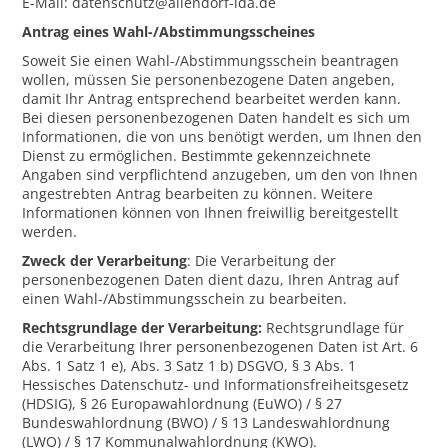
E-Mail: datenschutz@allendorf-lda.de
Antrag eines Wahl-/Abstimmungsscheines
Soweit Sie einen Wahl-/Abstimmungsschein beantragen
wollen, müssen Sie personenbezogene Daten angeben,
damit Ihr Antrag entsprechend bearbeitet werden kann.
Bei diesen personenbezogenen Daten handelt es sich um
Informationen, die von uns benötigt werden, um Ihnen den
Dienst zu ermöglichen. Bestimmte gekennzeichnete
Angaben sind verpflichtend anzugeben, um den von Ihnen
angestrebten Antrag bearbeiten zu können. Weitere
Informationen können von Ihnen freiwillig bereitgestellt
werden.
Zweck der Verarbeitung
: Die Verarbeitung der
personenbezogenen Daten dient dazu, Ihren Antrag auf
einen Wahl-/Abstimmungsschein zu bearbeiten.
Rechtsgrundlage der Verarbeitung:
Rechtsgrundlage für
die Verarbeitung Ihrer personenbezogenen Daten ist Art. 6
Abs. 1 Satz 1 e), Abs. 3 Satz 1 b) DSGVO, § 3 Abs. 1
Hessisches Datenschutz- und Informationsfreiheitsgesetz
(HDSIG), § 26 Europawahlordnung (EuWO) / § 27
Bundeswahlordnung (BWO) / § 13 Landeswahlordnung
(LWO) / § 17 Kommunalwahlordnung (KWO).