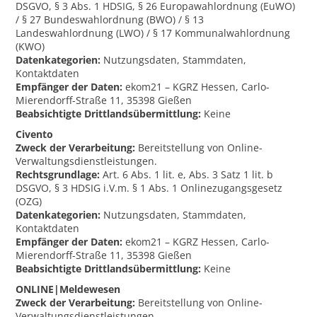
DSGVO, § 3 Abs. 1 HDSIG, § 26 Europawahlordnung (EuWO)
/ § 27 Bundeswahlordnung (BWO) / § 13
Landeswahlordnung (LWO) / § 17 Kommunalwahlordnung
(KWO)
Datenkategorien:
Nutzungsdaten, Stammdaten,
Kontaktdaten
Empfänger der Daten:
ekom21 – KGRZ Hessen, Carlo-
Mierendorff-Straße 11, 35398 Gießen
Beabsichtigte Drittlandsübermittlung:
Keine
Civento
Zweck der Verarbeitung:
Bereitstellung von Online-
Verwaltungsdienstleistungen.
Rechtsgrundlage:
Art. 6 Abs. 1 lit. e, Abs. 3 Satz 1 lit. b
DSGVO, § 3 HDSIG i.V.m. § 1 Abs. 1 Onlinezugangsgesetz
(OZG)
Datenkategorien:
Nutzungsdaten, Stammdaten,
Kontaktdaten
Empfänger der Daten:
ekom21 – KGRZ Hessen, Carlo-
Mierendorff-Straße 11, 35398 Gießen
Beabsichtigte Drittlandsübermittlung:
Keine
ONLINE|Meldewesen
Zweck der Verarbeitung:
Bereitstellung von Online-
Verwaltungsdienstleistungen.