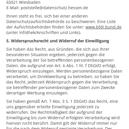
65021 Wiesbaden
E-Mail: poststelle@datenschutz.hessen.de
Ihnen steht es frei, sich bei einer anderen
Datenschutzaufsichtsbehörde zu beschweren. Eine Liste
der Aufsichtsbehörden finden Sie unter:
www.bfdi.bund.de
(unter Infothek/Anschriften und Links).
5. Widerspruchsrecht und Widerruf der Einwilligung
Sie haben das Recht, aus Gründen, die sich aus Ihrer
besonderen Situation ergeben, jederzeit gegen die
Verarbeitung der Sie betreffenden personenbezogenen
Daten, die aufgrund von Art. 6 Abs. 1 lit. f DSGVO erfolgt,
Widerspruch einzulegen. Werden personenbezogene Daten
verarbeitet, um Direktwerbung zu betreiben, so haben Sie
das Recht, jederzeit Widerspruch gegen die Verarbeitung
sie betreffender personenbezogener Daten zum Zwecke
derartiger Werbung einzulegen.
Sie haben gemäß Art. 7 Abs. 3 S. 1 DSGVO das Recht, eine
uns gegenüber erteilte Einwilligung jederzeit zu
widerrufen. Die Rechtmäßigkeit der aufgrund der
Einwilligung bis zum Widerruf erfolgten Verarbeitung wird
hiervon nicht berührt. Damit gilt der Widerruf immer nur
für die nach dem Widerruf geplante Verarbeitung. Der