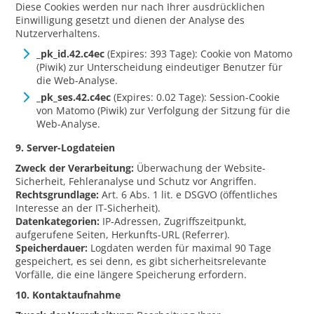
Diese Cookies werden nur nach Ihrer ausdrücklichen
Einwilligung gesetzt und dienen der Analyse des
Nutzerverhaltens.
_pk_id.42.c4ec
(Expires: 393 Tage): Cookie von Matomo
(Piwik) zur Unterscheidung eindeutiger Benutzer für
die Web-Analyse.
_pk_ses.42.c4ec
(Expires: 0.02 Tage): Session-Cookie
von Matomo (Piwik) zur Verfolgung der Sitzung für die
Web-Analyse.
9. Server-Logdateien
Zweck der Verarbeitung:
Überwachung der Website-
Sicherheit, Fehleranalyse und Schutz vor Angriffen.
Rechtsgrundlage:
Art. 6 Abs. 1 lit. e DSGVO (öffentliches
Interesse an der IT-Sicherheit).
Datenkategorien:
IP-Adressen, Zugriffszeitpunkt,
aufgerufene Seiten, Herkunfts-URL (Referrer).
Speicherdauer:
Logdaten werden für maximal 90 Tage
gespeichert, es sei denn, es gibt sicherheitsrelevante
Vorfälle, die eine längere Speicherung erfordern.
10. Kontaktaufnahme