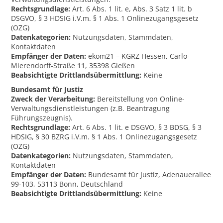
Rechtsgrundlage:
Art. 6 Abs. 1 lit. e, Abs. 3 Satz 1 lit. b
DSGVO, § 3 HDSIG i.V.m. § 1 Abs. 1 Onlinezugangsgesetz
(OZG)
Datenkategorien:
Nutzungsdaten, Stammdaten,
Kontaktdaten
Empfänger der Daten:
ekom21 – KGRZ Hessen, Carlo-
Mierendorff-Straße 11, 35398 Gießen
Beabsichtigte Drittlandsübermittlung:
Keine
Bundesamt für Justiz
Zweck der Verarbeitung:
Bereitstellung von Online-
Verwaltungsdienstleistungen (z.B. Beantragung
Führungszeugnis).
Rechtsgrundlage:
Art. 6 Abs. 1 lit. e DSGVO, § 3 BDSG, § 3
HDSIG, § 30 BZRG i.V.m. § 1 Abs. 1 Onlinezugangsgesetz
(OZG)
Datenkategorien:
Nutzungsdaten, Stammdaten,
Kontaktdaten
Empfänger der Daten:
Bundesamt für Justiz, Adenauerallee
99-103, 53113 Bonn, Deutschland
Beabsichtigte Drittlandsübermittlung:
Keine