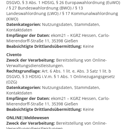
DSGVO, § 3 Abs. 1 HDSIG, § 26 Europawahlordnung (EuWO)
/ § 27 Bundeswahlordnung (BWO) / § 13
Landeswahlordnung (LWO) / § 17 Kommunalwahlordnung
(KWO)
Datenkategorien:
Nutzungsdaten, Stammdaten,
Kontaktdaten
Empfänger der Daten:
ekom21 – KGRZ Hessen, Carlo-
Mierendorff-Straße 11, 35398 Gießen
Beabsichtigte Drittlandsübermittlung:
Keine
Civento
Zweck der Verarbeitung:
Bereitstellung von Online-
Verwaltungsdienstleistungen.
Rechtsgrundlage:
Art. 6 Abs. 1 lit. e, Abs. 3 Satz 1 lit. b
DSGVO, § 3 HDSIG i.V.m. § 1 Abs. 1 Onlinezugangsgesetz
(OZG)
Datenkategorien:
Nutzungsdaten, Stammdaten,
Kontaktdaten
Empfänger der Daten:
ekom21 – KGRZ Hessen, Carlo-
Mierendorff-Straße 11, 35398 Gießen
Beabsichtigte Drittlandsübermittlung:
Keine
ONLINE|Meldewesen
Zweck der Verarbeitung:
Bereitstellung von Online-
Verwaltungsdienstleistungen.