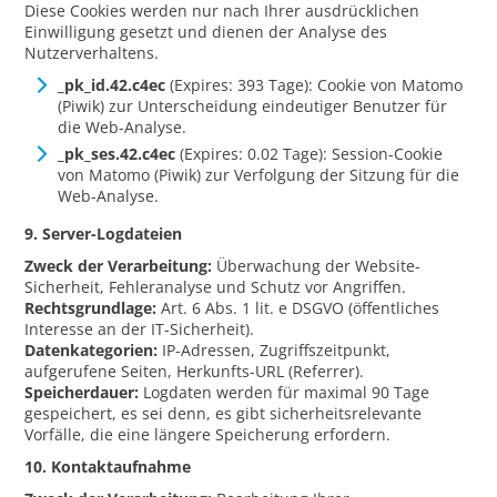
Diese Cookies werden nur nach Ihrer ausdrücklichen
Einwilligung gesetzt und dienen der Analyse des
Nutzerverhaltens.
_pk_id.42.c4ec
(Expires: 393 Tage): Cookie von Matomo
(Piwik) zur Unterscheidung eindeutiger Benutzer für
die Web-Analyse.
_pk_ses.42.c4ec
(Expires: 0.02 Tage): Session-Cookie
von Matomo (Piwik) zur Verfolgung der Sitzung für die
Web-Analyse.
9. Server-Logdateien
Zweck der Verarbeitung:
Überwachung der Website-
Sicherheit, Fehleranalyse und Schutz vor Angriffen.
Rechtsgrundlage:
Art. 6 Abs. 1 lit. e DSGVO (öffentliches
Interesse an der IT-Sicherheit).
Datenkategorien:
IP-Adressen, Zugriffszeitpunkt,
aufgerufene Seiten, Herkunfts-URL (Referrer).
Speicherdauer:
Logdaten werden für maximal 90 Tage
gespeichert, es sei denn, es gibt sicherheitsrelevante
Vorfälle, die eine längere Speicherung erfordern.
10. Kontaktaufnahme