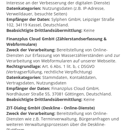
Interesse an der Verbesserung der digitalen Dienste)
Datenkategorien:
Nutzungsdaten (z.B. IP-Adresse,
Verweildauer, besuchte Seiten)
Empfänger der Daten:
Sylphen GmbH, Leipziger Straße
102, 34119 Kassel, Deutschland.
Beabsichtigte Drittlandsübermittlung:
Keine
Finanzplus Cloud GmbH (Zählerstandserfassung &
Webformulare)
Zweck der Verarbeitung:
Bereitstellung von Online-
Diensten zur Erfassung von Wasserzählerständen und zur
Verarbeitung von Webformularen auf unserer Webseite.
Rechtsgrundlage:
Art. 6 Abs. 1 lit. b, c DSGVO
(Vertragserfüllung, rechtliche Verpflichtung)
Datenkategorien:
Stammdaten, Kontaktdaten,
Vertragsdaten, Nutzungsdaten
Empfänger der Daten:
Finanzplus Cloud GmbH,
Nordhäuser Straße 55, 37081 Göttingen, Deutschland.
Beabsichtigte Drittlandsübermittlung:
Keine
ZIT-Dialog GmbH (Deskline - Online-Dienste)
Zweck der Verarbeitung:
Bereitstellung von Online-
Diensten wie z.B. Terminverwaltung, Bürgeranfragen und
weiteren Verwaltungsprozessen über die Deskline-
Plattform.