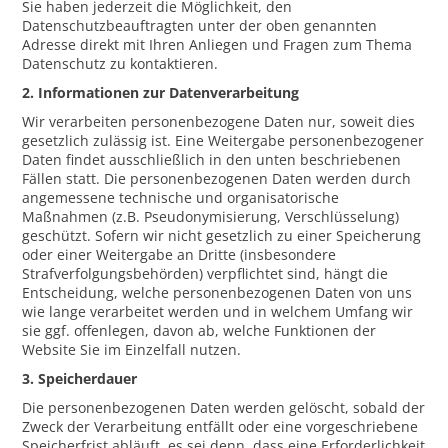
Sie haben jederzeit die Möglichkeit, den
Datenschutzbeauftragten unter der oben genannten
Adresse direkt mit Ihren Anliegen und Fragen zum Thema
Datenschutz zu kontaktieren.
2. Informationen zur Datenverarbeitung
Wir verarbeiten personenbezogene Daten nur, soweit dies
gesetzlich zulässig ist. Eine Weitergabe personenbezogener
Daten findet ausschließlich in den unten beschriebenen
Fällen statt. Die personenbezogenen Daten werden durch
angemessene technische und organisatorische
Maßnahmen (z.B. Pseudonymisierung, Verschlüsselung)
geschützt. Sofern wir nicht gesetzlich zu einer Speicherung
oder einer Weitergabe an Dritte (insbesondere
Strafverfolgungsbehörden) verpflichtet sind, hängt die
Entscheidung, welche personenbezogenen Daten von uns
wie lange verarbeitet werden und in welchem Umfang wir
sie ggf. offenlegen, davon ab, welche Funktionen der
Website Sie im Einzelfall nutzen.
3. Speicherdauer
Die personenbezogenen Daten werden gelöscht, sobald der
Zweck der Verarbeitung entfällt oder eine vorgeschriebene
Speicherfrist abläuft, es sei denn, dass eine Erforderlichkeit