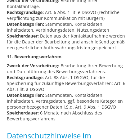
Zweck der Verarbeitung:
Bearbeitung Ihrer
Kontaktanfrage.
Rechtsgrundlage:
Art. 6 Abs. 1 lit. e DSGVO (rechtliche
Verpflichtung zur Kommunikation mit Bürgern)
Datenkategorien:
Stammdaten, Kontaktdaten,
Inhaltsdaten, Verbindungsdaten, Nutzungsdaten
Speicherdauer:
Daten aus der Kontaktaufnahme werden
für die Dauer der Bearbeitung und anschließend gemäß
den gesetzlichen Aufbewahrungsfristen gespeichert.
11. Bewerbungsverfahren
Zweck der Verarbeitung:
Bearbeitung Ihrer Bewerbung
und Durchführung des Bewerbungsverfahrens.
Rechtsgrundlage:
Art. 88 Abs. 1 DSGVO; für die
Speicherung für zukünftige Bewerbungsverfahren: Art. 6
Abs. I lit. a DSGVO
Datenkategorien:
Stammdaten, Kontaktdaten,
Inhaltsdaten, Vertragsdaten, ggf. besondere Kategorien
personenbezogener Daten i.S.d. Art. 9 Abs. 1 DSGVO
Speicherdauer:
6 Monate nach Abschluss des
Bewerbungsverfahrens
Datenschutzhinweise im