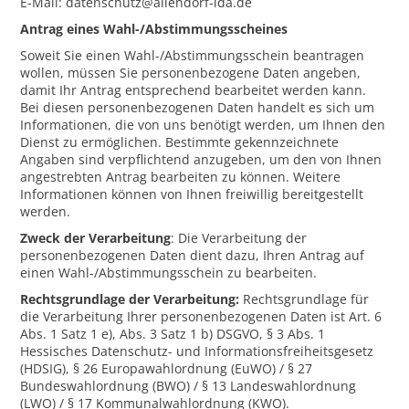
E-Mail: datenschutz@allendorf-lda.de
Antrag eines Wahl-/Abstimmungsscheines
Soweit Sie einen Wahl-/Abstimmungsschein beantragen
wollen, müssen Sie personenbezogene Daten angeben,
damit Ihr Antrag entsprechend bearbeitet werden kann.
Bei diesen personenbezogenen Daten handelt es sich um
Informationen, die von uns benötigt werden, um Ihnen den
Dienst zu ermöglichen. Bestimmte gekennzeichnete
Angaben sind verpflichtend anzugeben, um den von Ihnen
angestrebten Antrag bearbeiten zu können. Weitere
Informationen können von Ihnen freiwillig bereitgestellt
werden.
Zweck der Verarbeitung
: Die Verarbeitung der
personenbezogenen Daten dient dazu, Ihren Antrag auf
einen Wahl-/Abstimmungsschein zu bearbeiten.
Rechtsgrundlage der Verarbeitung:
Rechtsgrundlage für
die Verarbeitung Ihrer personenbezogenen Daten ist Art. 6
Abs. 1 Satz 1 e), Abs. 3 Satz 1 b) DSGVO, § 3 Abs. 1
Hessisches Datenschutz- und Informationsfreiheitsgesetz
(HDSIG), § 26 Europawahlordnung (EuWO) / § 27
Bundeswahlordnung (BWO) / § 13 Landeswahlordnung
(LWO) / § 17 Kommunalwahlordnung (KWO).