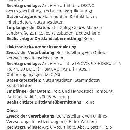
Rechtsgrundlage:
Art. 6 Abs. 1 lit. b, c DSGVO
(Vertragserfüllung, rechtliche Verpflichtung)
Datenkategorien:
Stammdaten, Kontaktdaten,
Inhaltsdaten, Nutzungsdaten
Empfänger der Daten:
ZIT-Dialog GmbH, Mainzer
Landstraße 251, 65185 Wiesbaden, Deutschland.
Beabsichtigte Drittlandsübermittlung:
Keine
Elektronische Wohnsitzanmeldung
Zweck der Verarbeitung:
Bereitstellung von Online-
Verwaltungsdienstleistungen.
Rechtsgrundlage:
Art. 6 Abs. I lit. e DSGVO, § 3 HDSIG, §§ 2,
18, 44, 50 BMG, § 1 BMGAG i.V.m. § 1 Abs. 1
Onlinezugangsgesetz (OZG)
Datenkategorien:
Nutzungsdaten, Stammdaten,
Kontaktdaten
Empfänger der Daten:
Freie und Hansestadt Hamburg,
Rathausmarkt 1, 20095 Hamburg
Beabsichtigte Drittlandsübermittlung:
Keine
Oliwa
Zweck der Verarbeitung:
Bereitstellung von Online-
Verwaltungsdienstleistungen (z.B. für Wahlen).
Rechtsgrundlage:
Art. 6 Abs. 1 lit. e, Abs. 3 Satz 1 lit. b