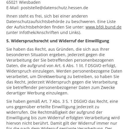
65021 Wiesbaden
E-Mail: poststelle@datenschutz.hessen.de
Ihnen steht es frei, sich bei einer anderen
Datenschutzaufsichtsbehörde zu beschweren. Eine Liste
der Aufsichtsbehörden finden Sie unter:
www.bfdi.bund.de
(unter Infothek/Anschriften und Links).
5. Widerspruchsrecht und Widerruf der Einwilligung
Sie haben das Recht, aus Gründen, die sich aus Ihrer
besonderen Situation ergeben, jederzeit gegen die
Verarbeitung der Sie betreffenden personenbezogenen
Daten, die aufgrund von Art. 6 Abs. 1 lit. f DSGVO erfolgt,
Widerspruch einzulegen. Werden personenbezogene Daten
verarbeitet, um Direktwerbung zu betreiben, so haben Sie
das Recht, jederzeit Widerspruch gegen die Verarbeitung
sie betreffender personenbezogener Daten zum Zwecke
derartiger Werbung einzulegen.
Sie haben gemäß Art. 7 Abs. 3 S. 1 DSGVO das Recht, eine
uns gegenüber erteilte Einwilligung jederzeit zu
widerrufen. Die Rechtmäßigkeit der aufgrund der
Einwilligung bis zum Widerruf erfolgten Verarbeitung wird
hiervon nicht berührt. Damit gilt der Widerruf immer nur
für die nach dem Widerruf geplante Verarbeitung. Der