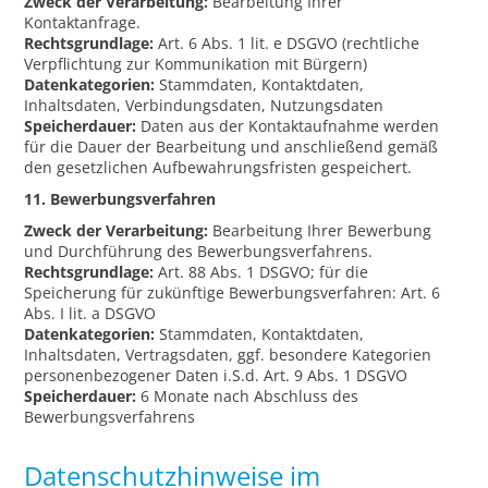
Zweck der Verarbeitung:
Bearbeitung Ihrer
Kontaktanfrage.
Rechtsgrundlage:
Art. 6 Abs. 1 lit. e DSGVO (rechtliche
Verpflichtung zur Kommunikation mit Bürgern)
Datenkategorien:
Stammdaten, Kontaktdaten,
Inhaltsdaten, Verbindungsdaten, Nutzungsdaten
Speicherdauer:
Daten aus der Kontaktaufnahme werden
für die Dauer der Bearbeitung und anschließend gemäß
den gesetzlichen Aufbewahrungsfristen gespeichert.
11. Bewerbungsverfahren
Zweck der Verarbeitung:
Bearbeitung Ihrer Bewerbung
und Durchführung des Bewerbungsverfahrens.
Rechtsgrundlage:
Art. 88 Abs. 1 DSGVO; für die
Speicherung für zukünftige Bewerbungsverfahren: Art. 6
Abs. I lit. a DSGVO
Datenkategorien:
Stammdaten, Kontaktdaten,
Inhaltsdaten, Vertragsdaten, ggf. besondere Kategorien
personenbezogener Daten i.S.d. Art. 9 Abs. 1 DSGVO
Speicherdauer:
6 Monate nach Abschluss des
Bewerbungsverfahrens
Datenschutzhinweise im