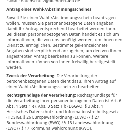
E-Mail: datenschutz@allendorf-lda.de
Antrag eines Wahl-/Abstimmungsscheines
Soweit Sie einen Wahl-/Abstimmungsschein beantragen
wollen, müssen Sie personenbezogene Daten angeben,
damit Ihr Antrag entsprechend bearbeitet werden kann.
Bei diesen personenbezogenen Daten handelt es sich um
Informationen, die von uns benötigt werden, um Ihnen den
Dienst zu ermöglichen. Bestimmte gekennzeichnete
Angaben sind verpflichtend anzugeben, um den von Ihnen
angestrebten Antrag bearbeiten zu können. Weitere
Informationen können von Ihnen freiwillig bereitgestellt
werden.
Zweck der Verarbeitung
: Die Verarbeitung der
personenbezogenen Daten dient dazu, Ihren Antrag auf
einen Wahl-/Abstimmungsschein zu bearbeiten.
Rechtsgrundlage der Verarbeitung:
Rechtsgrundlage für
die Verarbeitung Ihrer personenbezogenen Daten ist Art. 6
Abs. 1 Satz 1 e), Abs. 3 Satz 1 b) DSGVO, § 3 Abs. 1
Hessisches Datenschutz- und Informationsfreiheitsgesetz
(HDSIG), § 26 Europawahlordnung (EuWO) / § 27
Bundeswahlordnung (BWO) / § 13 Landeswahlordnung
(LWO) / § 17 Kommunalwahlordnung (KWO).