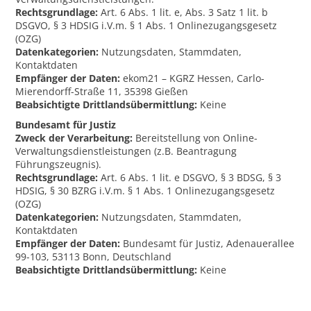
Rechtsgrundlage:
Art. 6 Abs. 1 lit. e, Abs. 3 Satz 1 lit. b
DSGVO, § 3 HDSIG i.V.m. § 1 Abs. 1 Onlinezugangsgesetz
(OZG)
Datenkategorien:
Nutzungsdaten, Stammdaten,
Kontaktdaten
Empfänger der Daten:
ekom21 – KGRZ Hessen, Carlo-
Mierendorff-Straße 11, 35398 Gießen
Beabsichtigte Drittlandsübermittlung:
Keine
Bundesamt für Justiz
Zweck der Verarbeitung:
Bereitstellung von Online-
Verwaltungsdienstleistungen (z.B. Beantragung
Führungszeugnis).
Rechtsgrundlage:
Art. 6 Abs. 1 lit. e DSGVO, § 3 BDSG, § 3
HDSIG, § 30 BZRG i.V.m. § 1 Abs. 1 Onlinezugangsgesetz
(OZG)
Datenkategorien:
Nutzungsdaten, Stammdaten,
Kontaktdaten
Empfänger der Daten:
Bundesamt für Justiz, Adenauerallee
99-103, 53113 Bonn, Deutschland
Beabsichtigte Drittlandsübermittlung:
Keine