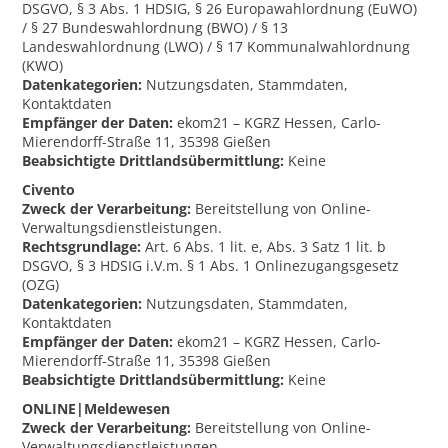
DSGVO, § 3 Abs. 1 HDSIG, § 26 Europawahlordnung (EuWO)
/ § 27 Bundeswahlordnung (BWO) / § 13
Landeswahlordnung (LWO) / § 17 Kommunalwahlordnung
(KWO)
Datenkategorien:
Nutzungsdaten, Stammdaten,
Kontaktdaten
Empfänger der Daten:
ekom21 – KGRZ Hessen, Carlo-
Mierendorff-Straße 11, 35398 Gießen
Beabsichtigte Drittlandsübermittlung:
Keine
Civento
Zweck der Verarbeitung:
Bereitstellung von Online-
Verwaltungsdienstleistungen.
Rechtsgrundlage:
Art. 6 Abs. 1 lit. e, Abs. 3 Satz 1 lit. b
DSGVO, § 3 HDSIG i.V.m. § 1 Abs. 1 Onlinezugangsgesetz
(OZG)
Datenkategorien:
Nutzungsdaten, Stammdaten,
Kontaktdaten
Empfänger der Daten:
ekom21 – KGRZ Hessen, Carlo-
Mierendorff-Straße 11, 35398 Gießen
Beabsichtigte Drittlandsübermittlung:
Keine
ONLINE|Meldewesen
Zweck der Verarbeitung:
Bereitstellung von Online-
Verwaltungsdienstleistungen.