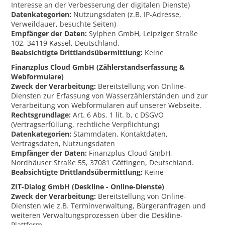
Interesse an der Verbesserung der digitalen Dienste)
Datenkategorien:
Nutzungsdaten (z.B. IP-Adresse,
Verweildauer, besuchte Seiten)
Empfänger der Daten:
Sylphen GmbH, Leipziger Straße
102, 34119 Kassel, Deutschland.
Beabsichtigte Drittlandsübermittlung:
Keine
Finanzplus Cloud GmbH (Zählerstandserfassung &
Webformulare)
Zweck der Verarbeitung:
Bereitstellung von Online-
Diensten zur Erfassung von Wasserzählerständen und zur
Verarbeitung von Webformularen auf unserer Webseite.
Rechtsgrundlage:
Art. 6 Abs. 1 lit. b, c DSGVO
(Vertragserfüllung, rechtliche Verpflichtung)
Datenkategorien:
Stammdaten, Kontaktdaten,
Vertragsdaten, Nutzungsdaten
Empfänger der Daten:
Finanzplus Cloud GmbH,
Nordhäuser Straße 55, 37081 Göttingen, Deutschland.
Beabsichtigte Drittlandsübermittlung:
Keine
ZIT-Dialog GmbH (Deskline - Online-Dienste)
Zweck der Verarbeitung:
Bereitstellung von Online-
Diensten wie z.B. Terminverwaltung, Bürgeranfragen und
weiteren Verwaltungsprozessen über die Deskline-
Plattform.