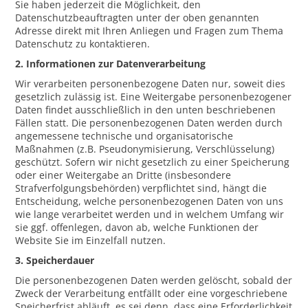
Sie haben jederzeit die Möglichkeit, den
Datenschutzbeauftragten unter der oben genannten
Adresse direkt mit Ihren Anliegen und Fragen zum Thema
Datenschutz zu kontaktieren.
2. Informationen zur Datenverarbeitung
Wir verarbeiten personenbezogene Daten nur, soweit dies
gesetzlich zulässig ist. Eine Weitergabe personenbezogener
Daten findet ausschließlich in den unten beschriebenen
Fällen statt. Die personenbezogenen Daten werden durch
angemessene technische und organisatorische
Maßnahmen (z.B. Pseudonymisierung, Verschlüsselung)
geschützt. Sofern wir nicht gesetzlich zu einer Speicherung
oder einer Weitergabe an Dritte (insbesondere
Strafverfolgungsbehörden) verpflichtet sind, hängt die
Entscheidung, welche personenbezogenen Daten von uns
wie lange verarbeitet werden und in welchem Umfang wir
sie ggf. offenlegen, davon ab, welche Funktionen der
Website Sie im Einzelfall nutzen.
3. Speicherdauer
Die personenbezogenen Daten werden gelöscht, sobald der
Zweck der Verarbeitung entfällt oder eine vorgeschriebene
Speicherfrist abläuft, es sei denn, dass eine Erforderlichkeit