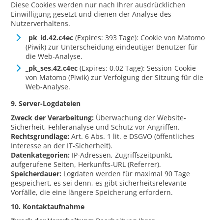
Diese Cookies werden nur nach Ihrer ausdrücklichen
Einwilligung gesetzt und dienen der Analyse des
Nutzerverhaltens.
_pk_id.42.c4ec
(Expires: 393 Tage): Cookie von Matomo
(Piwik) zur Unterscheidung eindeutiger Benutzer für
die Web-Analyse.
_pk_ses.42.c4ec
(Expires: 0.02 Tage): Session-Cookie
von Matomo (Piwik) zur Verfolgung der Sitzung für die
Web-Analyse.
9. Server-Logdateien
Zweck der Verarbeitung:
Überwachung der Website-
Sicherheit, Fehleranalyse und Schutz vor Angriffen.
Rechtsgrundlage:
Art. 6 Abs. 1 lit. e DSGVO (öffentliches
Interesse an der IT-Sicherheit).
Datenkategorien:
IP-Adressen, Zugriffszeitpunkt,
aufgerufene Seiten, Herkunfts-URL (Referrer).
Speicherdauer:
Logdaten werden für maximal 90 Tage
gespeichert, es sei denn, es gibt sicherheitsrelevante
Vorfälle, die eine längere Speicherung erfordern.
10. Kontaktaufnahme