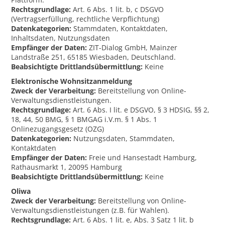
Rechtsgrundlage:
Art. 6 Abs. 1 lit. b, c DSGVO
(Vertragserfüllung, rechtliche Verpflichtung)
Datenkategorien:
Stammdaten, Kontaktdaten,
Inhaltsdaten, Nutzungsdaten
Empfänger der Daten:
ZIT-Dialog GmbH, Mainzer
Landstraße 251, 65185 Wiesbaden, Deutschland.
Beabsichtigte Drittlandsübermittlung:
Keine
Elektronische Wohnsitzanmeldung
Zweck der Verarbeitung:
Bereitstellung von Online-
Verwaltungsdienstleistungen.
Rechtsgrundlage:
Art. 6 Abs. I lit. e DSGVO, § 3 HDSIG, §§ 2,
18, 44, 50 BMG, § 1 BMGAG i.V.m. § 1 Abs. 1
Onlinezugangsgesetz (OZG)
Datenkategorien:
Nutzungsdaten, Stammdaten,
Kontaktdaten
Empfänger der Daten:
Freie und Hansestadt Hamburg,
Rathausmarkt 1, 20095 Hamburg
Beabsichtigte Drittlandsübermittlung:
Keine
Oliwa
Zweck der Verarbeitung:
Bereitstellung von Online-
Verwaltungsdienstleistungen (z.B. für Wahlen).
Rechtsgrundlage:
Art. 6 Abs. 1 lit. e, Abs. 3 Satz 1 lit. b