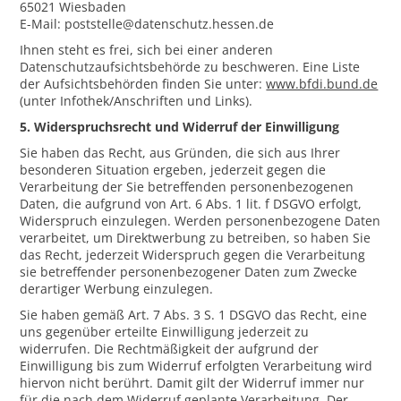
65021 Wiesbaden
E-Mail: poststelle@datenschutz.hessen.de
Ihnen steht es frei, sich bei einer anderen
Datenschutzaufsichtsbehörde zu beschweren. Eine Liste
der Aufsichtsbehörden finden Sie unter:
www.bfdi.bund.de
(unter Infothek/Anschriften und Links).
5. Widerspruchsrecht und Widerruf der Einwilligung
Sie haben das Recht, aus Gründen, die sich aus Ihrer
besonderen Situation ergeben, jederzeit gegen die
Verarbeitung der Sie betreffenden personenbezogenen
Daten, die aufgrund von Art. 6 Abs. 1 lit. f DSGVO erfolgt,
Widerspruch einzulegen. Werden personenbezogene Daten
verarbeitet, um Direktwerbung zu betreiben, so haben Sie
das Recht, jederzeit Widerspruch gegen die Verarbeitung
sie betreffender personenbezogener Daten zum Zwecke
derartiger Werbung einzulegen.
Sie haben gemäß Art. 7 Abs. 3 S. 1 DSGVO das Recht, eine
uns gegenüber erteilte Einwilligung jederzeit zu
widerrufen. Die Rechtmäßigkeit der aufgrund der
Einwilligung bis zum Widerruf erfolgten Verarbeitung wird
hiervon nicht berührt. Damit gilt der Widerruf immer nur
für die nach dem Widerruf geplante Verarbeitung. Der