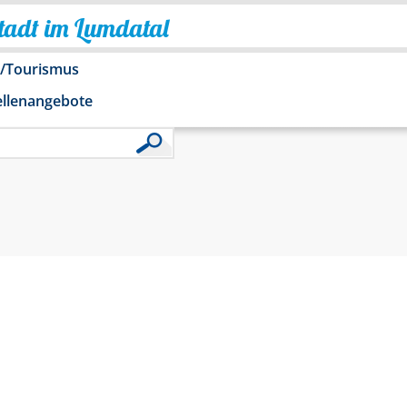
Stadt im Lumdatal
o/Tourismus
ellenangebote