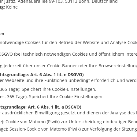
 Justiz, Adenauerallee 99-103, 53113 Bonn, Deutschland
ng:
Keine
en
notwendige Cookies für den Betrieb der Website und Analyse-Cook
e DSGVO (bei technisch notwendigen Cookies und öffentlichem Interes
ng jederzeit über unser Cookie-Banner oder Ihre Browsereinstellun
sgrundlage: Art. 6 Abs. 1 lit. e DSGVO)
der Webseite und ihre Funktionen unbedingt erforderlich und werde
 365 Tage): Speichert Ihre Cookie-Einstellungen.
es: 365 Tage): Speichert Ihre Cookie-Einstellungen.
sgrundlage: Art. 6 Abs. 1 lit. a DSGVO)
 ausdrücklichen Einwilligung gesetzt und dienen der Analyse des 
e): Cookie von Matomo (Piwik) zur Unterscheidung eindeutiger Ben
age): Session-Cookie von Matomo (Piwik) zur Verfolgung der Sitzun