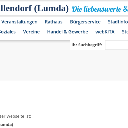
Allendorf (Lumda)
Die liebenswerte 
Veranstaltungen
Rathaus
Bürgerservice
Stadtinf
Soziales
Vereine
Handel & Gewerbe
webKITA
St
Ihr Suchbegriff:
ser Webseite ist:
(Lumda)