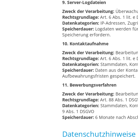
9. Server-Logdateien
Zweck der Verarbeitung:
Überwachun
Rechtsgrundlage:
Art. 6 Abs. 1 lit. 
Datenkategorien:
IP-Adressen, Zugri
Speicherdauer:
Logdaten werden für m
Speicherung erfordern.
10. Kontaktaufnahme
Zweck der Verarbeitung:
Bearbeitun
Rechtsgrundlage:
Art. 6 Abs. 1 lit.
Datenkategorien:
Stammdaten, Konta
Speicherdauer:
Daten aus der Konta
Aufbewahrungsfristen gespeichert.
11. Bewerbungsverfahren
Zweck der Verarbeitung:
Bearbeitun
Rechtsgrundlage:
Art. 88 Abs. 1 DSG
Datenkategorien:
Stammdaten, Konta
9 Abs. 1 DSGVO
Speicherdauer:
6 Monate nach Absc
Datenschutzhinweise 