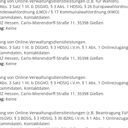
ung von Online-Verwaltungsdienstleistungen (z.B. für Wahlen).
e, Abs. 3 Satz 1 lit. b DSGVO, § 3 Abs. 1 HDSIG, § 26 Europawahlordn
andeswahlordnung (LWO) / § 17 Kommunalwahlordnung (KWO)
tammdaten, Kontaktdaten
 Hessen, Carlo-Mierendorff-Straße 11, 35398 Gießen
ng:
Keine
lung von Online-Verwaltungsdienstleistungen.
e, Abs. 3 Satz 1 lit. b DSGVO, § 3 HDSIG i.V.m. § 1 Abs. 1 Onlinezuga
tammdaten, Kontaktdaten
 Hessen, Carlo-Mierendorff-Straße 11, 35398 Gießen
ng:
Keine
lung von Online-Verwaltungsdienstleistungen.
e, Abs. 3 Satz 1 lit. b DSGVO, § 3 HDSIG i.V.m. § 1 Abs. 1 Onlinezuga
tammdaten, Kontaktdaten
 Hessen, Carlo-Mierendorff-Straße 11, 35398 Gießen
ng:
Keine
lung von Online-Verwaltungsdienstleistungen (z.B. Beantragung Fü
 e DSGVO, § 3 BDSG, § 3 HDSIG, § 30 BZRG i.V.m. § 1 Abs. 1 Onlinezu
tammdaten, Kontaktdaten