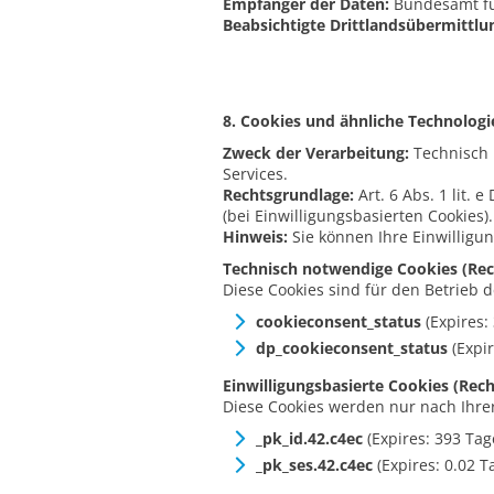
Empfänger der Daten:
Bundesamt für
Beabsichtigte Drittlandsübermittlu
8. Cookies und ähnliche Technologi
Zweck der Verarbeitung:
Technisch 
Services.
Rechtsgrundlage:
Art. 6 Abs. 1 lit. 
(bei Einwilligungsbasierten Cookies).
Hinweis:
Sie können Ihre Einwilligu
Technisch notwendige Cookies (Recht
Diese Cookies sind für den Betrieb 
cookieconsent_status
(Expires:
dp_cookieconsent_status
(Expir
Einwilligungsbasierte Cookies (Recht
Diese Cookies werden nur nach Ihrer
_pk_id.42.c4ec
(Expires: 393 Tag
_pk_ses.42.c4ec
(Expires: 0.02 T