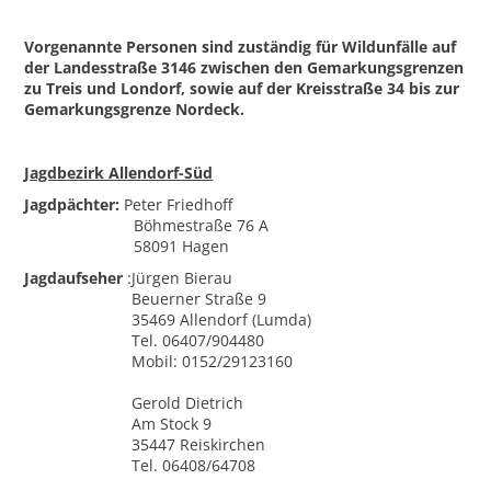
Vorgenannte Personen sind zuständig für Wildunfälle auf
der Landesstraße 3146 zwischen den Gemarkungsgrenzen
zu Treis und Londorf, sowie auf der Kreisstraße 34 bis zur
Gemarkungsgrenze Nordeck.
Jagdbezirk Allendorf-Süd
Jagdpächter:
Peter Friedhoff
Böhmestraße 76 A
58091 Hagen
Jagdaufseher
:
Jürgen Bierau
Beuerner Straße 9
35469 Allendorf (Lumda)
Tel. 06407/904480
Mobil: 0152/29123160
Gerold Dietrich
Am Stock 9
35447 Reiskirchen
Tel. 06408/64708