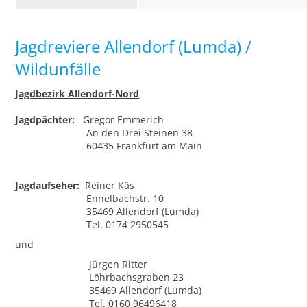
Jagdreviere Allendorf (Lumda) /
Wildunfälle
Jagdbezirk Allendorf-Nord
Jagdpächter:
Gregor Emmerich
An den Drei Steinen 38
60435 Frankfurt am Main
Jagdaufseher:
Reiner Käs
Ennelbachstr. 10
35469 Allendorf (Lumda)
Tel. 0174 2950545
und
Jürgen Ritter
Löhrbachsgraben 23
35469 Allendorf (Lumda)
Tel. 0160 96496418