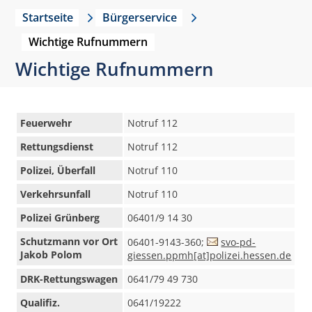
Startseite
Bürgerservice
Wichtige Rufnummern
Wichtige Rufnummern
Feuerwehr
Notruf 112
Rettungsdienst
Notruf 112
Polizei, Überfall
Notruf 110
Verkehrsunfall
Notruf 110
Polizei Grünberg
06401/9 14 30
Schutzmann vor Ort
06401-9143-360;
svo-pd-
Jakob Polom
giessen.ppmh[at]polizei.hessen.de
DRK-Rettungswagen
0641/79 49 730
Qualifiz.
0641/19222