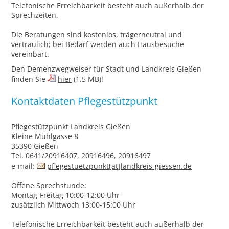
Telefonische Erreichbarkeit besteht auch außerhalb der
Sprechzeiten.
Die Beratungen sind kostenlos, trägerneutral und
vertraulich; bei Bedarf werden auch Hausbesuche
vereinbart.
Den Demenzwegweiser für Stadt und Landkreis Gießen
finden Sie
hier
(1.5 MB)!
Kontaktdaten Pflegestützpunkt
Pflegestützpunkt Landkreis Gießen
Kleine Mühlgasse 8
35390 Gießen
Tel. 0641/20916407, 20916496, 20916497
e-mail:
pflegestuetzpunkt[at]landkreis-giessen.de
Offene Sprechstunde:
Montag-Freitag 10:00-12:00 Uhr
zusätzlich Mittwoch 13:00-15:00 Uhr
Telefonische Erreichbarkeit besteht auch außerhalb der