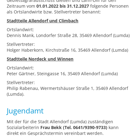
Gebietsagrarausschuss Gießen und Lahn-Dill für den
Zeitraum vom
01.01.2022 bis 31.12.2027
folgende Personen
als Ortslandwirte bzw. Stellvertreter benannt:
Stadtteile Allendorf und Climbach
Ortslandwirt:
Dennis Mank, Londorfer Straße 28, 35469 Allendorf (Lumda)
Stellvertreter:
Holger Haberkorn, Kirchstraße 16, 35469 Allendorf (Lumda)
Stadtteile Nordeck und Winnen
Ortslandwirt:
Peter Gärtner, Steingasse 16, 35469 Allendorf (Lumda)
Stellvertreter:
Philip Rabenau, Wermertshäuser Straße 1, 35469 Allendorf
(Lumda).
Jugendamt
Mit der für die Stadt Allendorf (Lumda) zuständigen
Sozialarbeiterin
Frau Bekk
(Tel. 0641/9390-9733)
kann
direkt ein Gesprächstermin vereinbart werden.