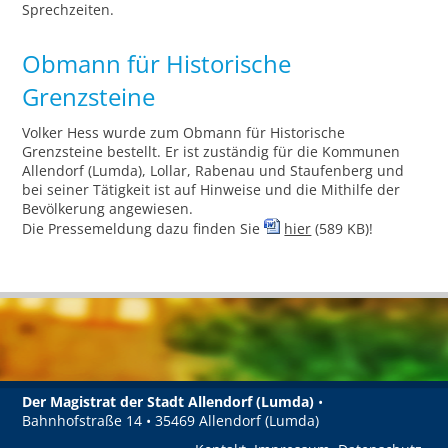
Sprechzeiten.
Obmann für Historische
Grenzsteine
Volker Hess wurde zum Obmann für Historische
Grenzsteine bestellt. Er ist zuständig für die Kommunen
Allendorf (Lumda), Lollar, Rabenau und Staufenberg und
bei seiner Tätigkeit ist auf Hinweise und die Mithilfe der
Bevölkerung angewiesen.
Die Pressemeldung dazu finden Sie
hier
(589 KB)!
Der Magistrat der Stadt Allendorf (Lumda)
•
Bahnhofstraße 14 • 35469 Allendorf (Lumda)