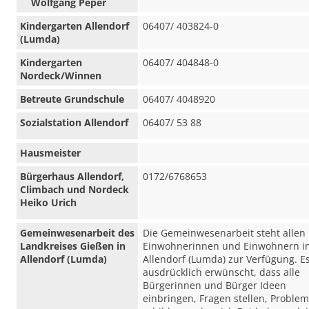
Wolfgang Peper
Kindergarten Allendorf
06407/ 403824-0
(Lumda)
Kindergarten
06407/ 404848-0
Nordeck/Winnen
Betreute Grundschule
06407/ 4048920
Sozialstation Allendorf
06407/ 53 88
Hausmeister
Bürgerhaus Allendorf,
0172/6768653
Climbach und Nordeck
Heiko Urich
Gemeinwesenarbeit des
Die Gemeinwesenarbeit steht allen
Landkreises Gießen in
Einwohnerinnen und Einwohnern i
Allendorf (Lumda)
Allendorf (Lumda) zur Verfügung. Es
ausdrücklich erwünscht, dass alle
Bürgerinnen und Bürger Ideen
einbringen, Fragen stellen, Proble