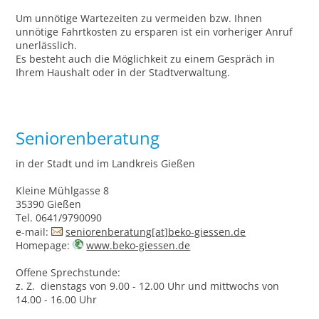
Um unnötige Wartezeiten zu vermeiden bzw. Ihnen
unnötige Fahrtkosten zu ersparen ist ein vorheriger Anruf
unerlässlich.
Es besteht auch die Möglichkeit zu einem Gespräch in
Ihrem Haushalt oder in der Stadtverwaltung.
Seniorenberatung
in der Stadt und im Landkreis Gießen
Kleine Mühlgasse 8
35390 Gießen
Tel. 0641/9790090
e-mail:
seniorenberatung[at]beko-giessen.de
Homepage:
www.beko-giessen.de
Offene Sprechstunde:
z. Z. dienstags von 9.00 - 12.00 Uhr und mittwochs von
14.00 - 16.00 Uhr