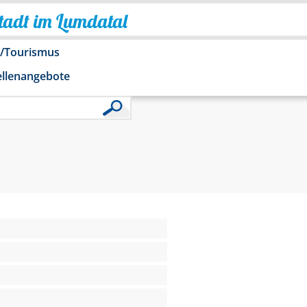
Stadt im Lumdatal
o/Tourismus
ellenangebote