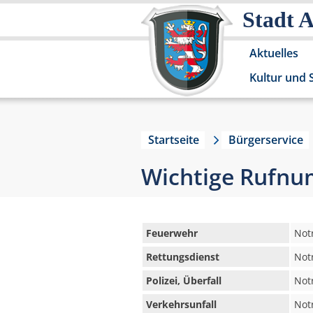
Stadt 
Aktuelles
Kultur und 
Startseite
Bürgerservice
Wichtige Rufn
Feuerwehr
Not
Rettungsdienst
Not
Polizei, Überfall
Not
Verkehrsunfall
Not