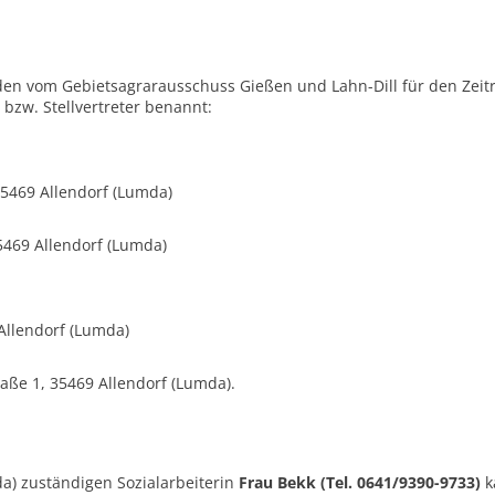
rden vom Gebietsagrarausschuss Gießen und Lahn-Dill für den Ze
 bzw. Stellvertreter benannt:
35469 Allendorf (Lumda)
5469 Allendorf (Lumda)
 Allendorf (Lumda)
aße 1, 35469 Allendorf (Lumda).
da) zuständigen Sozialarbeiterin
Frau Bekk
(Tel. 0641/9390-9733)
k