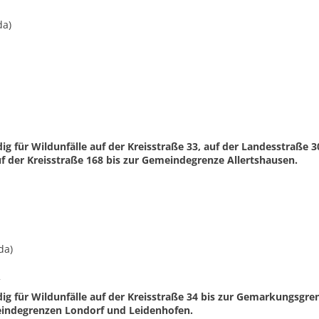
da)
g für Wildunfälle auf der Kreisstraße 33, auf der Landesstraße
f der Kreisstraße 168 bis zur Gemeindegrenze Allertshausen.
a)
2
g für Wildunfälle auf der Kreisstraße 34 bis zur Gemarkungsgren
eindegrenzen Londorf und Leidenhofen.