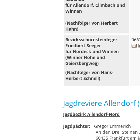
für Allendorf, Climbach und
Winnen
(Nachfolger von Herbert
Hahn)
Bezirksschornsteinfeger
066
Friedbert Seeger
i
für Nordeck und Winnen
(Winner Höhe und
Geiersbergweg)
(Nachfolger von Hans-
Herbert Schnell)
Jagdreviere Allendorf 
Jagdbezirk Allendorf-Nord
Jagdpächter:
Gregor Emmerich
An den Drei Steinen 
60435 Frankfurt am M