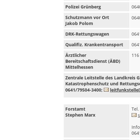
Polizei Grünberg
064
Schutzmann vor Ort
064
Jakob Polom
DRK-Rettungswagen
064
Qualifiz. Krankentransport
064
Ärztlicher
116
Bereitschaftsdienst (ÄBD)
Mittelhessen
Zentrale Leitstelle des Landkreis 
Katastrophenschutz und Rettungsd
0641/79504-3400;
leitfunkstelle
Forstamt
Tel
Stephen Marx
Inf
064