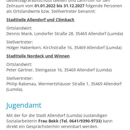
Gebietsagrarausschuss Gießen und Lahn-Dill für den
Zeitraum vom
01.01.2022 bis 31.12.2027
folgende Personen
als Ortslandwirte bzw. Stellvertreter benannt:
Stadtteile Allendorf und Climbach
Ortslandwirt:
Dennis Mank, Londorfer Straße 28, 35469 Allendorf (Lumda)
Stellvertreter:
Holger Haberkorn, Kirchstraße 16, 35469 Allendorf (Lumda)
Stadtteile Nordeck und Winnen
Ortslandwirt:
Peter Gärtner, Steingasse 16, 35469 Allendorf (Lumda)
Stellvertreter:
Philip Rabenau, Wermertshäuser Straße 1, 35469 Allendorf
(Lumda).
Jugendamt
Mit der für die Stadt Allendorf (Lumda) zuständigen
Sozialarbeiterin
Frau Bekk
(Tel. 0641/9390-9733)
kann
direkt ein Gesprächstermin vereinbart werden.