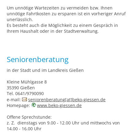
Um unnötige Wartezeiten zu vermeiden bzw. Ihnen
unnötige Fahrtkosten zu ersparen ist ein vorheriger Anruf
unerlässlich.
Es besteht auch die Möglichkeit zu einem Gespräch in
Ihrem Haushalt oder in der Stadtverwaltung.
Seniorenberatung
in der Stadt und im Landkreis Gießen
Kleine Mühlgasse 8
35390 Gießen
Tel. 0641/9790090
e-mail:
seniorenberatung[at]beko-giessen.de
Homepage:
www.beko-giessen.de
Offene Sprechstunde:
z. Z. dienstags von 9.00 - 12.00 Uhr und mittwochs von
14.00 - 16.00 Uhr