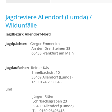
Jagdreviere Allendorf (Lumda) /
Wildunfälle
Jagdbezirk Allendorf-Nord
Jagdpächter:
Gregor Emmerich
An den Drei Steinen 38
60435 Frankfurt am Main
Jagdaufseher:
Reiner Käs
Ennelbachstr. 10
35469 Allendorf (Lumda)
Tel. 0174 2950545
und
Jürgen Ritter
Löhrbachsgraben 23
35469 Allendorf (Lumda)
Tel. 0160 96496418