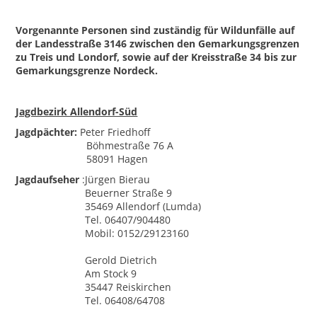
Vorgenannte Personen sind zuständig für Wildunfälle auf
der Landesstraße 3146 zwischen den Gemarkungsgrenzen
zu Treis und Londorf, sowie auf der Kreisstraße 34 bis zur
Gemarkungsgrenze Nordeck.
Jagdbezirk Allendorf-Süd
Jagdpächter:
Peter Friedhoff
Böhmestraße 76 A
58091 Hagen
Jagdaufseher
:
Jürgen Bierau
Beuerner Straße 9
35469 Allendorf (Lumda)
Tel. 06407/904480
Mobil: 0152/29123160
Gerold Dietrich
Am Stock 9
35447 Reiskirchen
Tel. 06408/64708