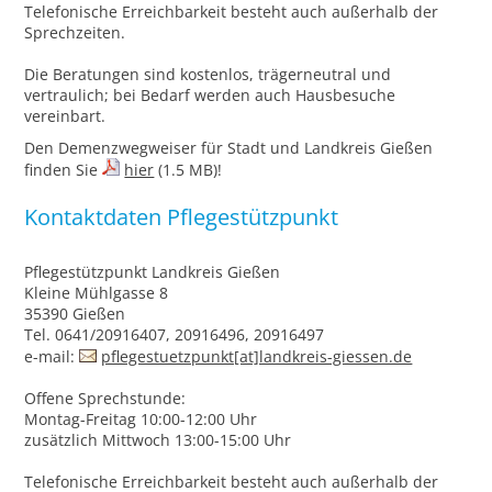
Telefonische Erreichbarkeit besteht auch außerhalb der
Sprechzeiten.
Die Beratungen sind kostenlos, trägerneutral und
vertraulich; bei Bedarf werden auch Hausbesuche
vereinbart.
Den Demenzwegweiser für Stadt und Landkreis Gießen
finden Sie
hier
(1.5 MB)!
Kontaktdaten Pflegestützpunkt
Pflegestützpunkt Landkreis Gießen
Kleine Mühlgasse 8
35390 Gießen
Tel. 0641/20916407, 20916496, 20916497
e-mail:
pflegestuetzpunkt[at]landkreis-giessen.de
Offene Sprechstunde:
Montag-Freitag 10:00-12:00 Uhr
zusätzlich Mittwoch 13:00-15:00 Uhr
Telefonische Erreichbarkeit besteht auch außerhalb der