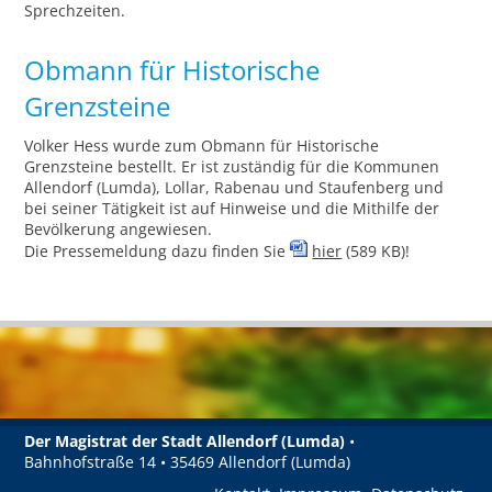
Sprechzeiten.
Obmann für Historische
Grenzsteine
Volker Hess wurde zum Obmann für Historische
Grenzsteine bestellt. Er ist zuständig für die Kommunen
Allendorf (Lumda), Lollar, Rabenau und Staufenberg und
bei seiner Tätigkeit ist auf Hinweise und die Mithilfe der
Bevölkerung angewiesen.
Die Pressemeldung dazu finden Sie
hier
(589 KB)!
Der Magistrat der Stadt Allendorf (Lumda)
•
Bahnhofstraße 14 • 35469 Allendorf (Lumda)