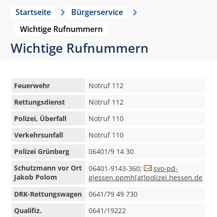
Startseite
Bürgerservice
Wichtige Rufnummern
Wichtige Rufnummern
Feuerwehr
Notruf 112
Rettungsdienst
Notruf 112
Polizei, Überfall
Notruf 110
Verkehrsunfall
Notruf 110
Polizei Grünberg
06401/9 14 30
Schutzmann vor Ort
06401-9143-360;
svo-pd-
Jakob Polom
giessen.ppmh[at]polizei.hessen.de
DRK-Rettungswagen
0641/79 49 730
Qualifiz.
0641/19222