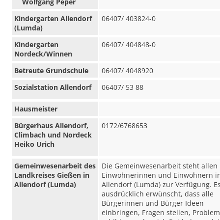
Wolfgang Peper
Kindergarten Allendorf
06407/ 403824-0
(Lumda)
Kindergarten
06407/ 404848-0
Nordeck/Winnen
Betreute Grundschule
06407/ 4048920
Sozialstation Allendorf
06407/ 53 88
Hausmeister
Bürgerhaus Allendorf,
0172/6768653
Climbach und Nordeck
Heiko Urich
Gemeinwesenarbeit des
Die Gemeinwesenarbeit steht allen
Landkreises Gießen in
Einwohnerinnen und Einwohnern i
Allendorf (Lumda)
Allendorf (Lumda) zur Verfügung. Es
ausdrücklich erwünscht, dass alle
Bürgerinnen und Bürger Ideen
einbringen, Fragen stellen, Proble