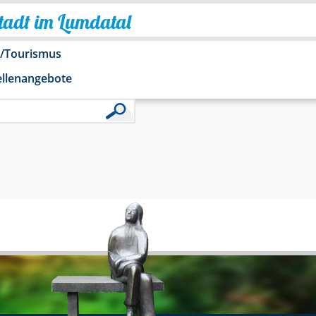
Stadt im Lumdatal
o/Tourismus
ellenangebote