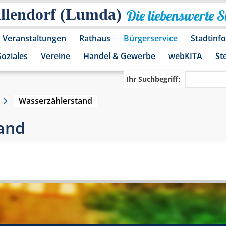
Allendorf (Lumda)
Die liebenswerte 
Veranstaltungen
Rathaus
Bürgerservice
Stadtinf
Soziales
Vereine
Handel & Gewerbe
webKITA
St
Ihr Suchbegriff:
Wasserzählerstand
and