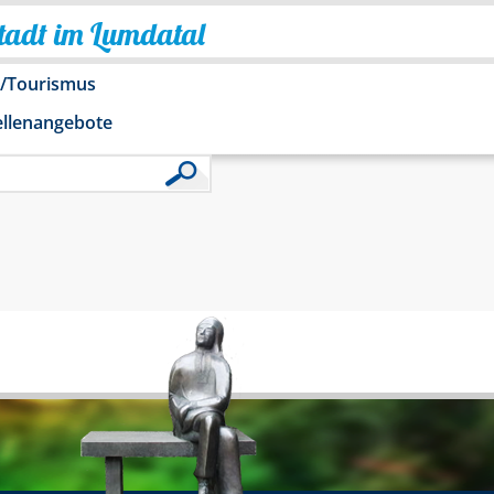
Stadt im Lumdatal
o/Tourismus
ellenangebote