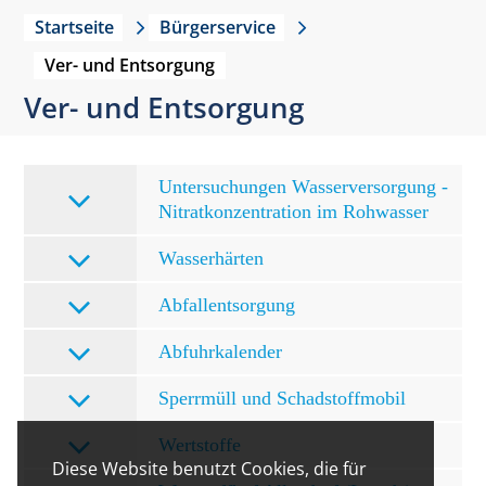
Startseite
Bürgerservice
Ver- und Entsorgung
Ver- und Entsorgung
Untersuchungen Wasserversorgung -
Nitratkonzentration im Rohwasser
Wasserhärten
Abfallentsorgung
Abfuhrkalender
Sperrmüll und Schadstoffmobil
Wertstoffe
Diese Website benutzt Cookies, die für