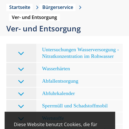
Startseite
Bürgerservice
Ver- und Entsorgung
Ver- und Entsorgung
Untersuchungen Wasserversorgung -
Nitratkonzentration im Rohwasser
Wasserhärten
Abfallentsorgung
Abfuhrkalender
Sperrmüll und Schadstoffmobil
Wertstoffe
Diese Website benutzt Cookies, die für