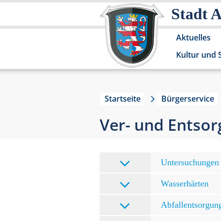
Stadt 
Aktuelles
Kultur und 
Startseite
Bürgerservice
Ver- und Entso
Untersuchungen 
Wasserhärten
Abfallentsorgun