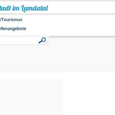
Stadt im Lumdatal
o/Tourismus
ellenangebote