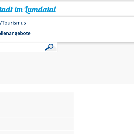
Stadt im Lumdatal
o/Tourismus
ellenangebote