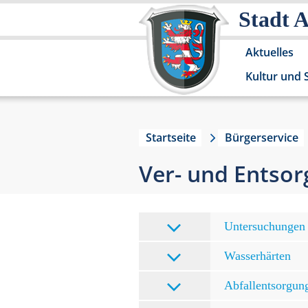
Stadt 
Aktuelles
Kultur und 
Startseite
Bürgerservice
Ver- und Entso
Untersuchungen 
Wasserhärten
Abfallentsorgun