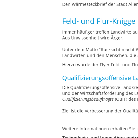
Den Wärmesteckbrief der Stadt Allen
Feld- und Flur-Knigge
Immer häufiger treffen Landwirte au
Aus Unwissenheit wird Ärger.
Unter dem Motto "Rücksicht macht We
Landwirten und den Menschen, die si
Hierzu wurde der Flyer Feld- und Flu
Qualifizierungsoffensive 
Die Qualifizierungsoffensive Landkr
und der Wirtschaftsförderung des L
Qualifizierungsbeauftragte
(QuIT) des 
Ziel ist die Verbesserung der Quali
Weitere Informationen erhalten Sie u
Technologie- und Innovationszen