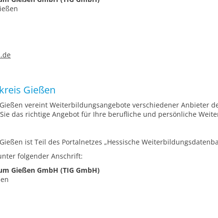
Gießen
n.de
kreis Gießen
 Gießen vereint Weiterbildungsangebote verschiedener Anbieter de
Sie das richtige Angebot für Ihre berufliche und persönliche Weite
Gießen ist Teil des Portalnetzes „Hessische Weiterbildungsdatenba
nter folgender Anschrift:
trum Gießen GmbH (TIG GmbH)
ßen