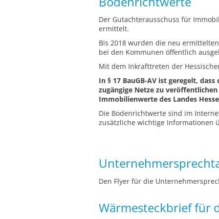
Bodenrichtwerte
Der Gutachterausschuss für Immobil
ermittelt.
Bis 2018 wurden die neu ermittelt
bei den Kommunen öffentlich ausgel
Mit dem Inkrafttreten der Hessisch
In § 17 BauGB-AV ist geregelt, dass
zugängige Netze zu veröffentlichen 
Immobilienwerte des Landes Hesse
Die Bodenrichtwerte sind im Interne
zusätzliche wichtige Informationen 
Unternehmersprechta
Den Flyer für die Unternehmersprec
Wärmesteckbrief für d