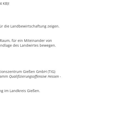
4 KB)!
ür die Landbewirtschaftung zeigen.
 Raum, für ein Miteinander von
rundlage des Landwirtes bewegen.
vationszentrum Gießen GmbH (TIG)
ogramm
Qualifizierungsoffensive Hessen -
ng im Landkreis Gießen.