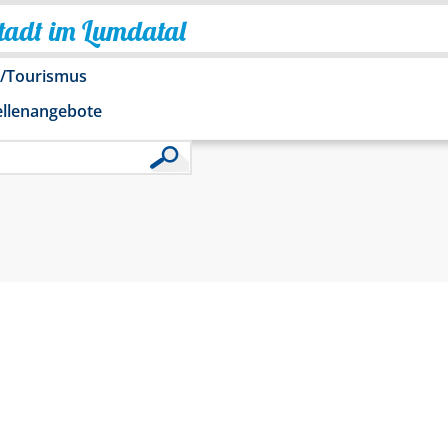
Stadt im Lumdatal
o/Tourismus
ellenangebote