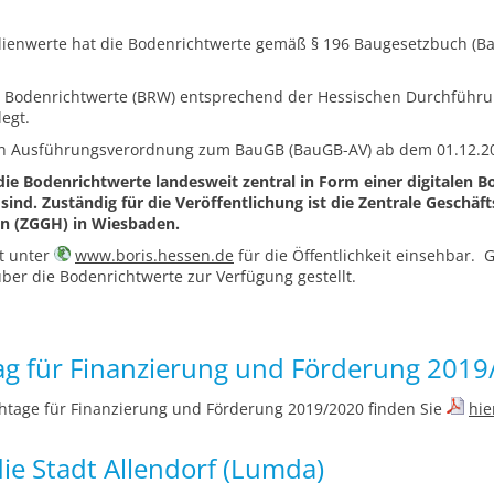
ienwerte hat die Bodenrichtwerte gemäß § 196 Baugesetzbuch (Ba
en Bodenrichtwerte (BRW) entsprechend der Hessischen Durchführ
egt.
en Ausführungsverordnung zum BauGB (BauGB-AV) ab dem 01.12.201
 die Bodenrichtwerte landesweit zentral in Form einer digitalen 
sind. Zuständig für die Veröffentlichung ist die Zentrale Geschäf
n (ZGGH) in Wiesbaden.
t unter
www.boris.hessen.de
für die Öffentlichkeit einsehbar. G
über die Bodenrichtwerte zur Verfügung gestellt.
g für Finanzierung und Förderung 2019
htage für Finanzierung und Förderung 2019/2020 finden Sie
hie
ie Stadt Allendorf (Lumda)