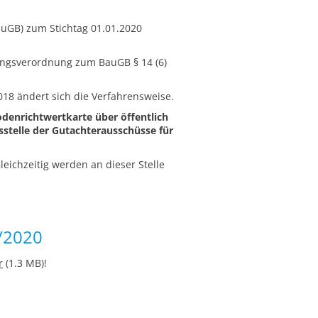
uGB) zum Stichtag 01.01.2020
ungsverordnung zum BauGB § 14 (6)
8 ändert sich die Verfahrensweise.
Bodenrichtwertkarte über öffentlich
tsstelle der Gutachterausschüsse für
leichzeitig werden an dieser Stelle
/2020
r
(1.3 MB)!