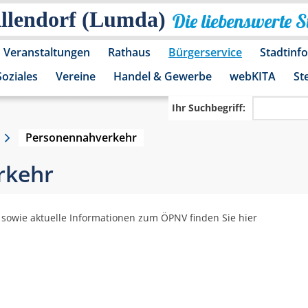
Allendorf (Lumda)
Die liebenswerte 
Veranstaltungen
Rathaus
Bürgerservice
Stadtinf
Soziales
Vereine
Handel & Gewerbe
webKITA
St
Ihr Suchbegriff:
Personennahverkehr
rkehr
 sowie aktuelle Informationen zum ÖPNV finden Sie hier