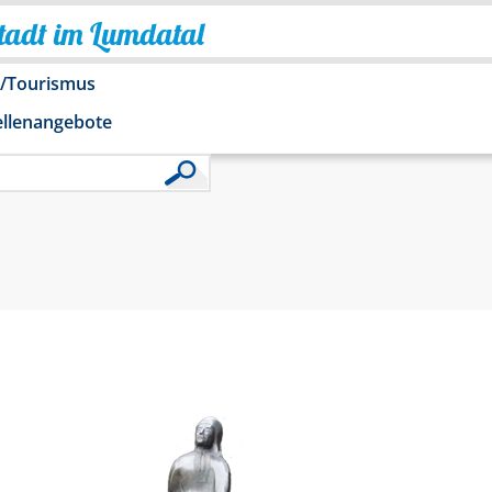
Stadt im Lumdatal
o/Tourismus
ellenangebote