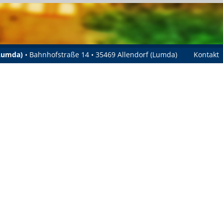
(Lumda)
• Bahnhofstraße 14 • 35469 Allendorf (Lumda)
Kontakt