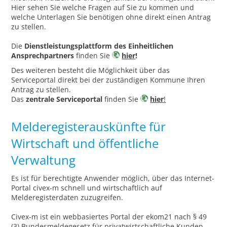
Hier sehen Sie welche Fragen auf Sie zu kommen und
welche Unterlagen Sie benötigen ohne direkt einen Antrag
zu stellen.
Die
Dienstleistungsplattform des Einheitlichen
Ansprechpartners
finden Sie
hier
!
Des weiteren besteht die Möglichkeit über das
Serviceportal direkt bei der zuständigen Kommune Ihren
Antrag zu stellen.
Das
zentrale Serviceportal
finden Sie
hier
!
Melderegisterauskünfte für
Wirtschaft und öffentliche
Verwaltung
Es ist für berechtigte Anwender möglich, über das Internet-
Portal civex-m schnell und wirtschaftlich auf
Melderegisterdaten zuzugreifen.
Civex-m ist ein webbasiertes Portal der ekom21 nach § 49
(3) Bundesmeldegesetz für privatwirtschaftliche Kunden.