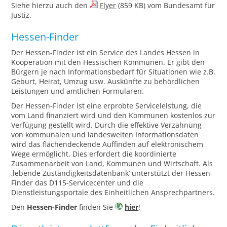
Siehe hierzu auch den
Flyer
(859 KB) vom Bundesamt für
Justiz.
Hessen-Finder
Der Hessen-Finder ist ein Service des Landes Hessen in
Kooperation mit den Hessischen Kommunen. Er gibt den
Bürgern je nach Informationsbedarf für Situationen wie z.B.
Geburt, Heirat, Umzug usw. Auskünfte zu behördlichen
Leistungen und amtlichen Formularen.
Der Hessen-Finder ist eine erprobte Serviceleistung, die
vom Land finanziert wird und den Kommunen kostenlos zur
Verfügung gestellt wird. Durch die effektive Verzahnung
von kommunalen und landesweiten Informationsdaten
wird das flächendeckende Auffinden auf elektronischem
Wege ermöglicht. Dies erfordert die koordinierte
Zusammenarbeit von Land, Kommunen und Wirtschaft. Als
‚lebende Zuständigkeitsdatenbank‘ unterstützt der Hessen-
Finder das D115-Servicecenter und die
Dienstleistungsportale des Einheitlichen Ansprechpartners.
Den
Hessen-Finder
finden Sie
hier
!