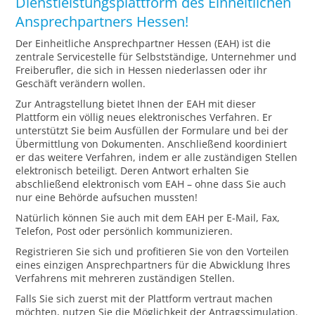
Dienstleistungsplattform des Einheitlichen
Ansprechpartners Hessen!
Der Einheitliche Ansprechpartner Hessen (EAH) ist die
zentrale Servicestelle für Selbstständige, Unternehmer und
Freiberufler, die sich in Hessen niederlassen oder ihr
Geschäft verändern wollen.
Zur Antragstellung bietet Ihnen der EAH mit dieser
Plattform ein völlig neues elektronisches Verfahren. Er
unterstützt Sie beim Ausfüllen der Formulare und bei der
Übermittlung von Dokumenten. Anschließend koordiniert
er das weitere Verfahren, indem er alle zuständigen Stellen
elektronisch beteiligt. Deren Antwort erhalten Sie
abschließend elektronisch vom EAH – ohne dass Sie auch
nur eine Behörde aufsuchen mussten!
Natürlich können Sie auch mit dem EAH per E-Mail, Fax,
Telefon, Post oder persönlich kommunizieren.
Registrieren Sie sich und profitieren Sie von den Vorteilen
eines einzigen Ansprechpartners für die Abwicklung Ihres
Verfahrens mit mehreren zuständigen Stellen.
Falls Sie sich zuerst mit der Plattform vertraut machen
möchten, nutzen Sie die Möglichkeit der Antragssimulation.