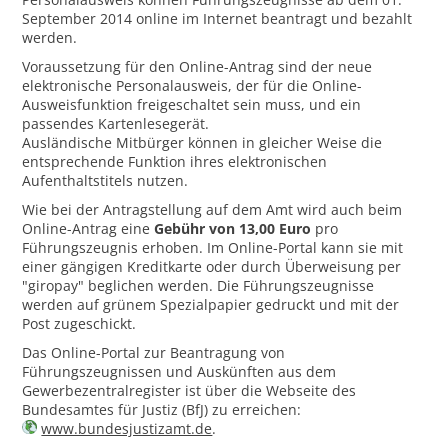
September 2014 online im Internet beantragt und bezahlt
werden.
Voraussetzung für den Online-Antrag sind der neue
elektronische Personalausweis, der für die Online-
Ausweisfunktion freigeschaltet sein muss, und ein
passendes Kartenlesegerät.
Ausländische Mitbürger können in gleicher Weise die
entsprechende Funktion ihres elektronischen
Aufenthaltstitels nutzen.
Wie bei der Antragstellung auf dem Amt wird auch beim
Online-Antrag eine
Gebühr von 13,00 Euro
pro
Führungszeugnis erhoben. Im Online-Portal kann sie mit
einer gängigen Kreditkarte oder durch Überweisung per
"giropay" beglichen werden. Die Führungszeugnisse
werden auf grünem Spezialpapier gedruckt und mit der
Post zugeschickt.
Das Online-Portal zur Beantragung von
Führungszeugnissen und Auskünften aus dem
Gewerbezentralregister ist über die Webseite des
Bundesamtes für Justiz (BfJ) zu erreichen:
www.bundesjustizamt.de
.