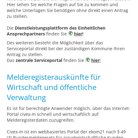
Hier sehen Sie welche Fragen auf Sie zu kommen und
welche Unterlagen Sie benötigen ohne direkt einen Antrag
zu stellen.
Die
Dienstleistungsplattform des Einheitlichen
Ansprechpartners
finden Sie
hier
!
Des weiteren besteht die Möglichkeit über das
Serviceportal direkt bei der zuständigen Kommune Ihren
Antrag zu stellen.
Das
zentrale Serviceportal
finden Sie
hier
!
Melderegisterauskünfte für
Wirtschaft und öffentliche
Verwaltung
Es ist für berechtigte Anwender möglich, über das Internet-
Portal civex-m schnell und wirtschaftlich auf
Melderegisterdaten zuzugreifen.
Civex-m ist ein webbasiertes Portal der ekom21 nach § 49
(3) Bundesmeldegesetz für privatwirtschaftliche Kunden.