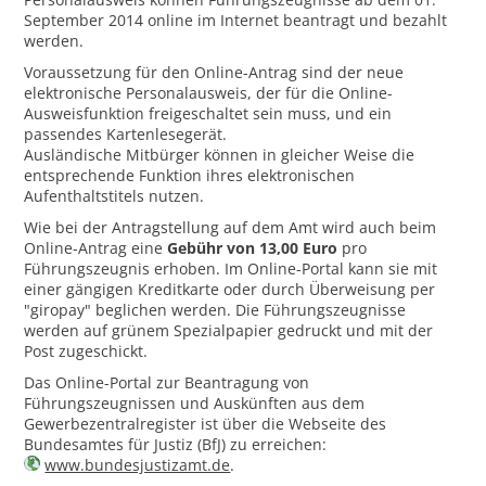
September 2014 online im Internet beantragt und bezahlt
werden.
Voraussetzung für den Online-Antrag sind der neue
elektronische Personalausweis, der für die Online-
Ausweisfunktion freigeschaltet sein muss, und ein
passendes Kartenlesegerät.
Ausländische Mitbürger können in gleicher Weise die
entsprechende Funktion ihres elektronischen
Aufenthaltstitels nutzen.
Wie bei der Antragstellung auf dem Amt wird auch beim
Online-Antrag eine
Gebühr von 13,00 Euro
pro
Führungszeugnis erhoben. Im Online-Portal kann sie mit
einer gängigen Kreditkarte oder durch Überweisung per
"giropay" beglichen werden. Die Führungszeugnisse
werden auf grünem Spezialpapier gedruckt und mit der
Post zugeschickt.
Das Online-Portal zur Beantragung von
Führungszeugnissen und Auskünften aus dem
Gewerbezentralregister ist über die Webseite des
Bundesamtes für Justiz (BfJ) zu erreichen:
www.bundesjustizamt.de
.