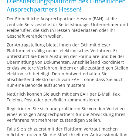
Dienstleistungsplattform des Einheitlichen
Ansprechpartners Hessen!
Der Einheitliche Ansprechpartner Hessen (EAH) ist die
zentrale Servicestelle für Selbstständige, Unternehmer und
Freiberufler, die sich in Hessen niederlassen oder ihr
Geschäft verändern wollen.
Zur Antragstellung bietet Ihnen der EAH mit dieser
Plattform ein völlig neues elektronisches Verfahren. Er
unterstützt Sie beim Ausfüllen der Formulare und bei der
Übermittlung von Dokumenten. Anschließend koordiniert
er das weitere Verfahren, indem er alle zuständigen Stellen
elektronisch beteiligt. Deren Antwort erhalten Sie
abschließend elektronisch vom EAH – ohne dass Sie auch
nur eine Behörde aufsuchen mussten!
Natürlich können Sie auch mit dem EAH per E-Mail, Fax,
Telefon, Post oder persönlich kommunizieren.
Registrieren Sie sich und profitieren Sie von den Vorteilen
eines einzigen Ansprechpartners für die Abwicklung Ihres
Verfahrens mit mehreren zuständigen Stellen.
Falls Sie sich zuerst mit der Plattform vertraut machen
möchten, nutzen Sie die Möglichkeit der Antragssimulation.