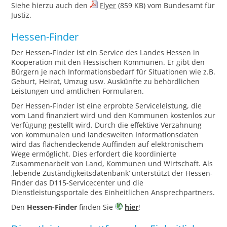
Siehe hierzu auch den
Flyer
(859 KB) vom Bundesamt für
Justiz.
Hessen-Finder
Der Hessen-Finder ist ein Service des Landes Hessen in
Kooperation mit den Hessischen Kommunen. Er gibt den
Bürgern je nach Informationsbedarf für Situationen wie z.B.
Geburt, Heirat, Umzug usw. Auskünfte zu behördlichen
Leistungen und amtlichen Formularen.
Der Hessen-Finder ist eine erprobte Serviceleistung, die
vom Land finanziert wird und den Kommunen kostenlos zur
Verfügung gestellt wird. Durch die effektive Verzahnung
von kommunalen und landesweiten Informationsdaten
wird das flächendeckende Auffinden auf elektronischem
Wege ermöglicht. Dies erfordert die koordinierte
Zusammenarbeit von Land, Kommunen und Wirtschaft. Als
‚lebende Zuständigkeitsdatenbank‘ unterstützt der Hessen-
Finder das D115-Servicecenter und die
Dienstleistungsportale des Einheitlichen Ansprechpartners.
Den
Hessen-Finder
finden Sie
hier
!