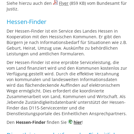
Siehe hierzu auch den
Flyer
(859 KB) vom Bundesamt für
Justiz.
Hessen-Finder
Der Hessen-Finder ist ein Service des Landes Hessen in
Kooperation mit den Hessischen Kommunen. Er gibt den
Bürgern je nach Informationsbedarf für Situationen wie z.B.
Geburt, Heirat, Umzug usw. Auskünfte zu behördlichen
Leistungen und amtlichen Formularen.
Der Hessen-Finder ist eine erprobte Serviceleistung, die
vom Land finanziert wird und den Kommunen kostenlos zur
Verfügung gestellt wird. Durch die effektive Verzahnung
von kommunalen und landesweiten Informationsdaten
wird das flächendeckende Auffinden auf elektronischem
Wege ermöglicht. Dies erfordert die koordinierte
Zusammenarbeit von Land, Kommunen und Wirtschaft. Als
‚lebende Zuständigkeitsdatenbank‘ unterstützt der Hessen-
Finder das D115-Servicecenter und die
Dienstleistungsportale des Einheitlichen Ansprechpartners.
Den
Hessen-Finder
finden Sie
hier
!