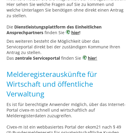
Hier sehen Sie welche Fragen auf Sie zu kommen und
welche Unterlagen Sie benötigen ohne direkt einen Antrag
zu stellen.
Die
Dienstleistungsplattform des Einheitlichen
Ansprechpartners
finden Sie
hier
!
Des weiteren besteht die Möglichkeit über das
Serviceportal direkt bei der zuständigen Kommune Ihren
Antrag zu stellen.
Das
zentrale Serviceportal
finden Sie
hier
!
Melderegisterauskünfte für
Wirtschaft und öffentliche
Verwaltung
Es ist für berechtigte Anwender möglich, über das Internet-
Portal civex-m schnell und wirtschaftlich auf
Melderegisterdaten zuzugreifen.
Civex-m ist ein webbasiertes Portal der ekom21 nach § 49
(3) Bundesmeldegesetz für privatwirtschaftliche Kunden.