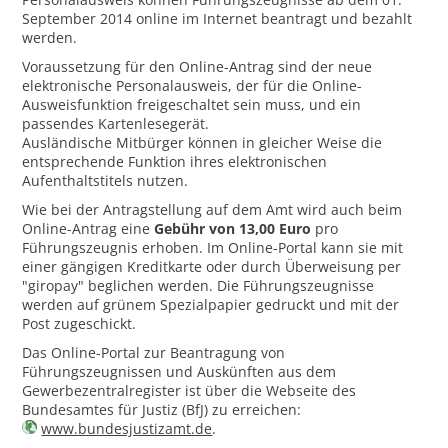
September 2014 online im Internet beantragt und bezahlt
werden.
Voraussetzung für den Online-Antrag sind der neue
elektronische Personalausweis, der für die Online-
Ausweisfunktion freigeschaltet sein muss, und ein
passendes Kartenlesegerät.
Ausländische Mitbürger können in gleicher Weise die
entsprechende Funktion ihres elektronischen
Aufenthaltstitels nutzen.
Wie bei der Antragstellung auf dem Amt wird auch beim
Online-Antrag eine
Gebühr von 13,00 Euro
pro
Führungszeugnis erhoben. Im Online-Portal kann sie mit
einer gängigen Kreditkarte oder durch Überweisung per
"giropay" beglichen werden. Die Führungszeugnisse
werden auf grünem Spezialpapier gedruckt und mit der
Post zugeschickt.
Das Online-Portal zur Beantragung von
Führungszeugnissen und Auskünften aus dem
Gewerbezentralregister ist über die Webseite des
Bundesamtes für Justiz (BfJ) zu erreichen:
www.bundesjustizamt.de
.