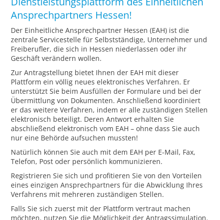
Dienstleistungsplattform des Einheitlichen
Ansprechpartners Hessen!
Der Einheitliche Ansprechpartner Hessen (EAH) ist die
zentrale Servicestelle für Selbstständige, Unternehmer und
Freiberufler, die sich in Hessen niederlassen oder ihr
Geschäft verändern wollen.
Zur Antragstellung bietet Ihnen der EAH mit dieser
Plattform ein völlig neues elektronisches Verfahren. Er
unterstützt Sie beim Ausfüllen der Formulare und bei der
Übermittlung von Dokumenten. Anschließend koordiniert
er das weitere Verfahren, indem er alle zuständigen Stellen
elektronisch beteiligt. Deren Antwort erhalten Sie
abschließend elektronisch vom EAH – ohne dass Sie auch
nur eine Behörde aufsuchen mussten!
Natürlich können Sie auch mit dem EAH per E-Mail, Fax,
Telefon, Post oder persönlich kommunizieren.
Registrieren Sie sich und profitieren Sie von den Vorteilen
eines einzigen Ansprechpartners für die Abwicklung Ihres
Verfahrens mit mehreren zuständigen Stellen.
Falls Sie sich zuerst mit der Plattform vertraut machen
möchten, nutzen Sie die Möglichkeit der Antragssimulation.