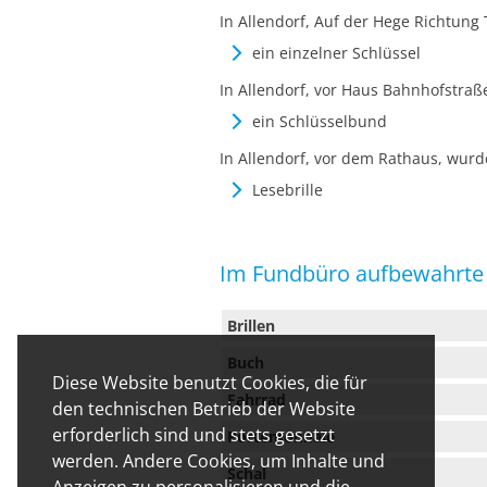
In Allendorf, Auf der Hege Richtun
ein einzelner Schlüssel
In Allendorf, vor Haus Bahnhofstra
ein Schlüsselbund
In Allendorf, vor dem Rathaus, wur
Lesebrille
Im Fundbüro aufbewahrte
Brillen
Buch
Diese Website benutzt Cookies, die für
Fahrrad
den technischen Betrieb der Website
erforderlich sind und stets gesetzt
Portemonnaie
werden. Andere Cookies, um Inhalte und
Schal