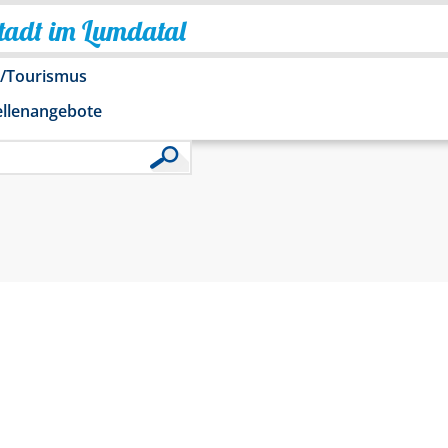
Stadt im Lumdatal
o/Tourismus
ellenangebote