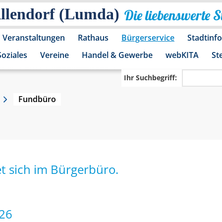
Allendorf (Lumda)
Die liebenswerte 
Veranstaltungen
Rathaus
Bürgerservice
Stadtinf
Soziales
Vereine
Handel & Gewerbe
webKITA
St
Ihr Suchbegriff:
Fundbüro
t sich im Bürgerbüro.
026