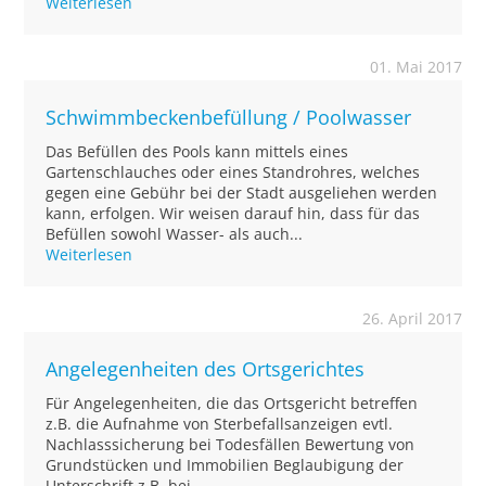
Weiterlesen
01. Mai 2017
Schwimmbeckenbefüllung / Poolwasser
Das Befüllen des Pools kann mittels eines
Gartenschlauches oder eines Standrohres, welches
gegen eine Gebühr bei der Stadt ausgeliehen werden
kann, erfolgen. Wir weisen darauf hin, dass für das
Befüllen sowohl Wasser- als auch...
Weiterlesen
26. April 2017
Angelegenheiten des Ortsgerichtes
Für Angelegenheiten, die das Ortsgericht betreffen
z.B. die Aufnahme von Sterbefallsanzeigen evtl.
Nachlasssicherung bei Todesfällen Bewertung von
Grundstücken und Immobilien Beglaubigung der
Unterschrift z.B. bei - ...