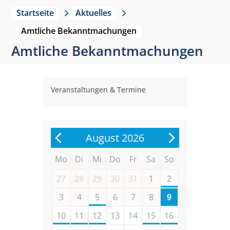
Startseite
Aktuelles
Amtliche Bekanntmachungen
Amtliche Bekanntmachungen
Veranstaltungen & Termine
August 2026
Mo
Di
Mi
Do
Fr
Sa
So
27
28
29
30
31
1
2
3
4
5
6
7
8
9
10
11
12
13
14
15
16