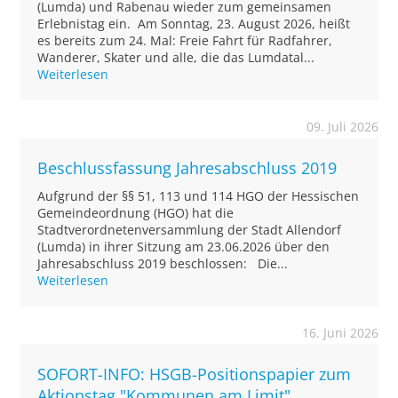
(Lumda) und Rabenau wieder zum gemeinsamen
Erlebnistag ein. Am Sonntag, 23. August 2026, heißt
es bereits zum 24. Mal: Freie Fahrt für Radfahrer,
Wanderer, Skater und alle, die das Lumdatal...
Weiterlesen
09. Juli 2026
Beschlussfassung Jahresabschluss 2019
Aufgrund der §§ 51, 113 und 114 HGO der Hessischen
Gemeindeordnung (HGO) hat die
Stadtverordnetenversammlung der Stadt Allendorf
(Lumda) in ihrer Sitzung am 23.06.2026 über den
Jahresabschluss 2019 beschlossen: Die...
Weiterlesen
16. Juni 2026
SOFORT-INFO: HSGB-Positionspapier zum
Aktionstag "Kommunen am Limit"