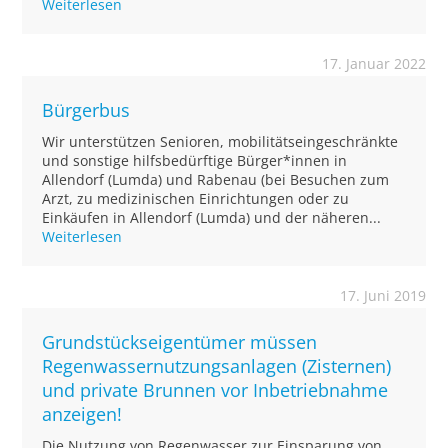
Weiterlesen
17. Januar 2022
Bürgerbus
Wir unterstützen Senioren, mobilitätseingeschränkte
und sonstige hilfsbedürftige Bürger*innen in
Allendorf (Lumda) und Rabenau (bei Besuchen zum
Arzt, zu medizinischen Einrichtungen oder zu
Einkäufen in Allendorf (Lumda) und der näheren...
Weiterlesen
17. Juni 2019
Grundstückseigentümer müssen
Regenwassernutzungsanlagen (Zisternen)
und private Brunnen vor Inbetriebnahme
anzeigen!
Die Nutzung von Regenwasser zur Einsparung von