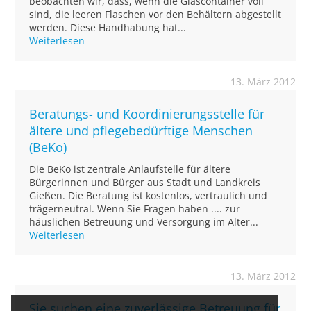
beobachten wir, dass, wenn die Glascontainer voll
sind, die leeren Flaschen vor den Behältern abgestellt
werden. Diese Handhabung hat...
Weiterlesen
13. März 2012
Beratungs- und Koordinierungsstelle für
ältere und pflegebedürftige Menschen
(BeKo)
Die BeKo ist zentrale Anlaufstelle für ältere
Bürgerinnen und Bürger aus Stadt und Landkreis
Gießen. Die Beratung ist kostenlos, vertraulich und
trägerneutral. Wenn Sie Fragen haben .... zur
häuslichen Betreuung und Versorgung im Alter...
Weiterlesen
13. März 2012
Sie suchen eine zuverlässige Betreuung für