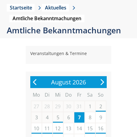
Startseite
Aktuelles
Amtliche Bekanntmachungen
Amtliche Bekanntmachungen
Veranstaltungen & Termine
August 2026
Mo
Di
Mi
Do
Fr
Sa
So
27
28
29
30
31
1
2
3
4
5
6
7
8
9
10
11
12
13
14
15
16