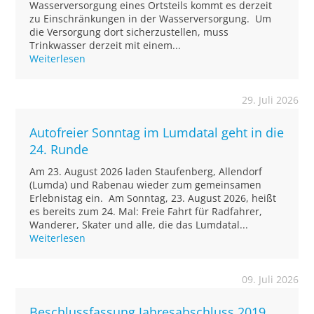
Wasserversorgung eines Ortsteils kommt es derzeit
zu Einschränkungen in der Wasserversorgung. Um
die Versorgung dort sicherzustellen, muss
Trinkwasser derzeit mit einem...
Weiterlesen
29. Juli 2026
Autofreier Sonntag im Lumdatal geht in die
24. Runde
Am 23. August 2026 laden Staufenberg, Allendorf
(Lumda) und Rabenau wieder zum gemeinsamen
Erlebnistag ein. Am Sonntag, 23. August 2026, heißt
es bereits zum 24. Mal: Freie Fahrt für Radfahrer,
Wanderer, Skater und alle, die das Lumdatal...
Weiterlesen
09. Juli 2026
Beschlussfassung Jahresabschluss 2019