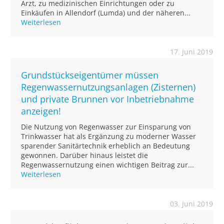
Arzt, zu medizinischen Einrichtungen oder zu
Einkäufen in Allendorf (Lumda) und der näheren...
Weiterlesen
17. Juni 2019
Grundstückseigentümer müssen
Regenwassernutzungsanlagen (Zisternen)
und private Brunnen vor Inbetriebnahme
anzeigen!
Die Nutzung von Regenwasser zur Einsparung von
Trinkwasser hat als Ergänzung zu moderner Wasser
sparender Sanitärtechnik erheblich an Bedeutung
gewonnen. Darüber hinaus leistet die
Regenwassernutzung einen wichtigen Beitrag zur...
Weiterlesen
03. Juni 2019