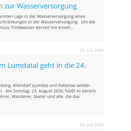
on zur Wasserversorgung
annten Lage in der Wasserversorgung eines
inschränkungen in der Wasserversorgung. Um die
muss Trinkwasser derzeit mit einem...
29. Juli 2026
im Lumdatal geht in die 24.
nberg, Allendorf (Lumda) und Rabenau wieder
. Am Sonntag, 23. August 2026, heißt es bereits
ahrer, Wanderer, Skater und alle, die das
09. Juli 2026