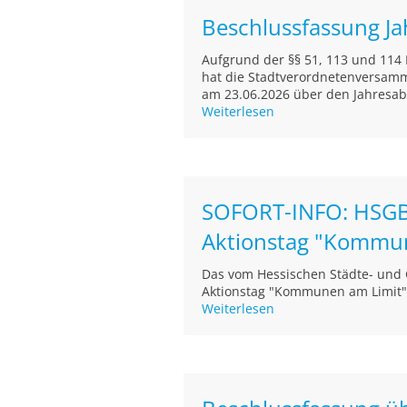
Beschlussfassung J
Aufgrund der §§ 51, 113 und 11
hat die Stadtverordnetenversamml
am 23.06.2026 über den Jahresab
Weiterlesen
SOFORT-INFO: HSGB
Aktionstag "Kommu
Das vom Hessischen Städte- und
Aktionstag "Kommunen am Limit" 
Weiterlesen