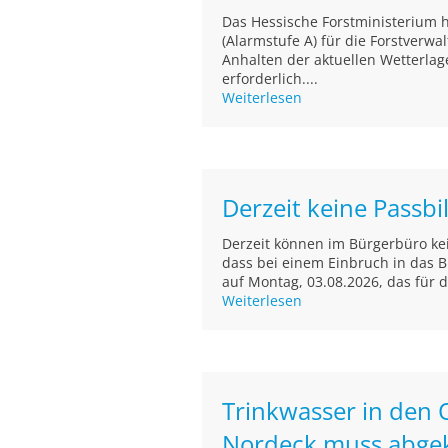
Das Hessische Forstministerium 
(Alarmstufe A) für die Forstverwa
Anhalten der aktuellen Wetterlag
erforderlich....
Weiterlesen
Derzeit keine Passb
Derzeit können im Bürgerbüro kein
dass bei einem Einbruch in das B
auf Montag, 03.08.2026, das für 
Weiterlesen
Trinkwasser in den 
Nordeck muss abge