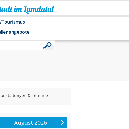
Stadt im Lumdatal
o/Tourismus
ellenangebote
ranstaltungen & Termine
August 2026