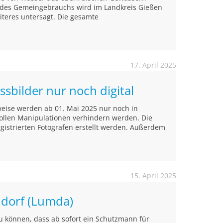
 des Gemeingebrauchs wird im Landkreis Gießen
iteres untersagt. Die gesamte
17. April 2025
ssbilder nur noch digital
weise werden ab 01. Mai 2025 nur noch in
 sollen Manipulationen verhindern werden. Die
egistrierten Fotografen erstellt werden. Außerdem
15. April 2025
ndorf (Lumda)
zu können, dass ab sofort ein Schutzmann für