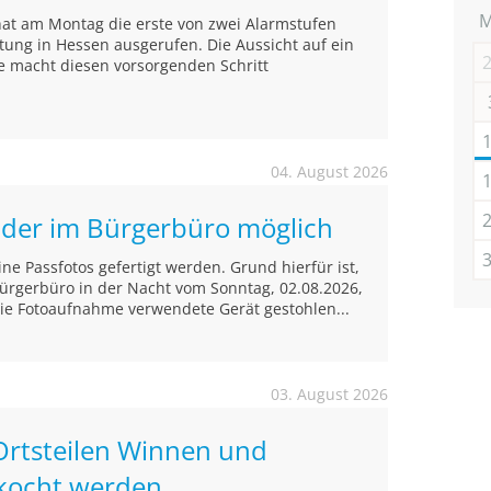
hat am Montag die erste von zwei Alarmstufen
ltung in Hessen ausgerufen. Die Aussicht auf ein
e macht diesen vorsorgenden Schritt
04. August 2026
ilder im Bürgerbüro möglich
e Passfotos gefertigt werden. Grund hierfür ist,
ürgerbüro in der Nacht vom Sonntag, 02.08.2026,
die Fotoaufnahme verwendete Gerät gestohlen...
03. August 2026
Ortsteilen Winnen und
kocht werden