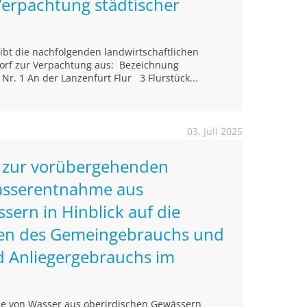
Verpachtung städtischer
eibt die nachfolgenden landwirtschaftlichen
orf zur Verpachtung aus: Bezeichnung
r. 1 An der Lanzenfurt Flur 3 Flurstück...
03. Juli 2025
 zur vorübergehenden
asserentnahme aus
sern in Hinblick auf die
n des Gemeingebrauchs und
d Anliegergebrauchs im
e von Wasser aus oberirdischen Gewässern