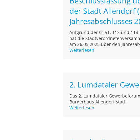
Beschlussfassung ü
der Stadt Allendorf
Jahresabschlusses 
Aufgrund der §§ 51, 113 und 11
hat die Stadtverordnetenversamml
am 26.05.2025 über den Jahresabs
Weiterlesen
2. Lumdataler Gewe
Das 2. Lumdataler Gewerbeforum 
Bürgerhaus Allendorf statt.
Weiterlesen