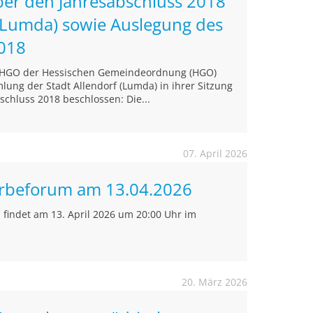
ber den Jahresabschluss 2018
 (Lumda) sowie Auslegung des
2018
4 HGO der Hessischen Gemeindeordnung (HGO)
ung der Stadt Allendorf (Lumda) in ihrer Sitzung
chluss 2018 beschlossen: Die...
07. April 2026
rbeforum am 13.04.2026
findet am 13. April 2026 um 20:00 Uhr im
20. März 2026