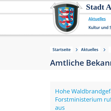
Stadt 
Aktuelles
Kultur und 
Startseite
Aktuelles
Amtliche Beka
Hohe Waldbrandgefah
Forstministerium ru
aus