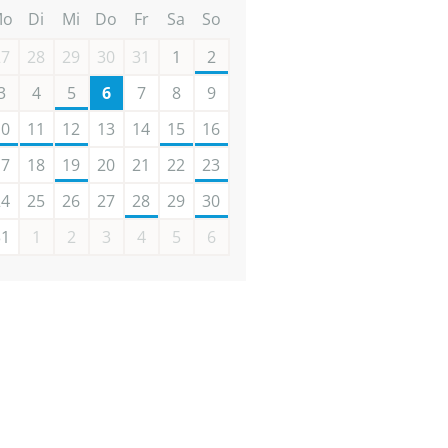
Mo
Di
Mi
Do
Fr
Sa
So
27
28
29
30
31
1
2
3
4
5
6
7
8
9
10
11
12
13
14
15
16
17
18
19
20
21
22
23
24
25
26
27
28
29
30
31
1
2
3
4
5
6