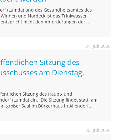
ndorf (Lumda) und des Gesundheitsamtes des
n Winnen und Nordeck ist das Trinkwasser
 entspricht nicht den Anforderungen der...
31. Juli 2026
ffentlichen Sitzung des
usschusses am Dienstag,
öffentlichen Sitzung des Haupt- und
ndorf (Lumda) ein. Die Sitzung findet statt am
r, großer Saal im Bürgerhaus in Allendorf...
30. Juli 2026