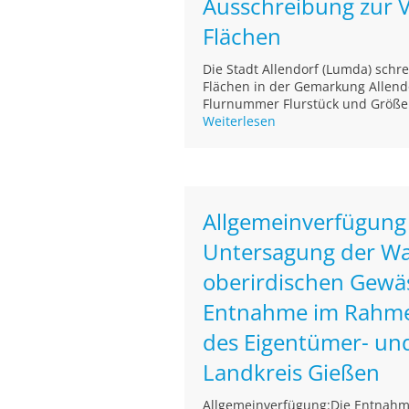
Ausschreibung zur 
Flächen
Die Stadt Allendorf (Lumda) schr
Flächen in der Gemarkung Allend
Flurnummer Flurstück und Größe N
Weiterlesen
Allgemeinverfügung
Untersagung der W
oberirdischen Gewäs
Entnahme im Rahme
des Eigentümer- un
Landkreis Gießen
Allgemeinverfügung:Die Entnahm