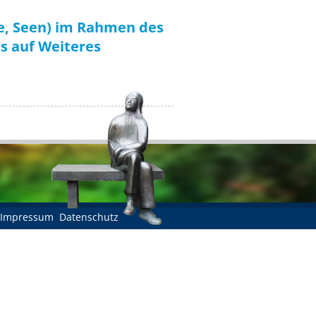
e, Seen) im Rahmen des
s auf Weiteres
Impressum
Datenschutz