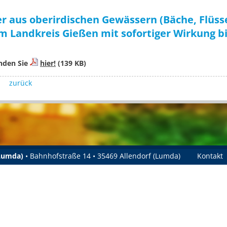
 aus oberirdischen Gewässern (Bäche, Flüss
 Landkreis Gießen mit sofortiger Wirkung bi
nden Sie
hier!
(139 KB)
zurück
(Lumda)
• Bahnhofstraße 14 • 35469 Allendorf (Lumda)
Kontakt