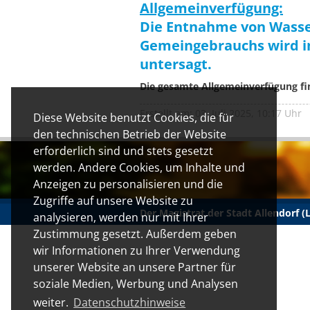
Allgemeinverfügung:
Die Entnahme von Wasser
Gemeingebrauchs wird im
untersagt.
Die gesamte Allgemeinverfügung fi
Erstellt am: 03. Juli 2025, 10:17 Uhr
Diese Website benutzt Cookies, die für
den technischen Betrieb der Website
erforderlich sind und stets gesetzt
werden. Andere Cookies, um Inhalte und
Anzeigen zu personalisieren und die
Zugriffe auf unsere Website zu
Der Magistrat der Stadt Allendorf 
analysieren, werden nur mit Ihrer
Zustimmung gesetzt. Außerdem geben
wir Informationen zu Ihrer Verwendung
unserer Website an unsere Partner für
soziale Medien, Werbung und Analysen
weiter.
Datenschutzhinweise