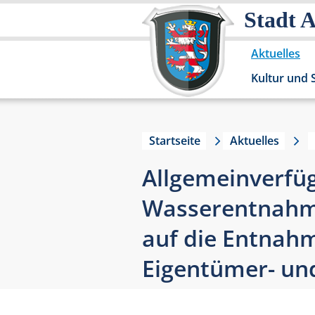
Stadt 
Aktuelles
Kultur und 
Startseite
Aktuelles
Allgemeinverfü
Wasserentnahme
auf die Entnah
Eigentümer- un