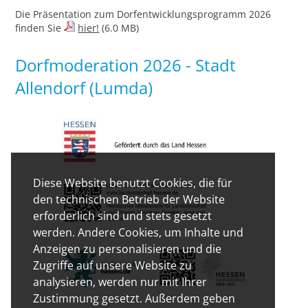
Die Präsentation zum Dorfentwicklungsprogramm 2026
finden Sie
hier!
(6.0 MB)
Dorfmoderation 2026 - Stadt
Allendorf (Lumda)
Diese Website benutzt Cookies, die für
den technischen Betrieb der Website
erforderlich sind und stets gesetzt
werden. Andere Cookies, um Inhalte und
Anzeigen zu personalisieren und die
Zugriffe auf unsere Website zu
analysieren, werden nur mit Ihrer
Zustimmung gesetzt. Außerdem geben