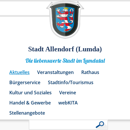
Stadt Allendorf (Lumda)
Die liebenswerte Stadt im Lumdatal
Aktuelles
Veranstaltungen
Rathaus
Bürgerservice
Stadtinfo/Tourismus
Kultur und Soziales
Vereine
Handel & Gewerbe
webKITA
Stellenangebote