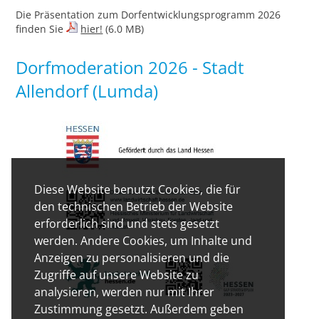
Die Präsentation zum Dorfentwicklungsprogramm 2026
finden Sie
hier!
(6.0 MB)
Dorfmoderation 2026 - Stadt
Allendorf (Lumda)
Diese Website benutzt Cookies, die für
den technischen Betrieb der Website
erforderlich sind und stets gesetzt
werden. Andere Cookies, um Inhalte und
Anzeigen zu personalisieren und die
Zugriffe auf unsere Website zu
analysieren, werden nur mit Ihrer
Zustimmung gesetzt. Außerdem geben