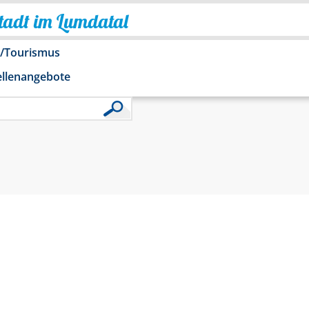
Stadt im Lumdatal
o/Tourismus
ellenangebote