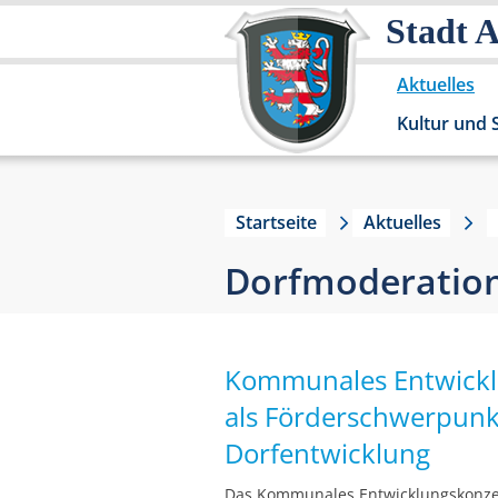
Stadt 
Aktuelles
Kultur und 
Startseite
Aktuelles
Dorfmoderation
Kommunales Entwickl
als Förderschwerpun
Dorfentwicklung
Das Kommunales Entwicklungskonze