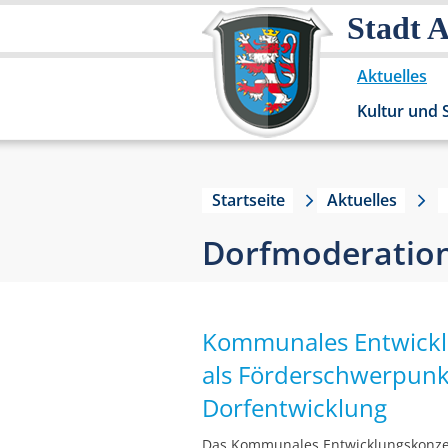
Stadt 
Aktuelles
Kultur und 
Startseite
Aktuelles
Dorfmoderation
Kommunales Entwickl
als Förderschwerpun
Dorfentwicklung
Das Kommunales Entwicklungskonze