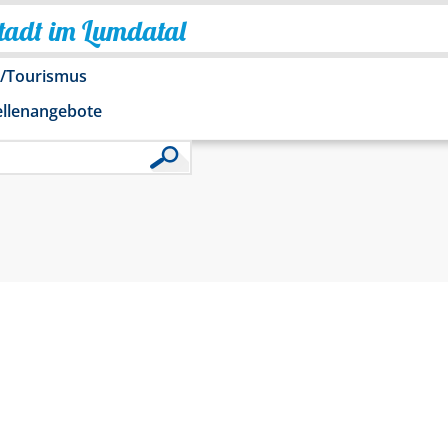
Stadt im Lumdatal
o/Tourismus
ellenangebote