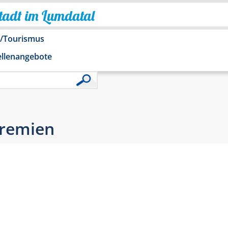
Stadt im Lumdatal
o/Tourismus
ellenangebote
Gremien