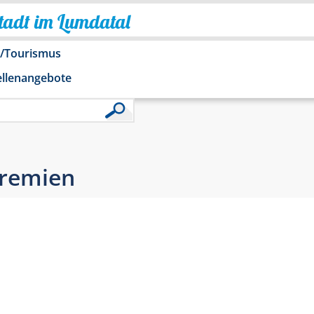
Stadt im Lumdatal
o/Tourismus
ellenangebote
Gremien