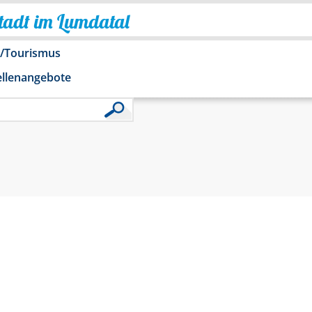
Stadt im Lumdatal
o/Tourismus
ellenangebote