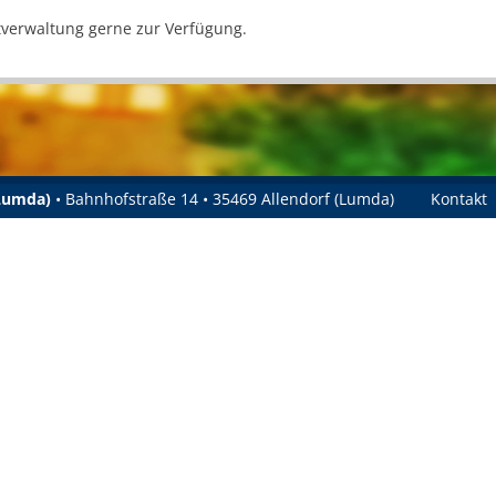
tverwaltung gerne zur Verfügung.
(Lumda)
• Bahnhofstraße 14 • 35469 Allendorf (Lumda)
Kontakt