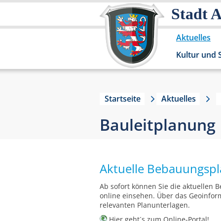
Stadt 
Aktuelles
Kultur und 
Startseite
Aktuelles
Bauleitplanung
Aktuelle Bebauungspl
Ab sofort können Sie die aktuellen
online einsehen. Über das Geoinform
relevanten Planunterlagen.
Hier
geht´s zum Online-Portal!