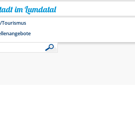
Stadt im Lumdatal
o/Tourismus
ellenangebote