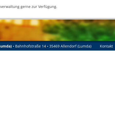
tverwaltung gerne zur Verfügung.
(Lumda)
• Bahnhofstraße 14 • 35469 Allendorf (Lumda)
Kontakt