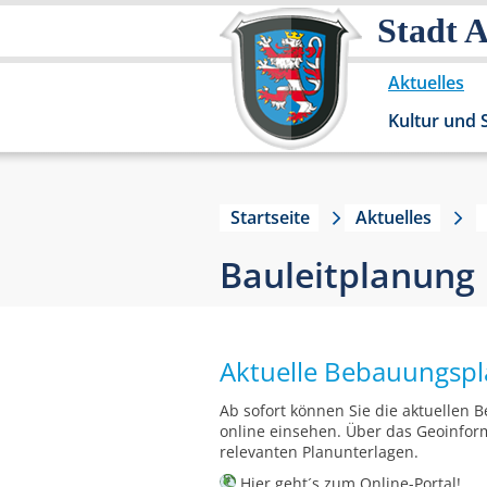
Stadt 
Aktuelles
Kultur und 
Startseite
Aktuelles
Bauleitplanung
Aktuelle Bebauungspl
Ab sofort können Sie die aktuellen
online einsehen. Über das Geoinform
relevanten Planunterlagen.
Hier
geht´s zum Online-Portal!