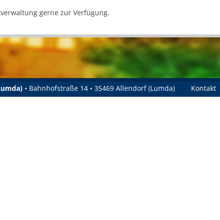
tverwaltung gerne zur Verfügung.
(Lumda)
• Bahnhofstraße 14 • 35469 Allendorf (Lumda)
Kontakt