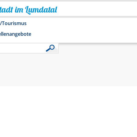
Stadt im Lumdatal
o/Tourismus
ellenangebote