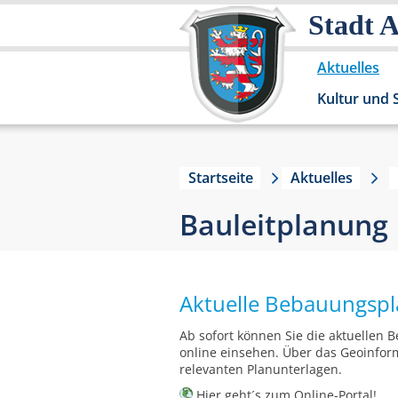
Stadt 
Aktuelles
Kultur und 
Startseite
Aktuelles
Bauleitplanung
Aktuelle Bebauungspl
Ab sofort können Sie die aktuellen
online einsehen. Über das Geoinform
relevanten Planunterlagen.
Hier
geht´s zum Online-Portal!