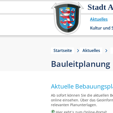
Stadt 
Aktuelles
Kultur und 
Startseite
Aktuelles
Bauleitplanung
Aktuelle Bebauungspl
Ab sofort können Sie die aktuellen
online einsehen. Über das Geoinform
relevanten Planunterlagen.
Hier
geht´s zum Online-Portal!