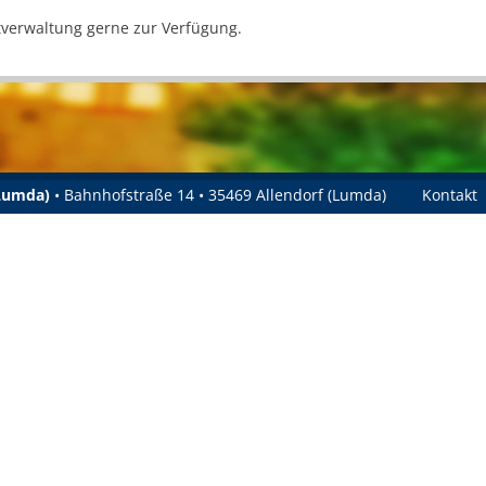
tverwaltung gerne zur Verfügung.
(Lumda)
• Bahnhofstraße 14 • 35469 Allendorf (Lumda)
Kontakt