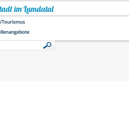
Stadt im Lumdatal
o/Tourismus
ellenangebote