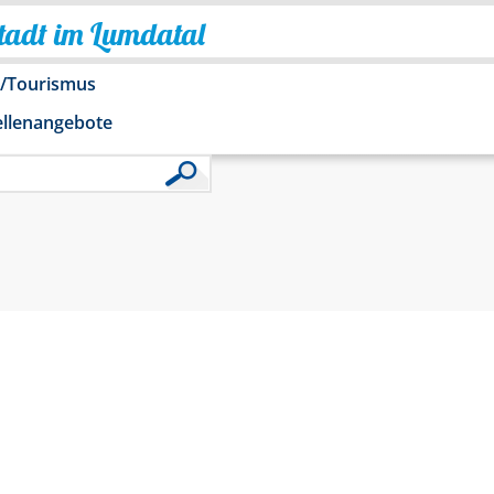
Stadt im Lumdatal
o/Tourismus
ellenangebote