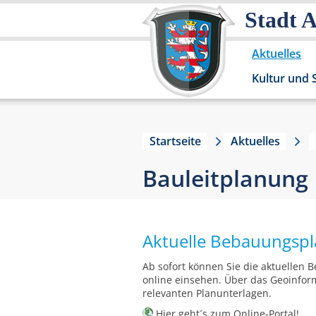
Stadt 
Aktuelles
Kultur und 
Startseite
Aktuelles
Bauleitplanung
Aktuelle Bebauungspl
Ab sofort können Sie die aktuellen
online einsehen. Über das Geoinform
relevanten Planunterlagen.
Hier
geht´s zum Online-Portal!