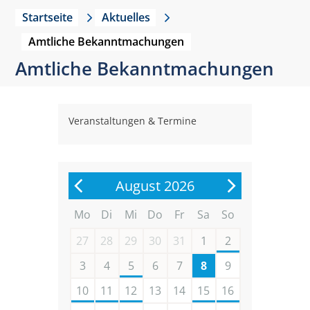
Startseite
Aktuelles
Amtliche Bekanntmachungen
Amtliche Bekanntmachungen
Veranstaltungen & Termine
August 2026
Mo
Di
Mi
Do
Fr
Sa
So
27
28
29
30
31
1
2
3
4
5
6
7
8
9
10
11
12
13
14
15
16