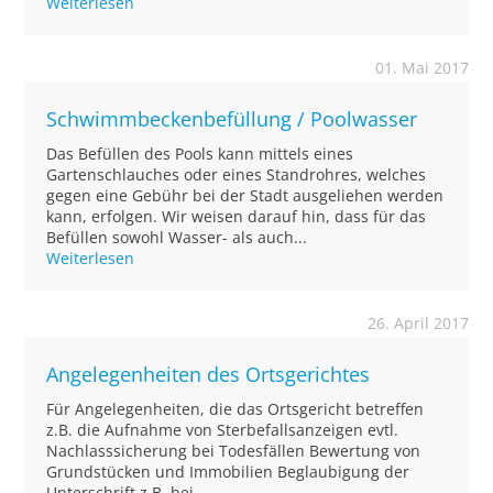
Weiterlesen
01. Mai 2017
Schwimmbeckenbefüllung / Poolwasser
Das Befüllen des Pools kann mittels eines
Gartenschlauches oder eines Standrohres, welches
gegen eine Gebühr bei der Stadt ausgeliehen werden
kann, erfolgen. Wir weisen darauf hin, dass für das
Befüllen sowohl Wasser- als auch...
Weiterlesen
26. April 2017
Angelegenheiten des Ortsgerichtes
Für Angelegenheiten, die das Ortsgericht betreffen
z.B. die Aufnahme von Sterbefallsanzeigen evtl.
Nachlasssicherung bei Todesfällen Bewertung von
Grundstücken und Immobilien Beglaubigung der
Unterschrift z.B. bei - ...