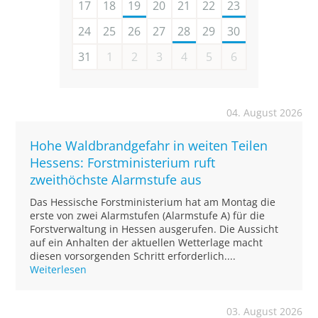
17
18
19
20
21
22
23
24
25
26
27
28
29
30
31
1
2
3
4
5
6
04. August 2026
Hohe Waldbrandgefahr in weiten Teilen
Hessens: Forstministerium ruft
zweithöchste Alarmstufe aus
Das Hessische Forstministerium hat am Montag die
erste von zwei Alarmstufen (Alarmstufe A) für die
Forstverwaltung in Hessen ausgerufen. Die Aussicht
auf ein Anhalten der aktuellen Wetterlage macht
diesen vorsorgenden Schritt erforderlich....
Weiterlesen
03. August 2026