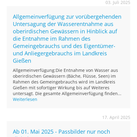
03. Juli 2025
Allgemeinverfügung zur vorübergehenden
Untersagung der Wasserentnahme aus
oberirdischen Gewässern in Hinblick auf
die Entnahme im Rahmen des
Gemeingebrauchs und des Eigentümer-
und Anliegergebrauchs im Landkreis
Gießen
Allgemeinverfügung:Die Entnahme von Wasser aus
oberirdischen Gewässern (Bäche, Flüsse, Seen) im
Rahmen des Gemeingebrauchs wird im Landkreis
Gießen mit sofortiger Wirkung bis auf Weiteres
untersagt. Die gesamte Allgemeinverfügung finden...
Weiterlesen
17. April 2025
Ab 01. Mai 2025 - Passbilder nur noch