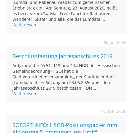
(Lumda) und Rabenau wieder zum gemeinsamen
Erlebnistag ein. Am Sonntag, 23. August 2026, heißt
es bereits zum 24. Mal: Freie Fahrt für Radfahrer,
Wanderer, Skater und alle, die das Lumdatal...
Weiterlesen
09. Juli 2026
Beschlussfassung Jahresabschluss 2019
Aufgrund der §§ 51, 113 und 114 HGO der Hessischen
Gemeindeordnung (HGO) hat die
Stadtverordnetenversammlung der Stadt Allendorf
(Lumda) in ihrer Sitzung am 23.06.2026 über den
Jahresabschluss 2019 beschlossen: Die...
Weiterlesen
16. Juni 2026
SOFORT-INFO: HSGB-Positionspapier zum
Aktionstag "Kommunen am Limit"