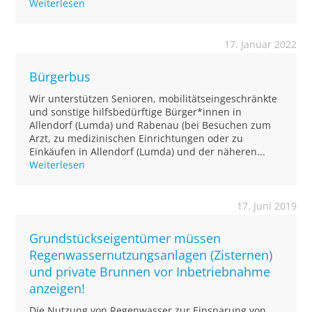
Weiterlesen
17. Januar 2022
Bürgerbus
Wir unterstützen Senioren, mobilitätseingeschränkte
und sonstige hilfsbedürftige Bürger*innen in
Allendorf (Lumda) und Rabenau (bei Besuchen zum
Arzt, zu medizinischen Einrichtungen oder zu
Einkäufen in Allendorf (Lumda) und der näheren...
Weiterlesen
17. Juni 2019
Grundstückseigentümer müssen
Regenwassernutzungsanlagen (Zisternen)
und private Brunnen vor Inbetriebnahme
anzeigen!
Die Nutzung von Regenwasser zur Einsparung von