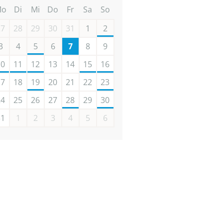
Mo
Di
Mi
Do
Fr
Sa
So
27
28
29
30
31
1
2
3
4
5
6
7
8
9
10
11
12
13
14
15
16
17
18
19
20
21
22
23
24
25
26
27
28
29
30
31
1
2
3
4
5
6