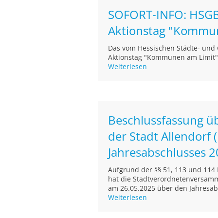
SOFORT-INFO: HSGB
Aktionstag "Kommu
Das vom Hessischen Städte- und
Aktionstag "Kommunen am Limit" 
Weiterlesen
Beschlussfassung ü
der Stadt Allendorf
Jahresabschlusses 
Aufgrund der §§ 51, 113 und 11
hat die Stadtverordnetenversamml
am 26.05.2025 über den Jahresabs
Weiterlesen