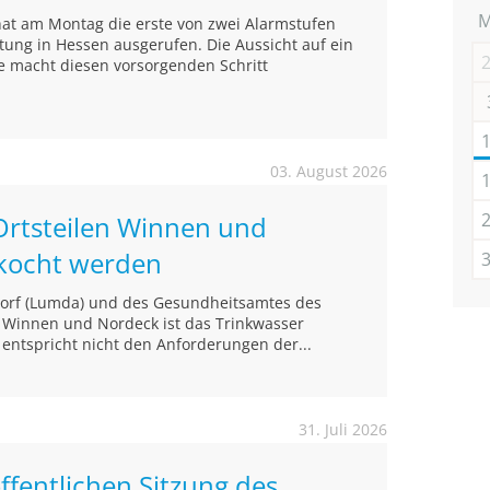
hat am Montag die erste von zwei Alarmstufen
ltung in Hessen ausgerufen. Die Aussicht auf ein
e macht diesen vorsorgenden Schritt
03. August 2026
Ortsteilen Winnen und
kocht werden
ndorf (Lumda) und des Gesundheitsamtes des
n Winnen und Nordeck ist das Trinkwasser
 entspricht nicht den Anforderungen der...
31. Juli 2026
ffentlichen Sitzung des