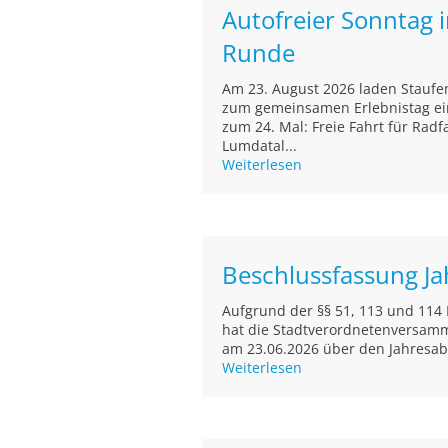
Autofreier Sonntag 
Runde
Am 23. August 2026 laden Staufe
zum gemeinsamen Erlebnistag ein
zum 24. Mal: Freie Fahrt für Radf
Lumdatal...
Weiterlesen
Beschlussfassung J
Aufgrund der §§ 51, 113 und 11
hat die Stadtverordnetenversamml
am 23.06.2026 über den Jahresab
Weiterlesen