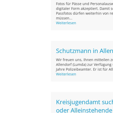
Fotos für Pässe und Personalaus
digitaler Form akzeptiert. Damit
Passfotos dürfen weiterhin von r
müssen...
Weiterlesen
Schutzmann in Alle
Wir freuen uns, Ihnen mitteilen 
Allendorf (Lumda) zur Verfügung s
Jahre Polizeibeamter. Er ist für A
Weiterlesen
Kreisjugendamt such
oder Alleinstehende