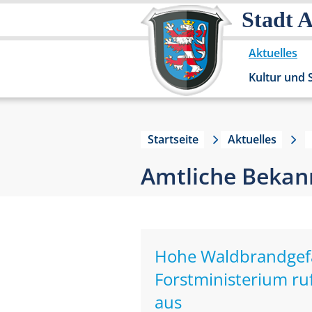
Stadt 
Aktuelles
Kultur und 
Startseite
Aktuelles
Amtliche Beka
Hohe Waldbrandgefah
Forstministerium ru
aus