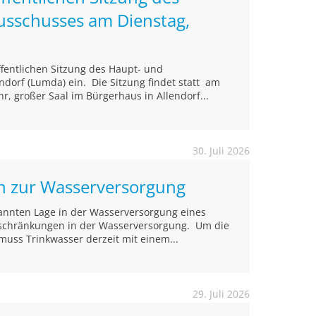
usschusses am Dienstag,
öffentlichen Sitzung des Haupt- und
ndorf (Lumda) ein. Die Sitzung findet statt am
r, großer Saal im Bürgerhaus in Allendorf...
30. Juli 2026
on zur Wasserversorgung
annten Lage in der Wasserversorgung eines
inschränkungen in der Wasserversorgung. Um die
muss Trinkwasser derzeit mit einem...
29. Juli 2026