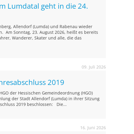
im Lumdatal geht in die 24.
nberg, Allendorf (Lumda) und Rabenau wieder
. Am Sonntag, 23. August 2026, heißt es bereits
ahrer, Wanderer, Skater und alle, die das
09. Juli 2026
ahresabschluss 2019
4 HGO der Hessischen Gemeindeordnung (HGO)
ung der Stadt Allendorf (Lumda) in ihrer Sitzung
schluss 2019 beschlossen: Die...
16. Juni 2026