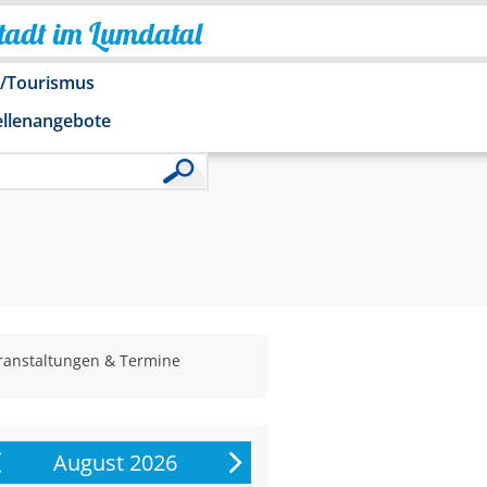
Stadt im Lumdatal
o/Tourismus
ellenangebote
ranstaltungen & Termine
August 2026