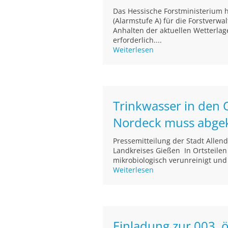
Das Hessische Forstministerium 
(Alarmstufe A) für die Forstverwa
Anhalten der aktuellen Wetterlag
erforderlich....
Weiterlesen
Trinkwasser in den 
Nordeck muss abge
Pressemitteilung der Stadt Alle
Landkreises Gießen In Ortsteile
mikrobiologisch verunreinigt und
Weiterlesen
Einladung zur 003. ö