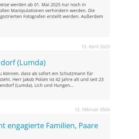
weise werden ab 01. Mai 2025 nur noch in
 sollen Manipulationen verhindern werden. Die
egistrierten Fotografen erstellt werden. Außerdem
15. April 2025
ndorf (Lumda)
zu können, dass ab sofort ein Schutzmann für
teht. Herr Jakob Polom ist 42 Jahre alt und seit 23
llendorf (Lumda), Lich und Hungen...
12. Februar 2024
t engagierte Familien, Paare