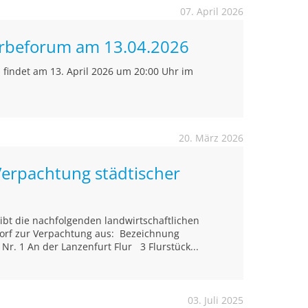
07. April 2026
rbeforum am 13.04.2026
findet am 13. April 2026 um 20:00 Uhr im
20. März 2026
Verpachtung städtischer
eibt die nachfolgenden landwirtschaftlichen
orf zur Verpachtung aus: Bezeichnung
r. 1 An der Lanzenfurt Flur 3 Flurstück...
03. Juli 2025