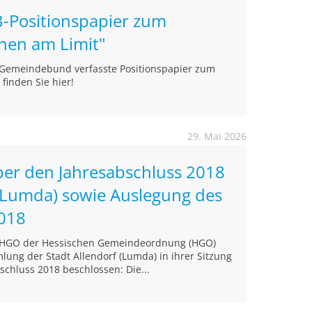
-Positionspapier zum
nen am Limit"
 Gemeindebund verfasste Positionspapier zum
finden Sie hier!
29. Mai 2026
ber den Jahresabschluss 2018
 (Lumda) sowie Auslegung des
2018
4 HGO der Hessischen Gemeindeordnung (HGO)
ung der Stadt Allendorf (Lumda) in ihrer Sitzung
chluss 2018 beschlossen: Die...