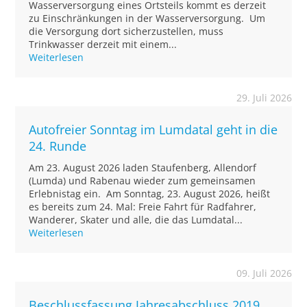
Wasserversorgung eines Ortsteils kommt es derzeit
zu Einschränkungen in der Wasserversorgung. Um
die Versorgung dort sicherzustellen, muss
Trinkwasser derzeit mit einem...
Weiterlesen
29. Juli 2026
Autofreier Sonntag im Lumdatal geht in die
24. Runde
Am 23. August 2026 laden Staufenberg, Allendorf
(Lumda) und Rabenau wieder zum gemeinsamen
Erlebnistag ein. Am Sonntag, 23. August 2026, heißt
es bereits zum 24. Mal: Freie Fahrt für Radfahrer,
Wanderer, Skater und alle, die das Lumdatal...
Weiterlesen
09. Juli 2026
Beschlussfassung Jahresabschluss 2019