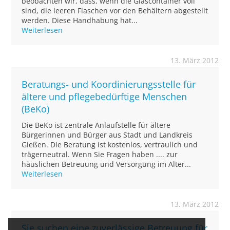
beobachten wir, dass, wenn die Glascontainer voll
sind, die leeren Flaschen vor den Behältern abgestellt
werden. Diese Handhabung hat...
Weiterlesen
13. März 2012
Beratungs- und Koordinierungsstelle für
ältere und pflegebedürftige Menschen
(BeKo)
Die BeKo ist zentrale Anlaufstelle für ältere
Bürgerinnen und Bürger aus Stadt und Landkreis
Gießen. Die Beratung ist kostenlos, vertraulich und
trägerneutral. Wenn Sie Fragen haben .... zur
häuslichen Betreuung und Versorgung im Alter...
Weiterlesen
13. März 2012
Sie suchen eine zuverlässige Betreuung für