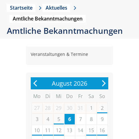
Startseite
Aktuelles
Amtliche Bekanntmachungen
Amtliche Bekanntmachungen
Veranstaltungen & Termine
August 2026
Mo
Di
Mi
Do
Fr
Sa
So
27
28
29
30
31
1
2
3
4
5
6
7
8
9
10
11
12
13
14
15
16