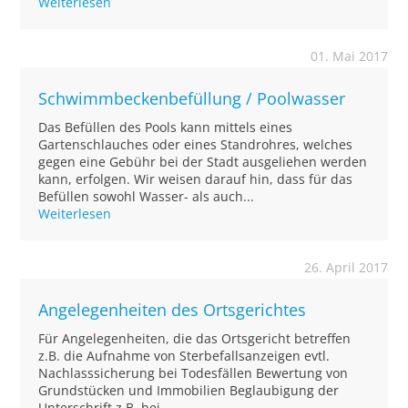
Weiterlesen
01. Mai 2017
Schwimmbeckenbefüllung / Poolwasser
Das Befüllen des Pools kann mittels eines
Gartenschlauches oder eines Standrohres, welches
gegen eine Gebühr bei der Stadt ausgeliehen werden
kann, erfolgen. Wir weisen darauf hin, dass für das
Befüllen sowohl Wasser- als auch...
Weiterlesen
26. April 2017
Angelegenheiten des Ortsgerichtes
Für Angelegenheiten, die das Ortsgericht betreffen
z.B. die Aufnahme von Sterbefallsanzeigen evtl.
Nachlasssicherung bei Todesfällen Bewertung von
Grundstücken und Immobilien Beglaubigung der
Unterschrift z.B. bei - ...