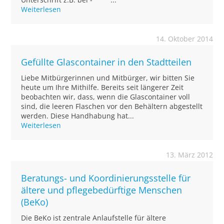
Weiterlesen
14. Oktober 2014
Gefüllte Glascontainer in den Stadtteilen
Liebe Mitbürgerinnen und Mitbürger, wir bitten Sie
heute um Ihre Mithilfe. Bereits seit längerer Zeit
beobachten wir, dass, wenn die Glascontainer voll
sind, die leeren Flaschen vor den Behältern abgestellt
werden. Diese Handhabung hat...
Weiterlesen
13. März 2012
Beratungs- und Koordinierungsstelle für
ältere und pflegebedürftige Menschen
(BeKo)
Die BeKo ist zentrale Anlaufstelle für ältere