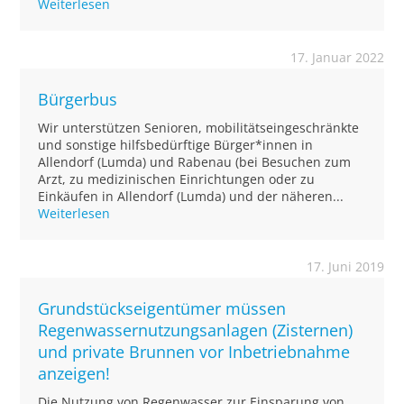
Weiterlesen
17. Januar 2022
Bürgerbus
Wir unterstützen Senioren, mobilitätseingeschränkte
und sonstige hilfsbedürftige Bürger*innen in
Allendorf (Lumda) und Rabenau (bei Besuchen zum
Arzt, zu medizinischen Einrichtungen oder zu
Einkäufen in Allendorf (Lumda) und der näheren...
Weiterlesen
17. Juni 2019
Grundstückseigentümer müssen
Regenwassernutzungsanlagen (Zisternen)
und private Brunnen vor Inbetriebnahme
anzeigen!
Die Nutzung von Regenwasser zur Einsparung von