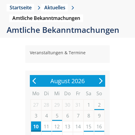
Startseite
Aktuelles
Amtliche Bekanntmachungen
Amtliche Bekanntmachungen
Veranstaltungen & Termine
August 2026
Mo
Di
Mi
Do
Fr
Sa
So
27
28
29
30
31
1
2
3
4
5
6
7
8
9
10
11
12
13
14
15
16