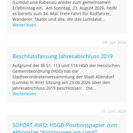
(Lumda) und Rabenau wieder zum gemeinsamen
Erlebnistag ein. Am Sonntag, 23. August 2026, heißt
es bereits zum 24. Mal: Freie Fahrt für Radfahrer,
Wanderer, Skater und alle, die das Lumdatal...
Weiterlesen
09. Juli 2026
Beschlussfassung Jahresabschluss 2019
Aufgrund der §§ 51, 113 und 114 HGO der Hessischen
Gemeindeordnung (HGO) hat die
Stadtverordnetenversammlung der Stadt Allendorf
(Lumda) in ihrer Sitzung am 23.06.2026 über den
Jahresabschluss 2019 beschlossen: Die...
Weiterlesen
16. Juni 2026
SOFORT-INFO: HSGB-Positionspapier zum
Aktionstag "Kommunen am Limit"