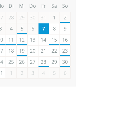
Mo
Di
Mi
Do
Fr
Sa
So
27
28
29
30
31
1
2
3
4
5
6
7
8
9
10
11
12
13
14
15
16
17
18
19
20
21
22
23
24
25
26
27
28
29
30
31
1
2
3
4
5
6