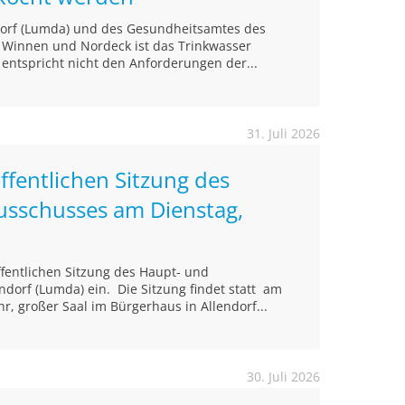
ndorf (Lumda) und des Gesundheitsamtes des
n Winnen und Nordeck ist das Trinkwasser
 entspricht nicht den Anforderungen der...
31. Juli 2026
ffentlichen Sitzung des
usschusses am Dienstag,
öffentlichen Sitzung des Haupt- und
ndorf (Lumda) ein. Die Sitzung findet statt am
r, großer Saal im Bürgerhaus in Allendorf...
30. Juli 2026