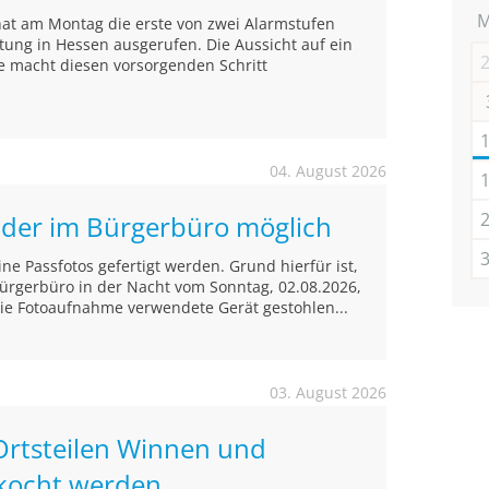
hat am Montag die erste von zwei Alarmstufen
ltung in Hessen ausgerufen. Die Aussicht auf ein
e macht diesen vorsorgenden Schritt
04. August 2026
ilder im Bürgerbüro möglich
e Passfotos gefertigt werden. Grund hierfür ist,
ürgerbüro in der Nacht vom Sonntag, 02.08.2026,
die Fotoaufnahme verwendete Gerät gestohlen...
03. August 2026
Ortsteilen Winnen und
kocht werden