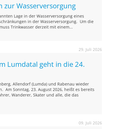
on zur Wasserversorgung
annten Lage in der Wasserversorgung eines
inschränkungen in der Wasserversorgung. Um die
muss Trinkwasser derzeit mit einem...
29. Juli 2026
im Lumdatal geht in die 24.
nberg, Allendorf (Lumda) und Rabenau wieder
. Am Sonntag, 23. August 2026, heißt es bereits
ahrer, Wanderer, Skater und alle, die das
09. Juli 2026