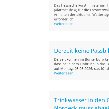
Das Hessische Forstministerium 
(Alarmstufe A) für die Forstverwa
Anhalten der aktuellen Wetterlag
erforderlich....
Weiterlesen
Derzeit keine Passb
Derzeit können im Bürgerbüro kein
dass bei einem Einbruch in das B
auf Montag, 03.08.2026, das für 
Weiterlesen
Trinkwasser in den 
Nordeck muss abge