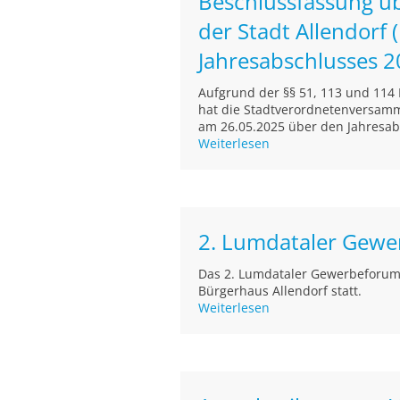
Beschlussfassung ü
der Stadt Allendorf
Jahresabschlusses 
Aufgrund der §§ 51, 113 und 11
hat die Stadtverordnetenversamml
am 26.05.2025 über den Jahresabs
Weiterlesen
2. Lumdataler Gewe
Das 2. Lumdataler Gewerbeforum 
Bürgerhaus Allendorf statt.
Weiterlesen