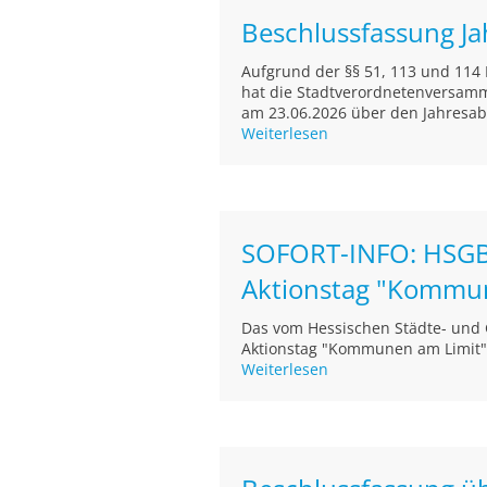
Beschlussfassung J
Aufgrund der §§ 51, 113 und 11
hat die Stadtverordnetenversamml
am 23.06.2026 über den Jahresab
Weiterlesen
SOFORT-INFO: HSGB
Aktionstag "Kommu
Das vom Hessischen Städte- und
Aktionstag "Kommunen am Limit" 
Weiterlesen