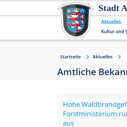
Stadt 
Aktuelles
Kultur und 
Startseite
Aktuelles
Amtliche Beka
Hohe Waldbrandgefah
Forstministerium ru
aus