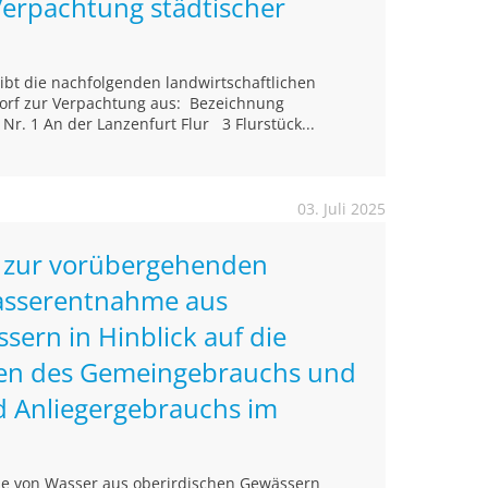
Verpachtung städtischer
eibt die nachfolgenden landwirtschaftlichen
orf zur Verpachtung aus: Bezeichnung
r. 1 An der Lanzenfurt Flur 3 Flurstück...
03. Juli 2025
 zur vorübergehenden
asserentnahme aus
sern in Hinblick auf die
n des Gemeingebrauchs und
d Anliegergebrauchs im
e von Wasser aus oberirdischen Gewässern