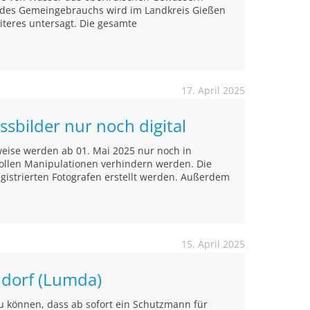
 des Gemeingebrauchs wird im Landkreis Gießen
iteres untersagt. Die gesamte
17. April 2025
ssbilder nur noch digital
weise werden ab 01. Mai 2025 nur noch in
 sollen Manipulationen verhindern werden. Die
egistrierten Fotografen erstellt werden. Außerdem
15. April 2025
ndorf (Lumda)
zu können, dass ab sofort ein Schutzmann für