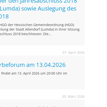
ber den Jahresabschluss 2018
 (Lumda) sowie Auslegung des
2018
4 HGO der Hessischen Gemeindeordnung (HGO)
ung der Stadt Allendorf (Lumda) in ihrer Sitzung
chluss 2018 beschlossen: Die...
07. April 2026
rbeforum am 13.04.2026
findet am 13. April 2026 um 20:00 Uhr im
20. März 2026