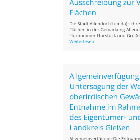
Ausschreibung zur 
Flächen
Die Stadt Allendorf (Lumda) schr
Flächen in der Gemarkung Allend
Flurnummer Flurstück und Größe N
Weiterlesen
Allgemeinverfügung
Untersagung der W
oberirdischen Gewäs
Entnahme im Rahme
des Eigentümer- un
Landkreis Gießen
Allgemeinverfügung:Die Entnahm