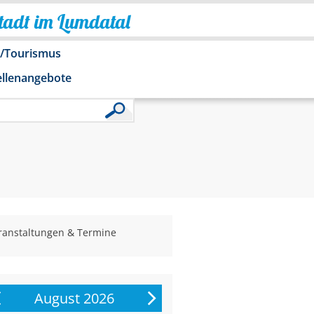
Stadt im Lumdatal
o/Tourismus
ellenangebote
ranstaltungen & Termine
August 2026