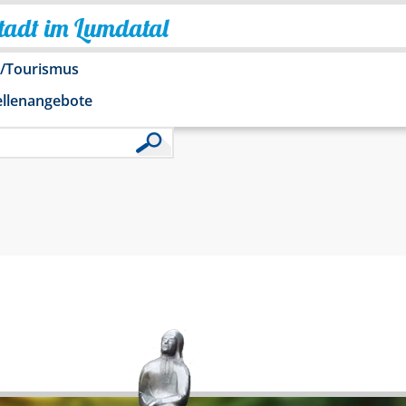
Stadt im Lumdatal
o/Tourismus
ellenangebote