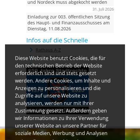
und Nordeck muss abgekocht werden
31. Juli 2026
Einladung zur 003. öffentlichen Sitzung
des Haupt- und Finanzausschusses am
Dienstag, 11.08.2026
Infos auf die Schnelle
Rathaus A-Z
Wichtige Formulare
Diese Website benutzt Cookies, die für
den technischen Betrieb der Website
erforderlich sind und stets gesetzt
werden. Andere Cookies, um Inhalte und
Anzeigen zu personalisieren und die
Zugriffe auf unsere Website zu
analysieren, werden nur mit Ihrer
Zustimmung gesetzt. Außerdem geben
wir Informationen zu Ihrer Verwendung
unserer Website an unsere Partner für
soziale Medien, Werbung und Analysen