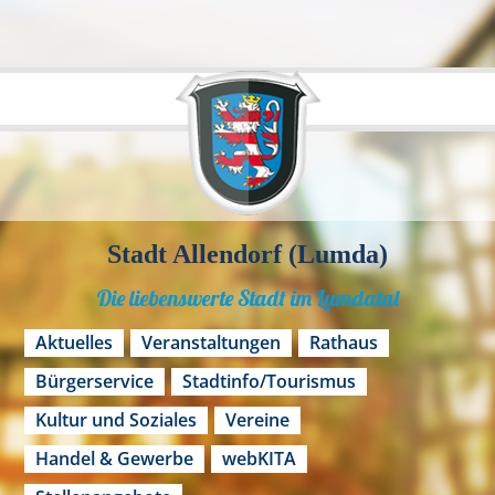
Stadt Allendorf (Lumda)
Die liebenswerte Stadt im Lumdatal
Aktuelles
Veranstaltungen
Rathaus
Bürgerservice
Stadtinfo/Tourismus
Kultur und Soziales
Vereine
Handel & Gewerbe
webKITA