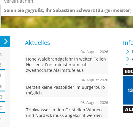
vereinfachen.
Seien Sie gegrüßt, Ihr Sebastian Schwarz (Bürgermeister)
Aktuelles
Inf
04. August 2026
o
Hohe Waldbrandgefahr in weiten Teilen
2
Hessens: Forstministerium ruft
zweithöchste Alarmstufe aus
9
04. August 2026
6
Derzeit keine Passbilder im Bürgerbüro
möglich
3
03. August 2026
0
Trinkwasser in den Ortsteilen Winnen
und Nordeck muss abgekocht werden
6