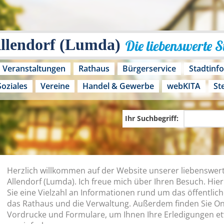
Allendorf (Lumda)
Die liebenswerte 
Veranstaltungen
Rathaus
Bürgerservice
Stadtinf
Soziales
Vereine
Handel & Gewerbe
webKITA
St
Ihr Suchbegriff:
Herzlich willkommen auf der Website unserer liebenswer
Allendorf (Lumda). Ich freue mich über Ihren Besuch. Hier
Sie eine Vielzahl an Informationen rund um das öffentlic
das Rathaus und die Verwaltung. Außerdem finden Sie On
Vordrucke und Formulare, um Ihnen Ihre Erledigungen e